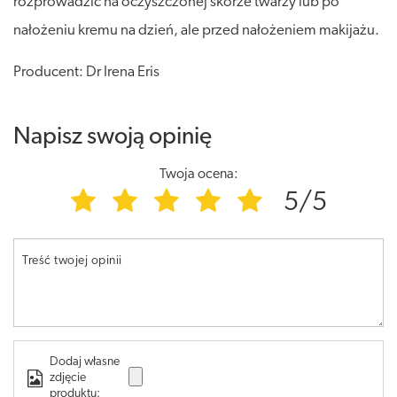
rozprowadzić na oczyszczonej skórze twarzy lub po
nałożeniu kremu na dzień, ale przed nałożeniem makijażu.
Producent: Dr Irena Eris
Napisz swoją opinię
Twoja ocena:
5/5
Treść twojej opinii
Dodaj własne
zdjęcie
produktu: