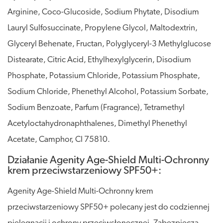
Arginine, Coco-Glucoside, Sodium Phytate, Disodium
Lauryl Sulfosuccinate, Propylene Glycol, Maltodextrin,
Glyceryl Behenate, Fructan, Polyglyceryl-3 Methylglucose
Distearate, Citric Acid, Ethylhexylglycerin, Disodium
Phosphate, Potassium Chloride, Potassium Phosphate,
Sodium Chloride, Phenethyl Alcohol, Potassium Sorbate,
Sodium Benzoate, Parfum (Fragrance), Tetramethyl
Acetyloctahydronaphthalenes, Dimethyl Phenethyl
Acetate, Camphor, CI 75810.
Działanie Agenity Age-Shield Multi-Ochronny
krem przeciwstarzeniowy SPF50+:
Agenity Age-Shield Multi-Ochronny krem
przeciwstarzeniowy SPF50+ polecany jest do codziennej