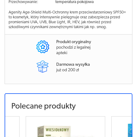
Przechowywanie:
temperatura pokojowa
Agenity Age-Shield Multi-Ochronny krem przeciwstarzeniowy SPF50+
to kosmetyk, który intensywnie pielęgnuje oraz zabezpiecza przed
promieniami UVA, UVB, Blue Light, IR, HEV, jak również przed
szkodliwymi czynnikami zewnętrznymi takimi jak np. smog.
Produkt oryginalny
pochodzi z legalnej
apteki
Darmowa wysyłka
już od 200 zł
Polecane produkty