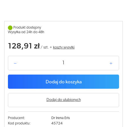
Produkt dostępny
Wysyłka od 24h do 48h
128,91 zł
/
szt.
+
koszty wysyłki
Dodaj do koszyka
Dodaj do ulubionych
Producent:
Dr Irena Eris
Kod produktu:
45724