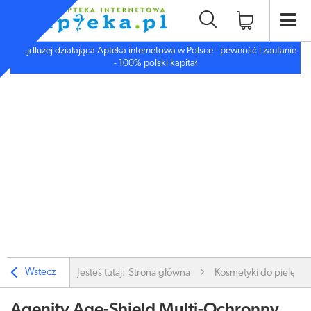
Najdłużej działająca Apteka internetowa w Polsce - pewność i zaufanie
- 100% polski kapitał
Wstecz
Jesteś tutaj:
Strona główna
Kosmetyki do pielęgnac
Agenity Age-Shield Multi-Ochronny