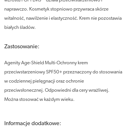
wzrostu FGF1 LMS™ działa przeciwstarzeniowo i
naprawczo. Kosmetyk stopniowo przywraca skórze
witalność, nawilżenie i elastyczność. Krem nie pozostawia
białych śladów.
Zastosowanie:
Agenity Age-Shield Multi-Ochronny krem
przeciwstarzeniowy SPF50+ przeznaczony do stosowania
w codziennej pielęgnacji oraz ochronie
przeciwsłonecznej. Odpowiedni dla cery wrażliwej.
Można stosować w każdym wieku.
Informacje dodatkowe: