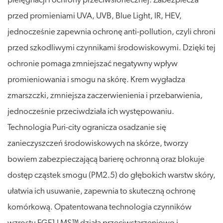
pielęgnacji i ochrony przeciwsłonecznej. Zabezpiecza
przed promieniami UVA, UVB, Blue Light, IR, HEV,
jednocześnie zapewnia ochronę anti-pollution, czyli chroni
przed szkodliwymi czynnikami środowiskowymi. Dzięki tej
ochronie pomaga zmniejszać negatywny wpływ
promieniowania i smogu na skórę. Krem wygładza
zmarszczki, zmniejsza zaczerwienienia i przebarwienia,
jednocześnie przeciwdziała ich występowaniu.
Technologia Puri-city ogranicza osadzanie się
zanieczyszczeń środowiskowych na skórze, tworzy
bowiem zabezpieczającą barierę ochronną oraz blokuje
dostęp cząstek smogu (PM2.5) do głębokich warstw skóry,
ułatwia ich usuwanie, zapewnia to skuteczną ochronę
komórkową. Opatentowana technologia czynników