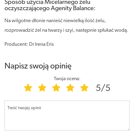
Sposób użycia Micelarnego żelu
oczyszczającego Agenity Balance:
Na wilgotne dłonie nanieść niewielką ilość żelu,
rozprowadzić żel na twarzy i szyi, następnie spłukać wodą.
Producent: Dr Irena Eris
Napisz swoją opinię
Twoja ocena:
5/5
Treść twojej opinii