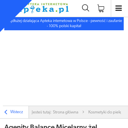
Najdłużej działająca Apteka internetowa w Polsce - pewność i zaufanie
- 100% polski kapitał
Wstecz
Jesteś tutaj:
Strona główna
Kosmetyki do pielęgnac
Agenity Balance Micelarny żel