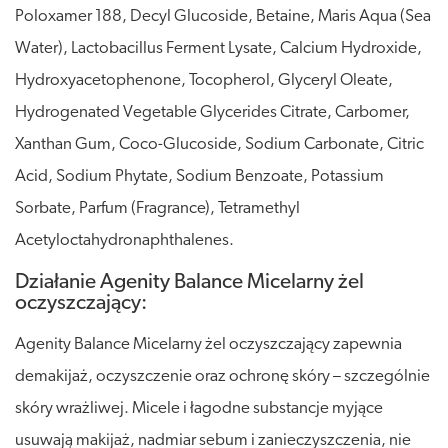
Poloxamer 188, Decyl Glucoside, Betaine, Maris Aqua (Sea
Water), Lactobacillus Ferment Lysate, Calcium Hydroxide,
Hydroxyacetophenone, Tocopherol, Glyceryl Oleate,
Hydrogenated Vegetable Glycerides Citrate, Carbomer,
Xanthan Gum, Coco-Glucoside, Sodium Carbonate, Citric
Acid, Sodium Phytate, Sodium Benzoate, Potassium
Sorbate, Parfum (Fragrance), Tetramethyl
Acetyloctahydronaphthalenes.
Działanie Agenity Balance Micelarny żel
oczyszczający:
Agenity Balance Micelarny żel oczyszczający zapewnia
demakijaż, oczyszczenie oraz ochronę skóry – szczególnie
skóry wrażliwej. Micele i łagodne substancje myjące
usuwają makijaż, nadmiar sebum i zanieczyszczenia, nie