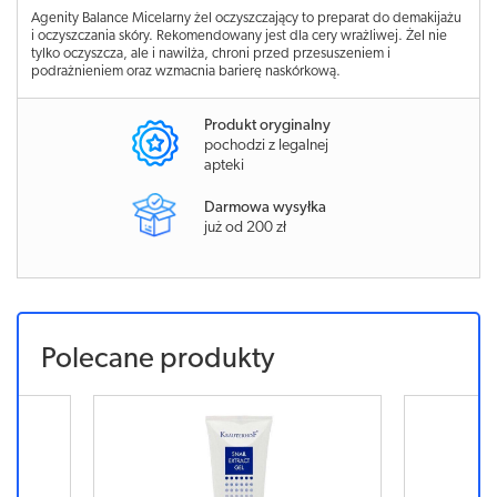
Agenity Balance Micelarny żel oczyszczający to preparat do demakijażu
i oczyszczania skóry. Rekomendowany jest dla cery wrażliwej. Żel nie
tylko oczyszcza, ale i nawilża, chroni przed przesuszeniem i
podrażnieniem oraz wzmacnia barierę naskórkową.
Produkt oryginalny
pochodzi z legalnej
apteki
Darmowa wysyłka
już od 200 zł
Polecane produkty