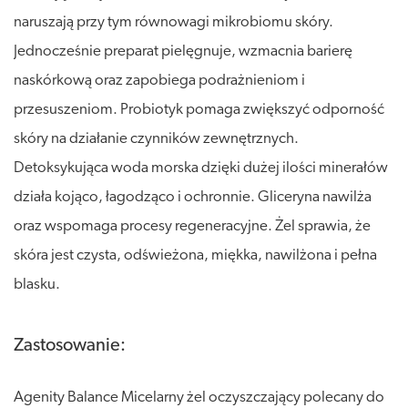
naruszają przy tym równowagi mikrobiomu skóry.
Jednocześnie preparat pielęgnuje, wzmacnia barierę
naskórkową oraz zapobiega podrażnieniom i
przesuszeniom. Probiotyk pomaga zwiększyć odporność
skóry na działanie czynników zewnętrznych.
Detoksykująca woda morska dzięki dużej ilości minerałów
działa kojąco, łagodząco i ochronnie. Gliceryna nawilża
oraz wspomaga procesy regeneracyjne. Żel sprawia, że
skóra jest czysta, odświeżona, miękka, nawilżona i pełna
blasku.
Zastosowanie:
Agenity Balance Micelarny żel oczyszczający polecany do