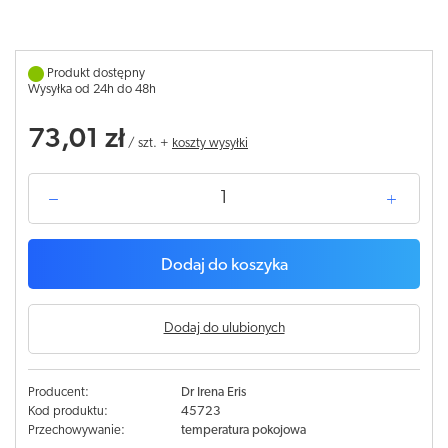
Produkt dostępny
Wysyłka od 24h do 48h
73,01 zł
/
szt.
+
koszty wysyłki
Dodaj do koszyka
Dodaj do ulubionych
Producent:
Dr Irena Eris
Kod produktu:
45723
Przechowywanie:
temperatura pokojowa