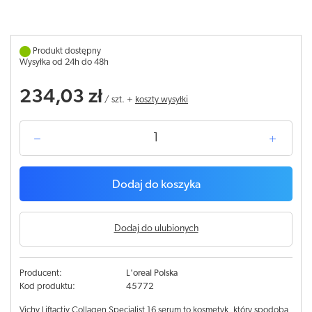
Produkt dostępny
Wysyłka od 24h do 48h
234,03 zł
/
szt.
+
koszty wysyłki
Dodaj do koszyka
Dodaj do ulubionych
Producent:
L'oreal Polska
Kod produktu:
45772
Vichy Liftactiv Collagen Specialist 16 serum to kosmetyk, który spodoba