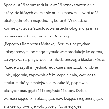
Specialist 16 serum redukuje aż 16 oznak starzenia się
skóry, do których zalicza się m.in. zmarszczki, wiotkość,
utratę jędrności i niejednolity koloryt. W składzie
kosmetyku została zastosowana technologia wiązania i
wzmacniania kolagenów Co-Bonding
[Peptydy+Ramnoza+Maitake]. Serum z peptydami
kolagenowymi pomaga stymulować produkcję kolagenu,
co wpływa na przywrócenie młodzieńczego blasku skórze.
Przede wszystkim jednak redukuje zmarszczki i drobne
linie, ujędrnia, zapewnia efekt wypełnienia, wygładza
strukturę skóry, zmniejsza jej wiotkość, poprawia
elastyczność, gęstość i sprężystość skóry. Działa
wzmacniająco, zmiękczająco, nawilżająco i regenerująco,
a także wyrównuje koloryt cery. Kosmetyk jest