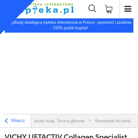
Najdłużej działająca Apteka internetowa w Polsce - pewność i zaufanie
- 100% polski kapitał
Wstecz
Jesteś tutaj:
Strona główna
Kosmetyki do pielęgnac
VICHY LIFTACTIV Collagen Specialist