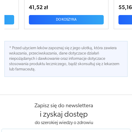
55,16 zł
A
DO KOSZYKA
* Przed użyciem leków zapoznaj się z jego ulotką, która zawiera
wskazania, przeciwskazania, dane dotyczace działań
niepożądanych i dawkowanie oraz informacje dotyczace
stosowania produktu leczniczego, bądź skonsultuj się z lekarzem
lub farmaceutą.
Zapisz się do newslettera
i zyskaj dostęp
do szerokiej wiedzy o zdrowiu