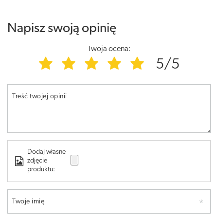
Napisz swoją opinię
Twoja ocena:
5/5
Treść twojej opinii
Dodaj własne
zdjęcie
produktu:
Twoje imię