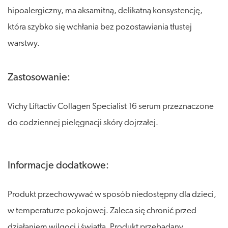
hipoalergiczny, ma aksamitną, delikatną konsystencję,
która szybko się wchłania bez pozostawiania tłustej
warstwy.
Zastosowanie:
Vichy Liftactiv Collagen Specialist 16 serum przeznaczone
do codziennej pielęgnacji skóry dojrzałej.
Informacje dodatkowe:
Produkt przechowywać w sposób niedostępny dla dzieci,
w temperaturze pokojowej. Zaleca się chronić przed
działaniem wilgoci i światła. Produkt przebadany