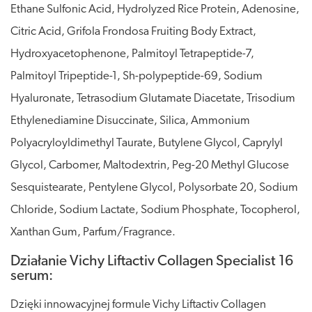
Ethane Sulfonic Acid, Hydrolyzed Rice Protein, Adenosine,
Citric Acid, Grifola Frondosa Fruiting Body Extract,
Hydroxyacetophenone, Palmitoyl Tetrapeptide-7,
Palmitoyl Tripeptide-1, Sh-polypeptide-69, Sodium
Hyaluronate, Tetrasodium Glutamate Diacetate, Trisodium
Ethylenediamine Disuccinate, Silica, Ammonium
Polyacryloyldimethyl Taurate, Butylene Glycol, Caprylyl
Glycol, Carbomer, Maltodextrin, Peg-20 Methyl Glucose
Sesquistearate, Pentylene Glycol, Polysorbate 20, Sodium
Chloride, Sodium Lactate, Sodium Phosphate, Tocopherol,
Xanthan Gum, Parfum/Fragrance.
Działanie Vichy Liftactiv Collagen Specialist 16
serum:
Dzięki innowacyjnej formule Vichy Liftactiv Collagen