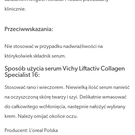
klinicznie.
Przeciwwskazania:
Nie stosować w przypadku nadwrażliwości na
którykolwiek składnik serum.
Sposób użycia serum Vichy Liftactiv Collagen
Specialist 16:
Stosować rano i wieczorem. Niewielką ilość serum nanieść
na oczyszczoną skórę twarzy i szyi. Delikatnie wmasować
do całkowitego wchłonięcia, następnie nałożyć wybrany
krem. Należy omijać okolice oczu.
Producent: L’oreal Polska