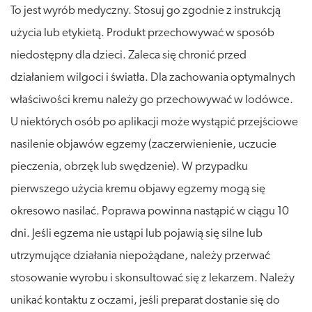
To jest wyrób medyczny. Stosuj go zgodnie z instrukcją
użycia lub etykietą. Produkt przechowywać w sposób
niedostępny dla dzieci. Zaleca się chronić przed
działaniem wilgoci i światła. Dla zachowania optymalnych
właściwości kremu należy go przechowywać w lodówce.
U niektórych osób po aplikacji może wystąpić przejściowe
nasilenie objawów egzemy (zaczerwienienie, uczucie
pieczenia, obrzęk lub swędzenie). W przypadku
pierwszego użycia kremu objawy egzemy mogą się
okresowo nasilać. Poprawa powinna nastąpić w ciągu 10
dni. Jeśli egzema nie ustąpi lub pojawią się silne lub
utrzymujące działania niepożądane, należy przerwać
stosowanie wyrobu i skonsultować się z lekarzem. Należy
unikać kontaktu z oczami, jeśli preparat dostanie się do