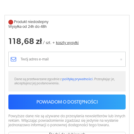
Produkt niedostepny
Wysyłka od 24h do 48h
118,68 zł
/
szt.
+
koszty wysyłki
Dane są przetwarzane zgodnie z
polityką prywatności
. Przesyłając je,
akceptujesz jej postanowienia.
POWIADOM O DOSTĘPNOŚCI
Powyższe dane nie są używane do przesyłania newsletterów lub innych
reklam. Włączając powiadomienie zgadzasz się jedynie na wysłanie
jednorazowo informacji o ponownej dostępności tego towaru.