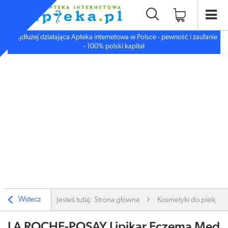
Najdłużej działająca Apteka internetowa w Polsce - pewność i zaufanie
- 100% polski kapitał
Wstecz
Jesteś tutaj:
Strona główna
Kosmetyki do pielęgnac
LA ROCHE-POSAY Lipikar Eczema Med