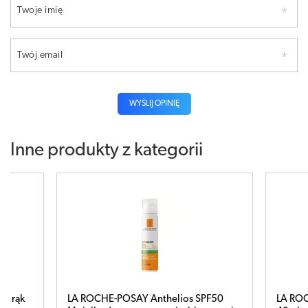
Twoje imię
Twój email
WYŚLIJ OPINIĘ
Inne produkty z kategorii
LA ROCHE-POSAY Anthelios SPF50
LA ROCHE CICAPLAS