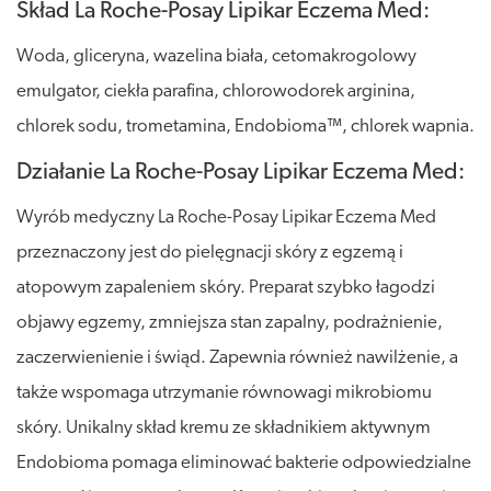
Skład La Roche-Posay Lipikar Eczema Med:
Woda, gliceryna, wazelina biała, cetomakrogolowy
emulgator, ciekła parafina, chlorowodorek arginina,
chlorek sodu, trometamina, Endobioma™, chlorek wapnia.
Działanie La Roche-Posay Lipikar Eczema Med:
Wyrób medyczny La Roche-Posay Lipikar Eczema Med
przeznaczony jest do pielęgnacji skóry z egzemą i
atopowym zapaleniem skóry. Preparat szybko łagodzi
objawy egzemy, zmniejsza stan zapalny, podrażnienie,
zaczerwienienie i świąd. Zapewnia również nawilżenie, a
także wspomaga utrzymanie równowagi mikrobiomu
skóry. Unikalny skład kremu ze składnikiem aktywnym
Endobioma pomaga eliminować bakterie odpowiedzialne