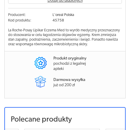
Dodaj do ulubionych
Producent:
L'oreal Polska
Kod produktu:
45758
La Roche-Posay Lipikar Eczema Med to wyrób medyczny przeznaczony
do stosowania w celu łagodzenia objawów egzemy. Krem zmniejsza
stan zapalny, podrażnienia, zaczerwienienia i świąd. Ponadto nawilża
oraz wspomaga równowagę mikrobiotyczną skóry.
Produkt oryginalny
pochodzi z legalnej
apteki
Darmowa wysyłka
już od 200 zł
Polecane produkty