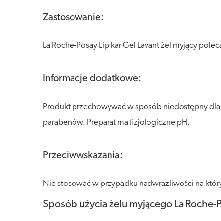
Zastosowanie:
La Roche-Posay Lipikar Gel Lavant żel myjący pole
Informacje dodatkowe:
Produkt przechowywać w sposób niedostępny dla dzi
parabenów. Preparat ma fizjologiczne pH.
Przeciwwskazania:
Nie stosować w przypadku nadwrażliwości na który
Sposób użycia żelu myjącego La Roche-Po