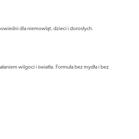
owiedni dla niemowląt, dzieci i dorosłych.
aniem wilgoci i światła. Formuła bez mydła i bez