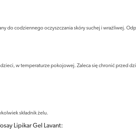
cany do codziennego oczyszczania skóry suchej i wrażliwej. Odp
eci, w temperaturze pokojowej. Zaleca się chronić przed dział
kolwiek składnik żelu.
say Lipikar Gel Lavant: