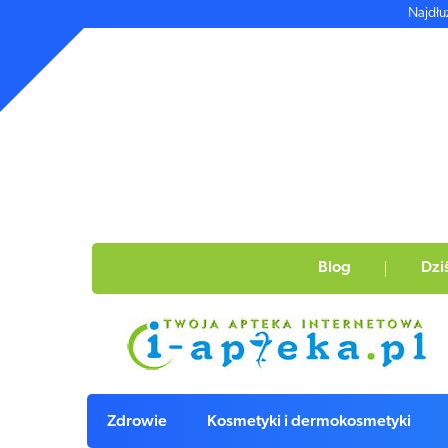
Najdłu
Blog
Dzi
Zdrowie
Kosmetyki i dermokosmetyki