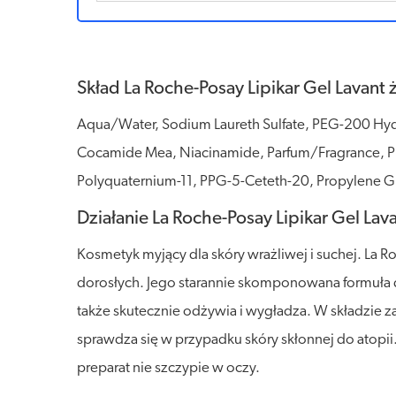
Skład La Roche-Posay Lipikar Gel Lavant 
Aqua/Water, Sodium Laureth Sulfate, PEG-200 Hydr
Cocamide Mea, Niacinamide, Parfum/Fragrance, PE
Polyquaternium-11, PPG-5-Ceteth-20, Propylene G
Działanie La Roche-Posay Lipikar Gel Lava
Kosmetyk myjący dla skóry wrażliwej i suchej. La Ro
dorosłych. Jego starannie skomponowana formuła del
także skutecznie odżywia i wygładza. W składzie 
sprawdza się w przypadku skóry skłonnej do atopii
preparat nie szczypie w oczy.