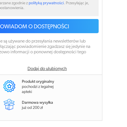
arzane zgodnie z
polityką prywatności
. Przesyłając je,
 postanowienia.
POWIADOM O DOSTĘPNOŚCI
e są używane do przesyłania newsletterów lub
łączając powiadomienie zgadzasz się jedynie na
zowo informacji o ponownej dostępności tego
Dodaj do ulubionych
Produkt oryginalny
pochodzi z legalnej
apteki
Darmowa wysyłka
już od 200 zł