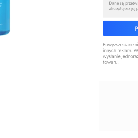
Dane są przetw
akceptujesz jej
Powyższe dane ni
innych reklam. W
wysłanie jednora
towaru.