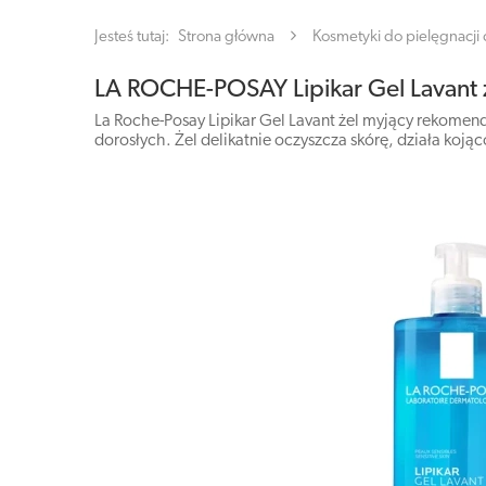
Jesteś tutaj:
Strona główna
Kosmetyki do pielęgnacji c
LA ROCHE-POSAY Lipikar Gel Lavant 
La Roche-Posay Lipikar Gel Lavant żel myjący rekomend
dorosłych. Żel delikatnie oczyszcza skórę, działa koją