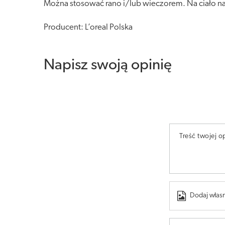
Można stosować rano i/lub wieczorem. Na ciało nan
Producent: L’oreal Polska
Napisz swoją opinię
Treść twojej op
Dodaj własn