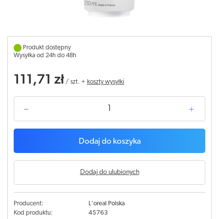
Produkt dostępny
Wysyłka od 24h do 48h
111,71 zł
/
szt.
+
koszty wysyłki
Dodaj do koszyka
Dodaj do ulubionych
Producent:
L'oreal Polska
Kod produktu:
45763