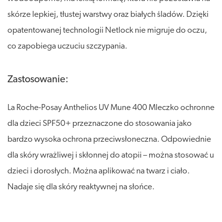
skórze lepkiej, tłustej warstwy oraz białych śladów. Dzięki
opatentowanej technologii Netlock nie migruje do oczu,
co zapobiega uczuciu szczypania.
Zastosowanie:
La Roche-Posay Anthelios UV Mune 400 Mleczko ochronne
dla dzieci SPF50+ przeznaczone do stosowania jako
bardzo wysoka ochrona przeciwsłoneczna. Odpowiednie
dla skóry wrażliwej i skłonnej do atopii – można stosować u
dzieci i dorosłych. Można aplikować na twarz i ciało.
Nadaje się dla skóry reaktywnej na słońce.