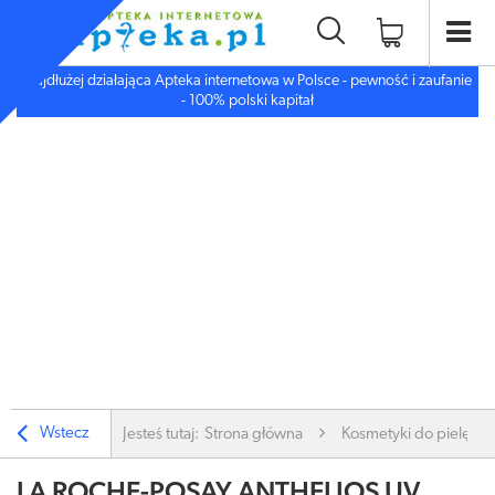
Najdłużej działająca Apteka internetowa w Polsce - pewność i zaufanie
- 100% polski kapitał
Wstecz
Jesteś tutaj:
Strona główna
Kosmetyki do pielęgnac
LA ROCHE-POSAY ANTHELIOS UV