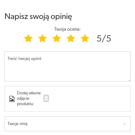
Napisz swoją opinię
Twoja ocena:
5/5
Treść twojej opinii
Dodaj własne
zdjęcie
produktu:
Twoje imię