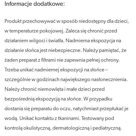
Informacje dodatkowe:
Produkt przechowywać w sposób niedostępny dla dzieci,
w temperaturze pokojowej. Zaleca się chronić przed
działaniem wilgoci i światła. Nadmierna ekspozycja na
działanie słońca jest niebezpieczne. Należy pamiętać, że
żaden preparat z filtrami nie zapewnia pełnej ochrony.
Trzeba unikać nadmiernej ekspozycji na słońce –
szczególnie w godzinach największego nasłonecznienia.
Należy chronić niemowlęta i małe dzieci przed
bezpośrednią ekspozycją na słońce. W przypadku
dostania się preparatu do oczu, natychmiast przepłukać je
wodą. Unikać kontaktu z tkaninami. Testowany pod
kontrolą okulistyczną, dermatologiczną i pediatryczną.