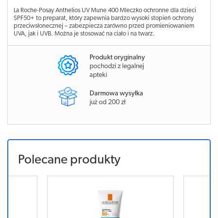
La Roche-Posay Anthelios UV Mune 400 Mleczko ochronne dla dzieci
SPF50+ to preparat, który zapewnia bardzo wysoki stopień ochrony
przeciwsłonecznej – zabezpiecza zarówno przed promieniowaniem
UVA, jak i UVB. Można je stosować na ciało i na twarz.
Produkt oryginalny
pochodzi z legalnej
apteki
Darmowa wysyłka
już od 200 zł
Polecane produkty