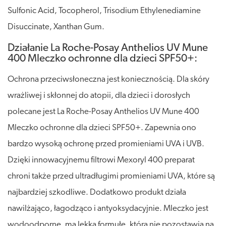
Sulfonic Acid, Tocopherol, Trisodium Ethylenediamine
Disuccinate, Xanthan Gum.
Działanie La Roche-Posay Anthelios UV Mune
400 Mleczko ochronne dla dzieci SPF50+:
Ochrona przeciwsłoneczna jest koniecznością. Dla skóry
wrażliwej i skłonnej do atopii, dla dzieci i dorosłych
polecane jest La Roche-Posay Anthelios UV Mune 400
Mleczko ochronne dla dzieci SPF50+. Zapewnia ono
bardzo wysoką ochronę przed promieniami UVA i UVB.
Dzięki innowacyjnemu filtrowi Mexoryl 400 preparat
chroni także przed ultradługimi promieniami UVA, które są
najbardziej szkodliwe. Dodatkowo produkt działa
nawilżająco, łagodząco i antyoksydacyjnie. Mleczko jest
wodoodporne, ma lekką formułę, która nie pozostawia na