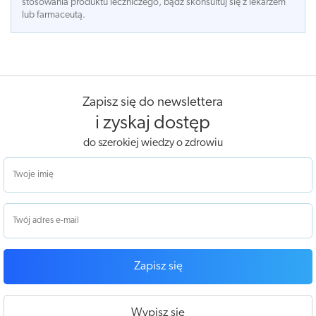
stosowania produktu leczniczego, bądź skonsultuj się z lekarzem
lub farmaceutą.
Zapisz się do newslettera
i zyskaj dostęp
do szerokiej wiedzy o zdrowiu
Zapisz się
Wypisz się