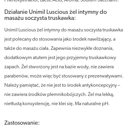
Phenoxyethanol, Lactic Acid, Aroma, Sodium Saccharin.
Działanie Unimil Luscious żel intymny do
masażu soczysta truskawka:
Unimil Luscious żel intymny do masażu soczysta truskawka
jest polecany do stosowania jako środek nawilżający, a
także do masażu ciała. Zapewnia niezwykłe doznania,
dodatkowym atutem jest jego przyjemny truskawkowy
zapach. Żel stworzony jest na bazie wody, nie zawiera
parabenów, może więc być stosowany z prezerwatywami.
Należy pamiętać, że nie jest to środek antykoncepcyjny –
nie zawiera środków plemnikobójczych. Żel ma lekką,
nietłustą konsystencję, nie klei się. Ma naturalne pH.
Zastosowanie: