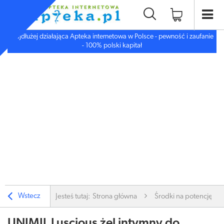
Najdłużej działająca Apteka internetowa w Polsce - pewność i zaufanie
- 100% polski kapitał
Wstecz
Jesteś tutaj:
Strona główna
Środki na potencję i li
UNIMIL Luscious żel intymny do