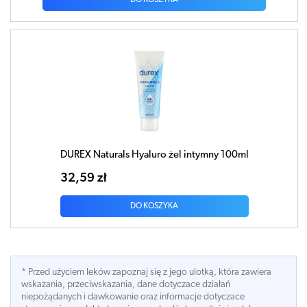
DUREX Naturals Hyaluro żel intymny 100ml
32,59 zł
DO KOSZYKA
* Przed użyciem leków zapoznaj się z jego ulotką, która zawiera
wskazania, przeciwskazania, dane dotyczace działań
niepożądanych i dawkowanie oraz informacje dotyczace