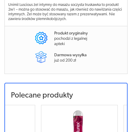
Unimil Luscious żel intymny do masażu soczysta truskawka to produkt
2w1 – można go stosować do masażu, jak również do nawilżania części
intymnych. Żel może być stosowany razem z prezerwatywami. Nie
zawiera środków plemnikobójczych.
Produkt oryginalny
pochodzi z legalnej
apteki
Darmowa wysyłka
już od 200 zł
Polecane produkty