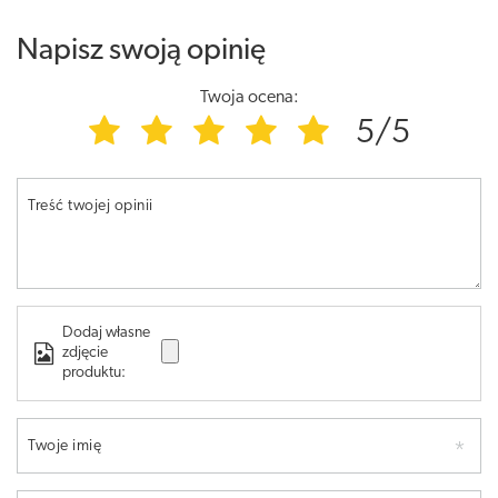
Napisz swoją opinię
Twoja ocena:
5/5
Treść twojej opinii
Dodaj własne
zdjęcie
produktu:
Twoje imię