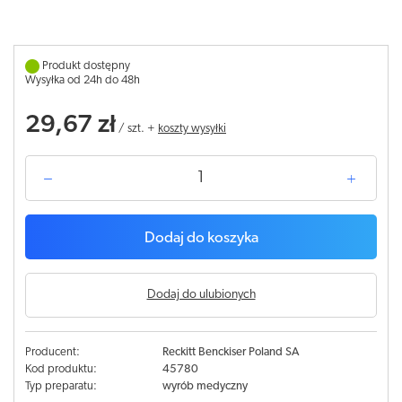
Produkt dostępny
Wysyłka od 24h do 48h
29,67 zł
/
szt.
+
koszty wysyłki
Dodaj do koszyka
Dodaj do ulubionych
Producent:
Reckitt Benckiser Poland SA
Kod produktu:
45780
Typ preparatu:
wyrób medyczny