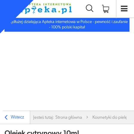
Najdłużej działająca Apteka internetowa w Polsce - pewność i zaufanie
- 100% polski kapitał
Wstecz
Jesteś tutaj:
Strona główna
Kosmetyki do pielęgnac
Olejek cytrynowy 10ml