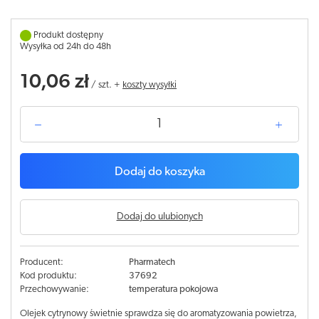
Produkt dostępny
Wysyłka od 24h do 48h
10,06 zł
/
szt.
+
koszty wysyłki
Dodaj do koszyka
Dodaj do ulubionych
Producent:
Pharmatech
Kod produktu:
37692
Przechowywanie:
temperatura pokojowa
Olejek cytrynowy świetnie sprawdza się do aromatyzowania powietrza,