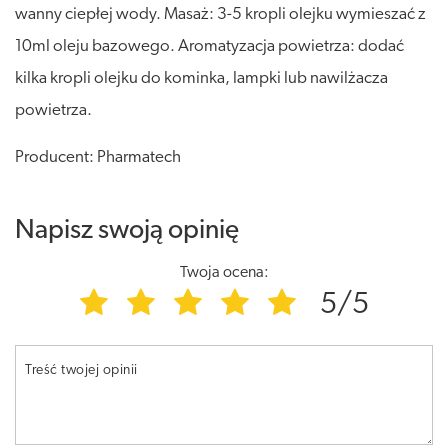
wanny ciepłej wody. Masaż: 3-5 kropli olejku wymieszać z
10ml oleju bazowego. Aromatyzacja powietrza: dodać
kilka kropli olejku do kominka, lampki lub nawilżacza
powietrza.
Producent: Pharmatech
Napisz swoją opinię
Twoja ocena:
5/5
Treść twojej opinii