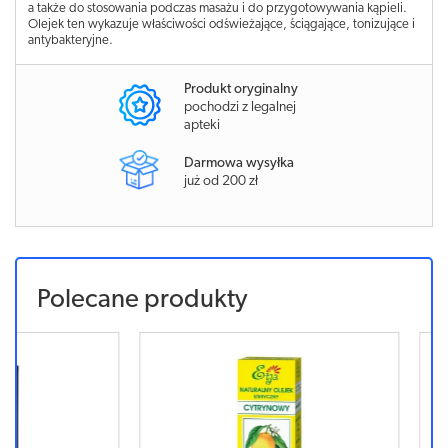
a także do stosowania podczas masażu i do przygotowywania kąpieli.
Olejek ten wykazuje właściwości odświeżające, ściągające, tonizujące i
antybakteryjne.
Produkt oryginalny
pochodzi z legalnej
apteki
Darmowa wysyłka
już od 200 zł
Polecane produkty