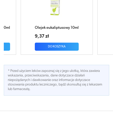
Olejek eukaliptusowy 10ml
Oleje
9,37 zł
11,95
DO KOSZYKA
* Przed użyciem leków zapoznaj się z jego ulotką, która zawiera
wskazania, przeciwskazania, dane dotyczace działań
niepożądanych i dawkowanie oraz informacje dotyczace
stosowania produktu leczniczego, bądź skonsultuj się z lekarzem
lub farmaceutą.