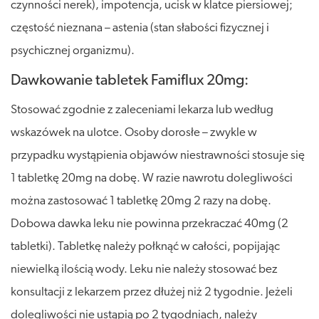
czynności nerek), impotencja, ucisk w klatce piersiowej;
częstość nieznana – astenia (stan słabości fizycznej i
psychicznej organizmu).
Dawkowanie tabletek Famiflux 20mg:
Stosować zgodnie z zaleceniami lekarza lub według
wskazówek na ulotce. Osoby dorosłe – zwykle w
przypadku wystąpienia objawów niestrawności stosuje się
1 tabletkę 20mg na dobę. W razie nawrotu dolegliwości
można zastosować 1 tabletkę 20mg 2 razy na dobę.
Dobowa dawka leku nie powinna przekraczać 40mg (2
tabletki). Tabletkę należy połknąć w całości, popijając
niewielką ilością wody. Leku nie należy stosować bez
konsultacji z lekarzem przez dłużej niż 2 tygodnie. Jeżeli
dolegliwości nie ustąpią po 2 tygodniach, należy