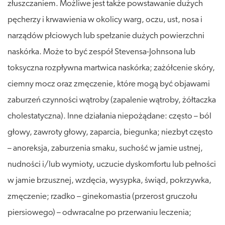
złuszczaniem. Możliwe jest także powstawanie dużych
pęcherzy i krwawienia w okolicy warg, oczu, ust, nosa i
narządów płciowych lub spełzanie dużych powierzchni
naskórka. Może to być zespół Stevensa-Johnsona lub
toksyczna rozpływna martwica naskórka; zażółcenie skóry,
ciemny mocz oraz zmęczenie, które mogą być objawami
zaburzeń czynności wątroby (zapalenie wątroby, żółtaczka
cholestatyczna). Inne działania niepożądane: często – ból
głowy, zawroty głowy, zaparcia, biegunka; niezbyt często
– anoreksja, zaburzenia smaku, suchość w jamie ustnej,
nudności i/lub wymioty, uczucie dyskomfortu lub pełności
w jamie brzusznej, wzdęcia, wysypka, świąd, pokrzywka,
zmęczenie; rzadko – ginekomastia (przerost gruczołu
piersiowego) – odwracalne po przerwaniu leczenia;