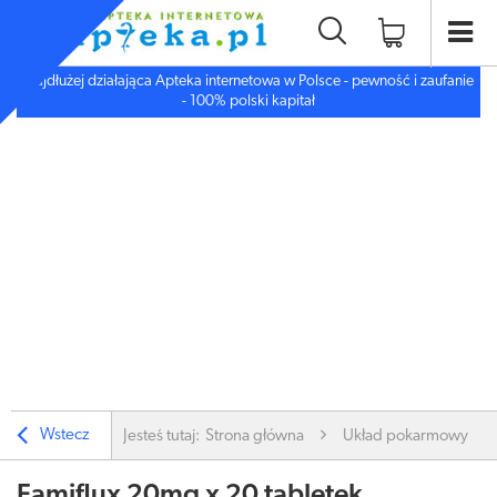
Najdłużej działająca Apteka internetowa w Polsce - pewność i zaufanie
- 100% polski kapitał
Wstecz
Jesteś tutaj:
Strona główna
Układ pokarmowy
Famiflux 20mg x 20 tabletek