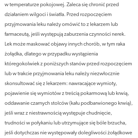
w temperaturze pokojowej. Zaleca się chronić przed
działaniem wilgoci i światła. Przed rozpoczęciem
przyjmowania leku należy omówić to z lekarzem lub
farmaceutą, jeśli występują zaburzenia czynności nerek.
Lek może maskować objawy innych chorób, w tym raka
żołądka, dlatego w przypadku wystąpienia
któregokolwiek z poniższych stanów przed rozpoczęciem
lub w trakcie przyjmowania leku należy niezwłocznie
skonsultować się z lekarzem: nawracające wymioty,
pojawienie się wymiotów z treścią pokarmową lub krwią,
oddawanie czarnych stolców (kału podbarwionego krwią),
jeśli wraz z niestrawnością występuje chudnięcie,
trudności w połykaniu lub utrzymujące się bóle brzucha,
jeśli dotychczas nie występowały dolegliwości żołądkowe