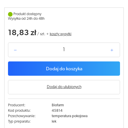
Produkt dostępny
Wysyłka od 24h do 48h
18,83 zł
/
szt.
+
koszty wysyłki
Dodaj do koszyka
Dodaj do ulubionych
Producent:
Biofarm
Kod produktu:
45814
Przechowywanie:
temperatura pokojowa
Typ preparatu:
lek