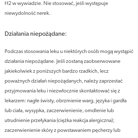
H2 w wywiadzie. Nie stosować, jeśli występuje
niewydolność nerek.
Działania niepożądane:
Podczas stosowania leku u niektórych osób mogą wystąpić
działania niepożądane. Jeśli zostaną zaobserwowane
jakiekolwiek z poniższych bardzo rzadkich, lecz
poważnych działań niepożądanych, należy zaprzestać
przyjmowania leku i niezwłocznie skontaktować się z
lekarzem: nagłe świsty, obrzmienie warg, języka i gardła
lub ciała, wysypka, zaczerwienienie, omdlenie lub
utrudnienie przełykania (ciężka reakcja alergiczna);
zaczerwienienie skóry z powstawaniem pęcherzy lub