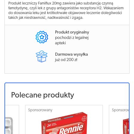
Produkt leczniczy Famiflux 20mg zawiera jako substancję czynną
famotydynę, czyli lek z grupy antagonistów receptora H2. Wskazaniem
do stosowania leku jest krótkotrwałe objawowe leczenie dolegliwości
takich jak niestrawność, nadkwaśność i zgaga.
Produkt oryginalny
pochodzi z legalnej
apteki
Darmowa wysyłka
już od 200 zł
Polecane produkty
Sponsorowany
Sponsorowa