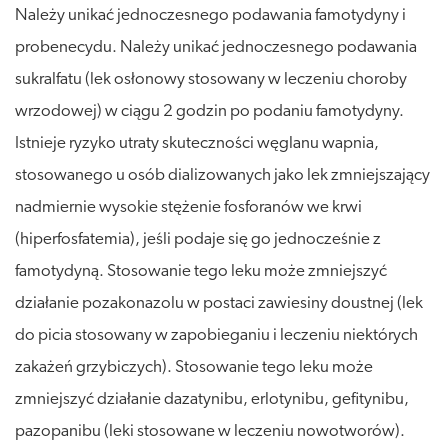
Należy unikać jednoczesnego podawania famotydyny i
probenecydu. Należy unikać jednoczesnego podawania
sukralfatu (lek osłonowy stosowany w leczeniu choroby
wrzodowej) w ciągu 2 godzin po podaniu famotydyny.
Istnieje ryzyko utraty skuteczności węglanu wapnia,
stosowanego u osób dializowanych jako lek zmniejszający
nadmiernie wysokie stężenie fosforanów we krwi
(hiperfosfatemia), jeśli podaje się go jednocześnie z
famotydyną. Stosowanie tego leku może zmniejszyć
działanie pozakonazolu w postaci zawiesiny doustnej (lek
do picia stosowany w zapobieganiu i leczeniu niektórych
zakażeń grzybiczych). Stosowanie tego leku może
zmniejszyć działanie dazatynibu, erlotynibu, gefitynibu,
pazopanibu (leki stosowane w leczeniu nowotworów).