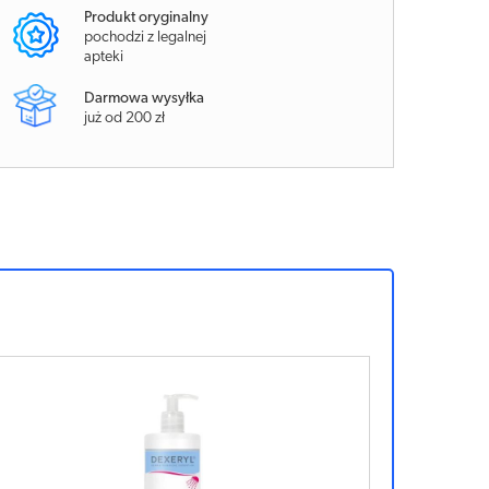
Produkt oryginalny
pochodzi z legalnej
apteki
Darmowa wysyłka
już od 200 zł