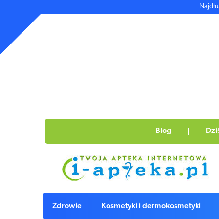
Najdłu
Blog
Dzi
Zdrowie
Kosmetyki i dermokosmetyki