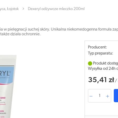
yca, Łojotok
Dexeryl odżywcze mleczko 200ml
a w pielęgnacji suchej skóry. Unikalna niekomedogenna formuła z
 także działa ochronnie.
Producent:
Typ preparatu:
Produkt dostę
Wysyłka od 24h 
35,41 zł
/