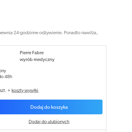
apewnia 24-godzinne odżywienie. Ponadto nawilża,
Pierre Fabre
wyrób medyczny
pny
do 48h
szt.
+
koszty wysyłki
Dodaj do koszyka
Dodaj do ulubionych