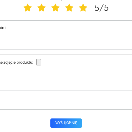
5/5
inii
e zdjęcie produktu:
WYŚLIJ OPINIĘ