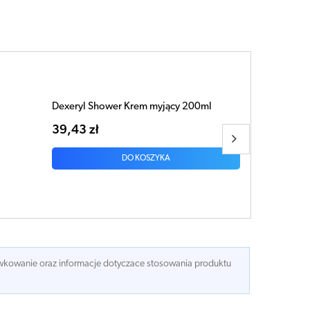
Dexeryl Shower Krem myjący 500ml
70,95 zł
DO KOSZYKA
dawkowanie oraz informacje dotyczace stosowania produktu