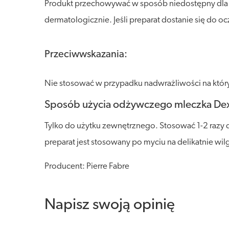
Produkt przechowywać w sposób niedostępny dla dz
dermatologicznie. Jeśli preparat dostanie się do o
Przeciwwskazania:
Nie stosować w przypadku nadwrażliwości na który
Sposób użycia odżywczego mleczka Dex
Tylko do użytku zewnętrznego. Stosować 1-2 razy 
preparat jest stosowany po myciu na delikatnie wi
Producent: Pierre Fabre
Napisz swoją opinię