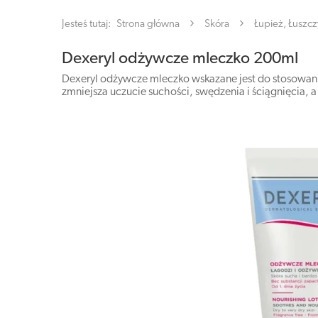
Jesteś tutaj:
Strona główna
Skóra
Łupież, Łuszcz
Dexeryl odżywcze mleczko 200ml
Dexeryl odżywcze mleczko wskazane jest do stosowani
zmniejsza uczucie suchości, swędzenia i ściągnięcia, a