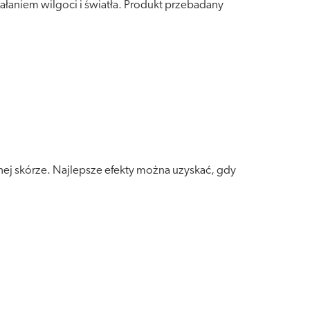
łaniem wilgoci i światła. Produkt przebadany
hej skórze. Najlepsze efekty można uzyskać, gdy