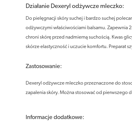
Działanie Dexeryl odżywcze mleczko:
Do pielęgnacji skóry suchej i bardzo suchej polec
odżywczymi właściwościami balsamu. Zapewnia 24-
chroni skórę przed nadmierną suchością. Kwas gli
skórze elastyczność i uczucie komfortu. Preparat 
Zastosowanie:
Dexeryl odżywcze mleczko przeznaczone do stosow
zapalenia skóry. Można stosować od pierwszego dni
Informacje dodatkowe: