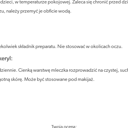
ieci, w temperaturze pokojowej. Zaleca się chronić przed dzia
czu, należy przemyć je obficie wodą.
kolwiek składnik preparatu. Nie stosować w okolicach oczu.
eryl:
dziennie. Cienką warstwę mleczka rozprowadzić na czystej, suc
lgotną skórę. Może być stosowane pod makijaż.
Twoja ocena: