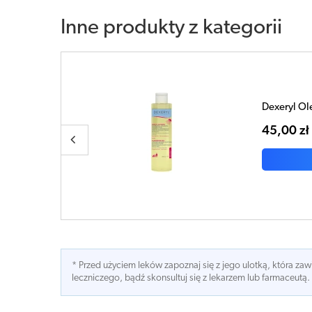
Inne produkty z kategorii
Dexeryl Sh
39,43 zł
* Przed użyciem leków zapoznaj się z jego ulotką, która z
leczniczego, bądź skonsultuj się z lekarzem lub farmaceutą.