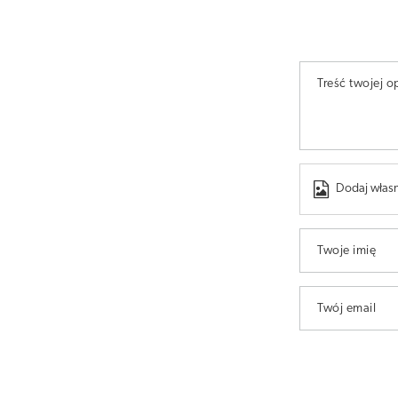
Treść twojej op
Dodaj własn
Twoje imię
Twój email