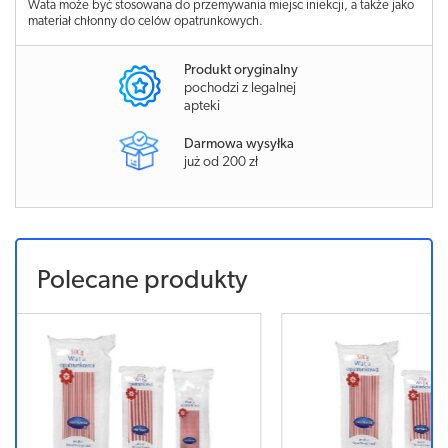
Wata może być stosowana do przemywania miejsc iniekcji, a także jako
materiał chłonny do celów opatrunkowych.
Produkt oryginalny
pochodzi z legalnej
apteki
Darmowa wysyłka
już od 200 zł
Polecane produkty