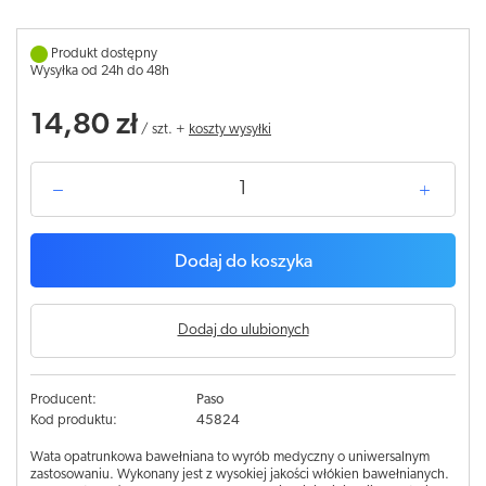
Produkt dostępny
Wysyłka od 24h do 48h
14,80 zł
/
szt.
+
koszty wysyłki
Dodaj do koszyka
Dodaj do ulubionych
Producent:
Paso
Kod produktu:
45824
Wata opatrunkowa bawełniana to wyrób medyczny o uniwersalnym
zastosowaniu. Wykonany jest z wysokiej jakości włókien bawełnianych.