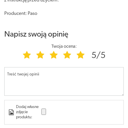
z instrukcją przed użyciem.
Producent: Paso
Napisz swoją opinię
Twoja ocena:
5/5
Treść twojej opinii
Dodaj własne
zdjęcie
produktu: