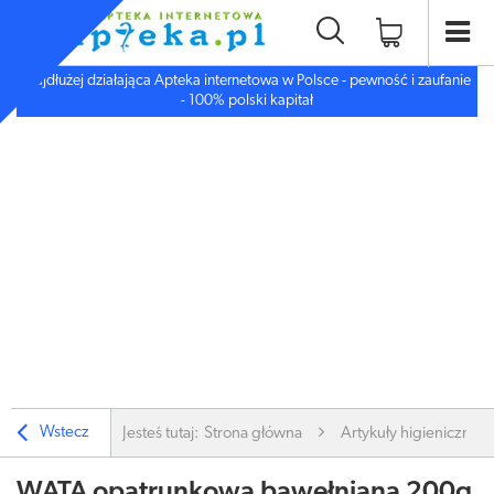
Najdłużej działająca Apteka internetowa w Polsce - pewność i zaufanie
- 100% polski kapitał
Wstecz
Jesteś tutaj:
Strona główna
Artykuły higieniczne
WATA opatrunkowa bawełniana 200g