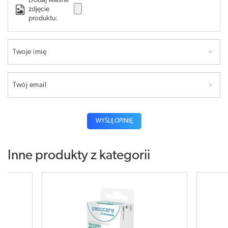
Dodaj własne
zdjęcie
produktu:
Twoje imię
Twój email
WYŚLIJ OPINIĘ
Inne produkty z kategorii