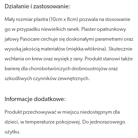
Działanie i zastosowanie:
Mały rozmiar plastra (10cm x 8cm) pozwala na stosowanie
go w przypadku niewielkich ranek. Plaster opatrunkowy
jałowy Pasocare cechuje się doskonałymi parametrami oraz
wysoką jakością materiałów (miękka włóknina). Skutecznie
wchłania on krew oraz wysięk z rany. Produkt stanowi także
barierę dla chorobotwórczych drobnoustrojów oraz
szkodliwych czynników zewnętrznych.
Informacje dodatkowe:
Produkt przechowywać w miejscu niedostępnym dla
dzieci, w temperaturze pokojowej. Do jednorazowego
użytku.