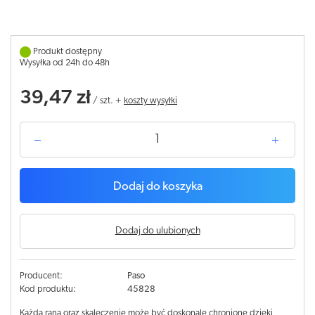
Produkt dostępny
Wysyłka od 24h do 48h
39,47 zł
/
szt.
+
koszty wysyłki
Dodaj do koszyka
Dodaj do ulubionych
Producent:
Paso
Kod produktu:
45828
Każda rana oraz skaleczenie może być doskonale chronione dzięki