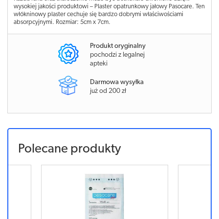
wysokiej jakości produktowi – Plaster opatrunkowy jałowy Pasocare. Ten
włókninowy plaster cechuje się bardzo dobrymi właściwościami
absorpcyjnymi. Rozmiar: 5cm x 7cm.
Produkt oryginalny
pochodzi z legalnej
apteki
Darmowa wysyłka
już od 200 zł
Polecane produkty