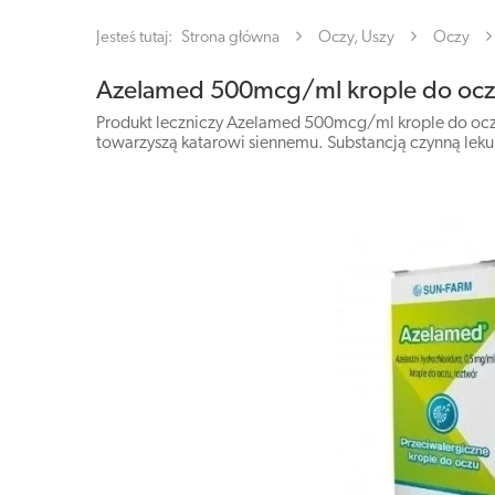
Jesteś tutaj:
Strona główna
Oczy, Uszy
Oczy
Azelamed 500mcg/ml krople do ocz
Produkt leczniczy Azelamed 500mcg/ml krople do ocz
towarzyszą katarowi siennemu. Substancją czynną leku