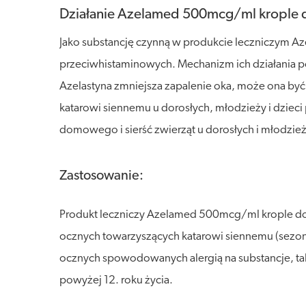
Działanie Azelamed 500mcg/ml krople 
Jako substancję czynną w produkcie leczniczym A
przeciwhistaminowych. Mechanizm ich działania pol
Azelastyna zmniejsza zapalenie oka, może ona by
katarowi siennemu u dorosłych, młodzieży i dzieci
domowego i sierść zwierząt u dorosłych i młodzieży
Zastosowanie:
Produkt leczniczy Azelamed 500mcg/ml krople do
ocznych towarzyszących katarowi siennemu (sezono
ocznych spowodowanych alergią na substancje, tak
powyżej 12. roku życia.