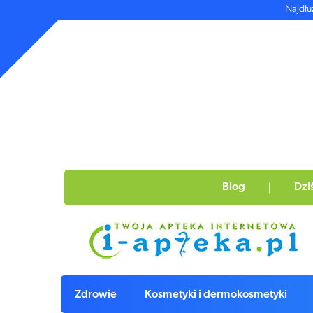
Najdłu
Blog
Dzi
Zdrowie
Kosmetyki i dermokosmetyki