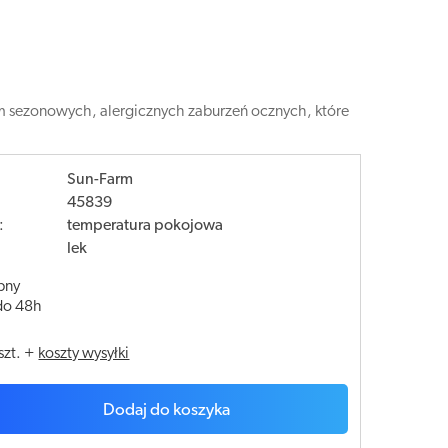
m sezonowych, alergicznych zaburzeń ocznych, które
Sun-Farm
45839
:
temperatura pokojowa
lek
pny
do 48h
szt.
+
koszty wysyłki
Dodaj do koszyka