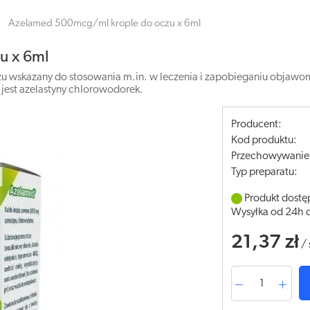
Azelamed 500mcg/ml krople do oczu x 6ml
u x 6ml
u wskazany do stosowania m.in. w leczenia i zapobieganiu objawo
 jest azelastyny chlorowodorek.
Producent:
Kod produktu:
Przechowywanie
Typ preparatu:
Produkt dostę
Wysyłka od 24h 
21,37 zł
/