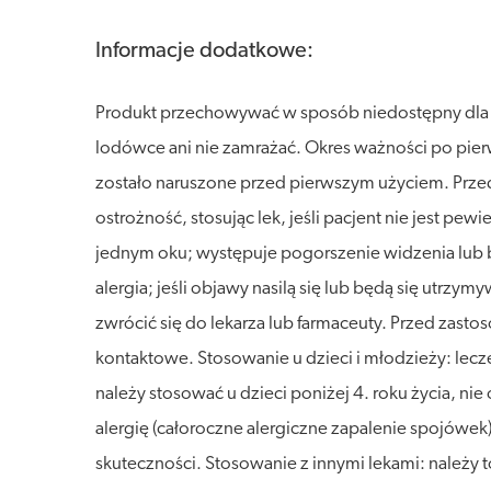
Informacje dodatkowe:
Produkt przechowywać w sposób niedostępny dla dz
lodówce ani nie zamrażać. Okres ważności po pierw
zostało naruszone przed pierwszym użyciem. Prze
ostrożność, stosując lek, jeśli pacjent nie jest pew
jednym oku; występuje pogorszenie widzenia lub bó
alergia; jeśli objawy nasilą się lub będą się utrz
zwrócić się do lekarza lub farmaceuty. Przed zasto
kontaktowe. Stosowanie u dzieci i młodzieży: lec
należy stosować u dzieci poniżej 4. roku życia, 
alergię (całoroczne alergiczne zapalenie spojówek)
skuteczności. Stosowanie z innymi lekami: należy t