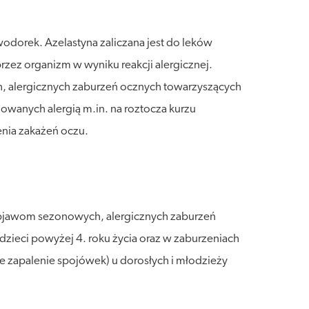
dorek. Azelastyna zaliczana jest do leków
zez organizm w wyniku reakcji alergicznej.
, alergicznych zaburzeń ocznych towarzyszących
owanych alergią m.in. na roztocza kurzu
enia zakażeń oczu.
objawom sezonowych, alergicznych zaburzeń
zieci powyżej 4. roku życia oraz w zaburzeniach
e zapalenie spojówek) u dorosłych i młodzieży