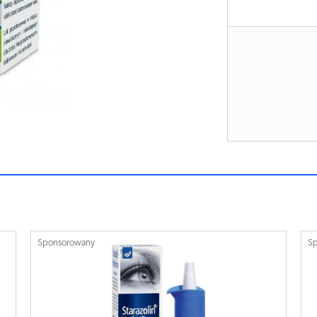
Sponsorowany
S