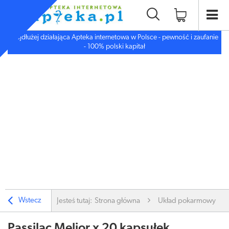
Najdłużej działająca Apteka internetowa w Polsce - pewność i zaufanie
- 100% polski kapitał
Wstecz
Jesteś tutaj:
Strona główna
Układ pokarmowy
Passilac Melior x 20 kapsułek