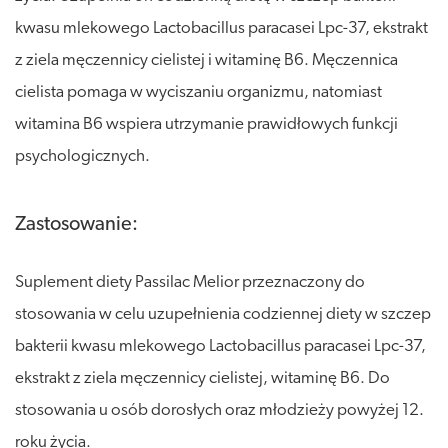
kwasu mlekowego Lactobacillus paracasei Lpc-37, ekstrakt
z ziela męczennicy cielistej i witaminę B6. Męczennica
cielista pomaga w wyciszaniu organizmu, natomiast
witamina B6 wspiera utrzymanie prawidłowych funkcji
psychologicznych.
Zastosowanie:
Suplement diety Passilac Melior przeznaczony do
stosowania w celu uzupełnienia codziennej diety w szczep
bakterii kwasu mlekowego Lactobacillus paracasei Lpc-37,
ekstrakt z ziela męczennicy cielistej, witaminę B6. Do
stosowania u osób dorosłych oraz młodzieży powyżej 12.
roku życia.