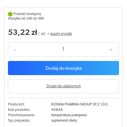
Produkt dostępny
Wysyłka od 24h do 48h
53,22 zł
/
szt.
+
koszty wysyłki
Dodaj do koszyka
Dodaj do ulubionych
Producent:
KOSMA PHARMA GROUP SP.Z .O.O.
Kod produktu:
45844
Przechowywanie:
temperatura pokojowa
Typ preparatu:
suplement diety