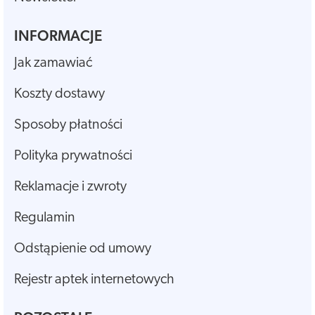
INFORMACJE
Jak zamawiać
Koszty dostawy
Sposoby płatności
Polityka prywatności
Reklamacje i zwroty
Regulamin
Odstąpienie od umowy
Rejestr aptek internetowych