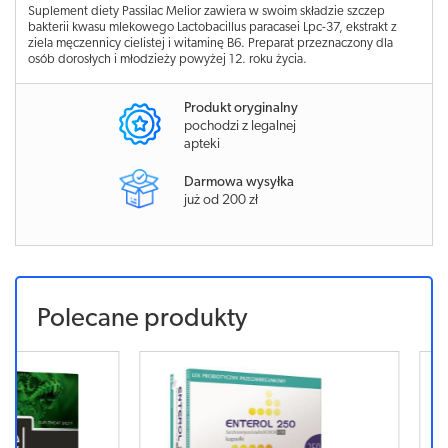
Suplement diety Passilac Melior zawiera w swoim składzie szczep
bakterii kwasu mlekowego Lactobacillus paracasei Lpc-37, ekstrakt z
ziela męczennicy cielistej i witaminę B6. Preparat przeznaczony dla
osób dorosłych i młodzieży powyżej 12. roku życia.
Produkt oryginalny
pochodzi z legalnej
apteki
Darmowa wysyłka
już od 200 zł
Polecane produkty