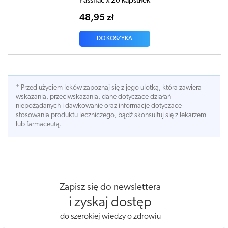
Passilac x 20 kapsułek
48,95 zł
DO KOSZYKA
* Przed użyciem leków zapoznaj się z jego ulotką, która zawiera
wskazania, przeciwskazania, dane dotyczace działań
niepożądanych i dawkowanie oraz informacje dotyczace
stosowania produktu leczniczego, bądź skonsultuj się z lekarzem
lub farmaceutą.
Zapisz się do newslettera
i zyskaj dostęp
do szerokiej wiedzy o zdrowiu