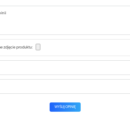
inii
e zdjęcie produktu:
WYŚLIJ OPINIĘ