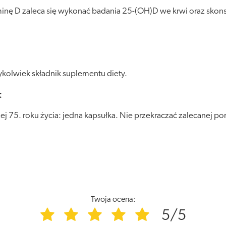
inę D zaleca się wykonać badania 25-(OH)D we krwi oraz skons
kolwiek składnik suplementu diety.
:
 75. roku życia: jedna kapsułka. Nie przekraczać zalecanej por
Twoja ocena:
5/5