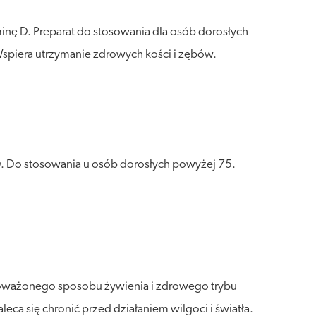
nę D. Preparat do stosowania dla osób dorosłych
piera utrzymanie zdrowych kości i zębów.
D. Do stosowania u osób dorosłych powyżej 75.
wnoważonego sposobu żywienia i zdrowego trybu
a się chronić przed działaniem wilgoci i światła.