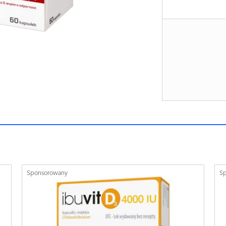
Sponsorowany
S