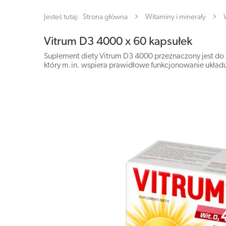
Jesteś tutaj:
Strona główna
Witaminy i minerały
Vitrum D3 4000 x 60 kapsułek
Suplement diety Vitrum D3 4000 przeznaczony jest do s
który m.in. wspiera prawidłowe funkcjonowanie ukła