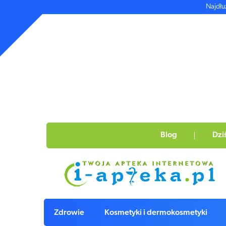
Najdłu
Blog
Dzi
Zdrowie
Kosmetyki i dermokosmetyki