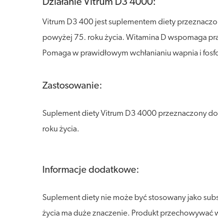
Działanie Vitrum D3 4000:
Vitrum D3 400 jest suplementem diety przeznaczon
powyżej 75. roku życia. Witamina D wspomaga pr
Pomaga w prawidłowym wchłanianiu wapnia i fosfo
Zastosowanie:
Suplement diety Vitrum D3 4000 przeznaczony do 
roku życia.
Informacje dodatkowe:
Suplement diety nie może być stosowany jako sub
życia ma duże znaczenie. Produkt przechowywać w s