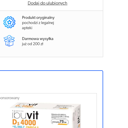
Dodaj do ulubionych
Produkt oryginalny
pochodzi z legalnej
apteki
Darmowa wysyłka
już od 200 zł
ponsorowany
Sponsorowan