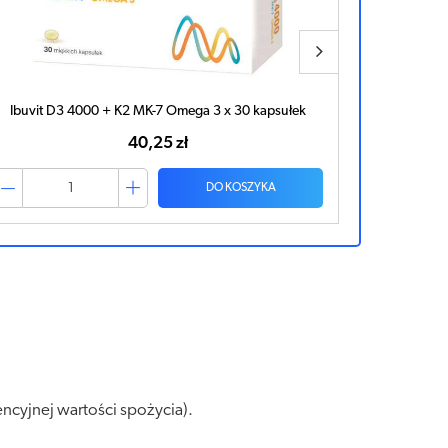
Ibuvit D3 4000 + K2 MK-7 Omega 3 x 30 kapsułek
40,25 zł
DO KOSZYKA
ncyjnej wartości spożycia).