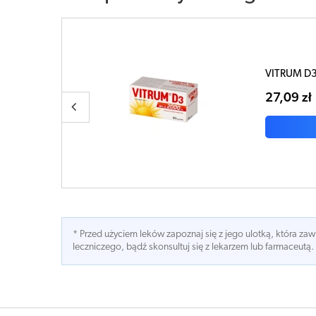
łek
Vitrum D3
36,44 z
* Przed użyciem leków zapoznaj się z jego ulotką, która z
leczniczego, bądź skonsultuj się z lekarzem lub farmaceutą.