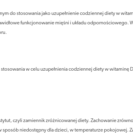
ym do stosowania jako uzupełnienie codziennej diety w witami
awidłowe funkcjonowanie mięśni i układu odpornościowego. Ws
ru.
stosowania w celu uzupełnienia codziennej diety w witaminę 
stytut, czyli zamiennik zróżnicowanej diety. Zachowanie zró
posób niedostępny dla dzieci, w temperaturze pokojowej. Zalec