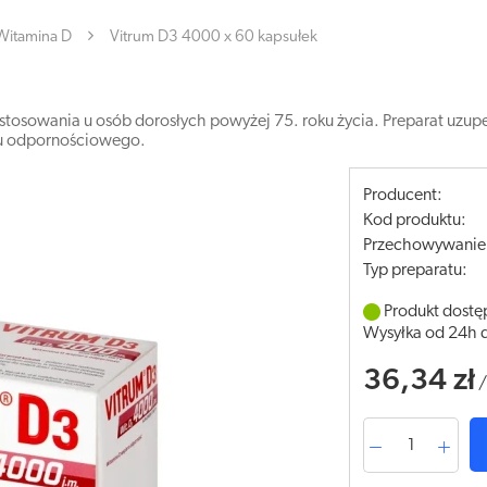
Witamina D
Vitrum D3 4000 x 60 kapsułek
tosowania u osób dorosłych powyżej 75. roku życia. Preparat uzupełn
du odpornościowego.
Producent:
Kod produktu:
Przechowywanie
Typ preparatu:
Produkt dostę
Wysyłka od 24h 
36,34 zł