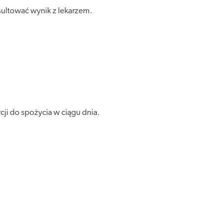
ultować wynik z lekarzem.
cji do spożycia w ciągu dnia.