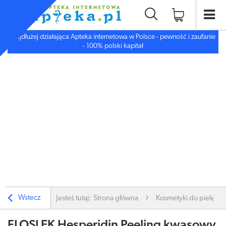
Najdłużej działająca Apteka internetowa w Polsce - pewność i zaufanie
- 100% polski kapitał
Wstecz
Jesteś tutaj:
Strona główna
Kosmetyki do pielęgnac
FLOSLEK Hesperidin Peeling kwasowy