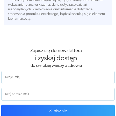
* Przed użyciem leków zapoznaj się z jego ulotką, która zawiera
wskazania, przeciwskazania, dane dotyczace działań
niepożądanych i dawkowanie oraz informacje dotyczace
stosowania produktu leczniczego, bądź skonsultuj się z lekarzem
lub farmaceutą.
Zapisz się do newslettera
i zyskaj dostęp
do szerokiej wiedzy o zdrowiu
Zapisz się