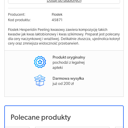
Dodaj do ulubionych
Producent:
Floslek
Kod produktu:
45871
Floslek Hesperidin Peeling kwasowy zawiera kompozycję takich
kwasów jak kwas laktobionowy i kwas szikimowy. Preparat jest polecany
dla cery naczynkowej i wrażliwej. Delikatnie złuszcza, ujednolica koloryt
cery oraz zmniejsza widoczność przebarwień.
Produkt oryginalny
pochodzi z legalnej
apteki
Darmowa wysyłka
już od 200 zł
Polecane produkty