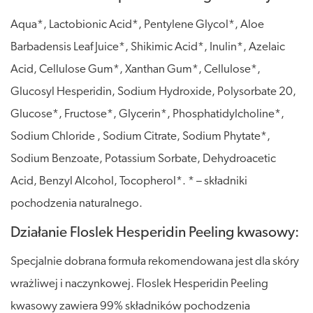
Aqua*, Lactobionic Acid*, Pentylene Glycol*, Aloe
Barbadensis Leaf Juice*, Shikimic Acid*, Inulin*, Azelaic
Acid, Cellulose Gum*, Xanthan Gum*, Cellulose*,
Glucosyl Hesperidin, Sodium Hydroxide, Polysorbate 20,
Glucose*, Fructose*, Glycerin*, Phosphatidylcholine*,
Sodium Chloride , Sodium Citrate, Sodium Phytate*,
Sodium Benzoate, Potassium Sorbate, Dehydroacetic
Acid, Benzyl Alcohol, Tocopherol*. * – składniki
pochodzenia naturalnego.
Działanie Floslek Hesperidin Peeling kwasowy:
Specjalnie dobrana formuła rekomendowana jest dla skóry
wrażliwej i naczynkowej. Floslek Hesperidin Peeling
kwasowy zawiera 99% składników pochodzenia