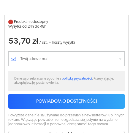
Produkt niedostepny
Wysyłka od 24h do 48h
53,70 zł
/
szt.
+
koszty wysyłki
Dane są przetwarzane zgodnie z
polityką prywatności
. Przesyłając je,
akceptujesz jej postanowienia.
POWIADOM O DOSTĘPNOŚCI
Powyższe dane nie są używane do przesyłania newsletterów lub innych
reklam. Włączając powiadomienie zgadzasz się jedynie na wysłanie
jednorazowo informacji o ponownej dostępności tego towaru.