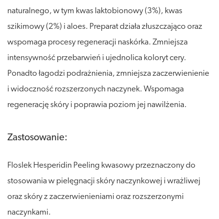
naturalnego, w tym kwas laktobionowy (3%), kwas
szikimowy (2%) i aloes. Preparat działa złuszczająco oraz
wspomaga procesy regeneracji naskórka. Zmniejsza
intensywność przebarwień i ujednolica koloryt cery.
Ponadto łagodzi podrażnienia, zmniejsza zaczerwienienie
i widoczność rozszerzonych naczynek. Wspomaga
regenerację skóry i poprawia poziom jej nawilżenia.
Zastosowanie:
Floslek Hesperidin Peeling kwasowy przeznaczony do
stosowania w pielęgnacji skóry naczynkowej i wrażliwej
oraz skóry z zaczerwienieniami oraz rozszerzonymi
naczynkami.