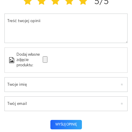
5/5
Treść twojej opinii
Dodaj własne
zdjęcie
produktu:
Twoje imię
Twój email
WYŚLIJ OPINIĘ