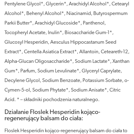
Pentylene Glycol*, Glycerin*, Arachidyl Alcohol*, Cetearyl
Alcohol*, Behenyl Alcohol*, Niacinamid, Butyrospermum
Parkii Butter*, Arachidyl Glucoside*, Panthenol,
Tocopheryl Acetate, Inulin*, Biosaccharide Gum-1*,
Glucosyl Hesperidin, Aesculus Hippocastanum Seed
Extract*, Centella Asiatica Extract*, Allantoin, Ceteareth-12,
Alpha-Glucan Oligosaccharide*, Sodium Lactate*, Xanthan
Gum*, Parfum, Sodium Levulinate*, Glyceryl Caprylate,
Decylene Glycol, Sodium Benzoate, Potassium Sorbate, o-
Cymen-5-ol, Sodium Phytate*, Sodium Anisate*, Citric
Acid. * – składniki pochodzenia naturalnego.
Działanie Floslek Hesperidin kojąco-
regenerujący balsam do ciała:
Floslek Hesperidin kojąco-regenerujący balsam do ciała to