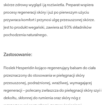
skórze zdrowy wygląd i ją rozświetla. Preparat wspiera
procesy regeneracji skóry i już po pierwszym użyciu
przywraca komfort i przynosi ulgę przesuszonej skórze.
Jest to produkt wegański, zawiera aż 93% składników
pochodzenia naturalnego.
Zastosowanie:
Floslek Hesperidin kojąco-regenerujący balsam do ciała
przeznaczony do stosowania w pielęgnacji skóry
przesuszonej, podrażnionej, wrażliwej, wymagającej
regeneracji – polecany zwłaszcza do pielęgnacji skóry szyi i
dekoltu, skłonnej do rumienia oraz skóry nóg z