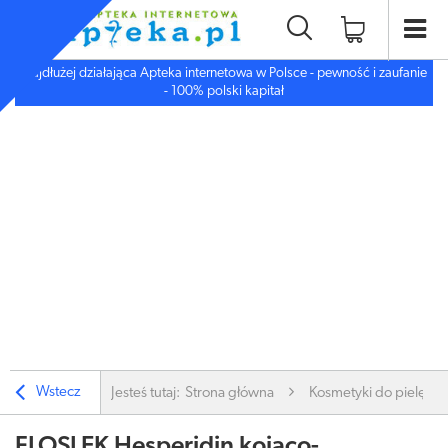
Najdłużej działająca Apteka internetowa w Polsce - pewność i zaufanie
- 100% polski kapitał
Wstecz
Jesteś tutaj:
Strona główna
Kosmetyki do pielęgnac
FLOSLEK Hesperidin kojąco-