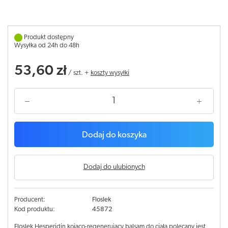
Produkt dostępny
Wysyłka od 24h do 48h
53,60 zł
/
szt.
+
koszty wysyłki
Dodaj do koszyka
Dodaj do ulubionych
Producent:
Floslek
Kod produktu:
45872
Floslek Hesperidin kojąco-regenerujący balsam do ciała polecany jest