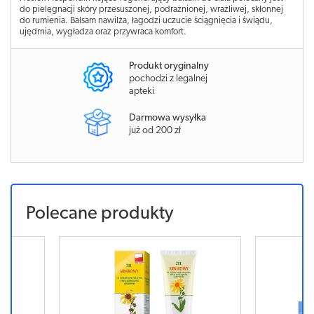
do pielęgnacji skóry przesuszonej, podrażnionej, wrażliwej, skłonnej
do rumienia. Balsam nawilża, łagodzi uczucie ściągnięcia i świądu,
ujędrnia, wygładza oraz przywraca komfort.
Produkt oryginalny
pochodzi z legalnej
apteki
Darmowa wysyłka
już od 200 zł
Polecane produkty