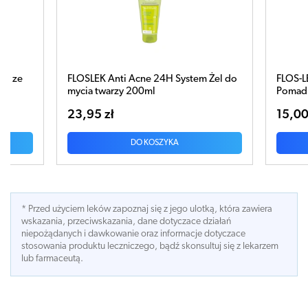
ystem Żel do
FLOS-LEK Sun Care Derms Moisture
Pomadka SPF30 x 1 sztuka
15,00 zł
DO KOSZYKA
* Przed użyciem leków zapoznaj się z jego ulotką, która zawiera
wskazania, przeciwskazania, dane dotyczace działań
niepożądanych i dawkowanie oraz informacje dotyczace
stosowania produktu leczniczego, bądź skonsultuj się z lekarzem
lub farmaceutą.