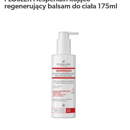
regenerujący balsam do ciała 175ml