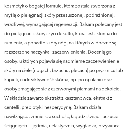
kosmetyk o bogatej formule, która została stworzona z
myślą o pielęgnacji skóry przesuszonej, podrażnionej,
wrażliwej, wymagającej regeneracji. Balsam polecany jest
do pielęgnacji skóry szyi i dekoltu, która jest skłonna do
rumienia, a ponadto skóry nóg, na których widoczne są
rozszerzone naczynka i zaczerwienienia. Docenią go
osoby, u których pojawia się nadmierne zaczerwienienie
skóry na ciele (nogach, brzuchu, plecach) po prysznicu lub
kąpieli, nadreaktywność skórna, np. po opalaniu oraz
osoby zmagające się z czerwonymi plamami na dekolcie.
W składzie zawarto ekstrakt z kasztanowca, ekstrakt z
centelli, prebiotyk i hesperydynę. Balsam działa
nawilżająco, zmniejsza suchość, łagodzi świąd i uczucie
ściągnięcia. Ujędrnia, uelastycznia, wygładza, przywraca