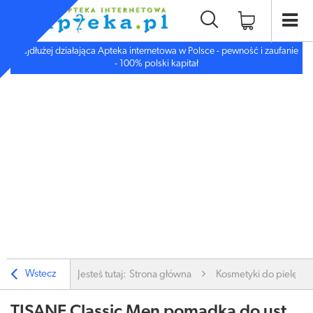
Najdłużej działająca Apteka internetowa w Polsce - pewność i zaufanie
- 100% polski kapitał
Wstecz
Jesteś tutaj:
Strona główna
Kosmetyki do pielęgnac
TISANE Classic Men pomadka do ust