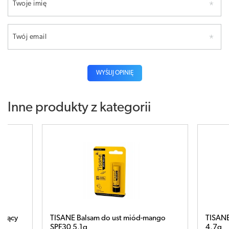
Twoje imię
Twój email
WYŚLIJ OPINIĘ
Inne produkty z kategorii
TISANE Balsam do ust miód-mango
TISANE Classi
SPF30 5,1g
4,7g