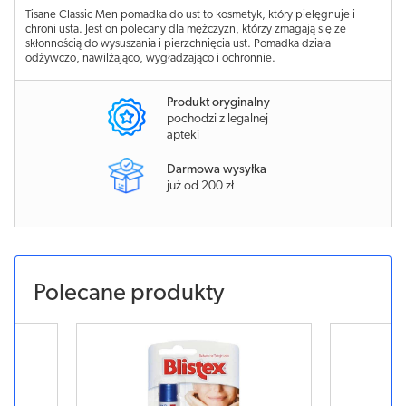
Tisane Classic Men pomadka do ust to kosmetyk, który pielęgnuje i
chroni usta. Jest on polecany dla mężczyzn, którzy zmagają się ze
skłonnością do wysuszania i pierzchnięcia ust. Pomadka działa
odżywczo, nawilżająco, wygładzająco i ochronnie.
Produkt oryginalny
pochodzi z legalnej
apteki
Darmowa wysyłka
już od 200 zł
Polecane produkty