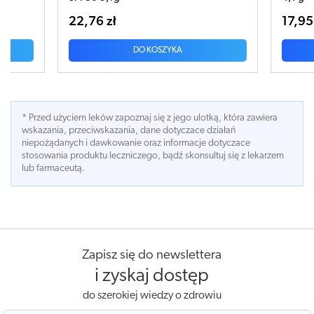
22,76 zł
17,95 zł
DO KOSZYKA
* Przed użyciem leków zapoznaj się z jego ulotką, która zawiera
wskazania, przeciwskazania, dane dotyczace działań
niepożądanych i dawkowanie oraz informacje dotyczace
stosowania produktu leczniczego, bądź skonsultuj się z lekarzem
lub farmaceutą.
Zapisz się do newslettera
i zyskaj dostęp
do szerokiej wiedzy o zdrowiu