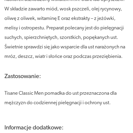
W składzie zawarto miód, wosk pszczeli, olej rycynowy,
oliwę z oliwek, witaminę E oraz ekstrakty – z jeżówki,
melisy i ostropestu. Preparat polecany jest do pielęgnacji
suchych, spierzchniętych, szorstkich, popękanych ust.
Świetnie sprawdzi się jako wsparcie dla ust narażonych na
mróz, deszcz, wiatr i słońce oraz podczas przeziębienia.
Zastosowanie:
Tisane Classic Men pomadka do ust przeznaczona dla
mężczyzn do codziennej pielęgnacji i ochrony ust.
Informacje dodatkowe: