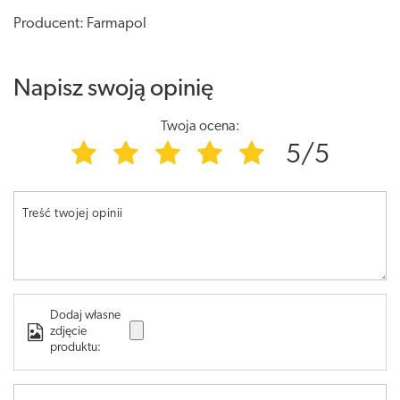
Producent: Farmapol
Napisz swoją opinię
Twoja ocena:
5/5
Treść twojej opinii
Dodaj własne
zdjęcie
produktu: