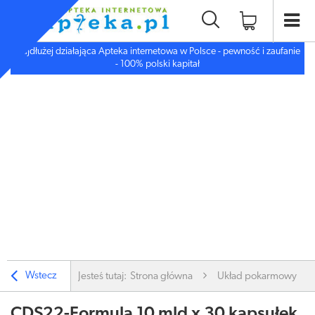
Najdłużej działająca Apteka internetowa w Polsce - pewność i zaufanie
- 100% polski kapitał
Wstecz
Jesteś tutaj:
Strona główna
Układ pokarmowy
CDS22-Formula 10 mld x 30 kapsułek