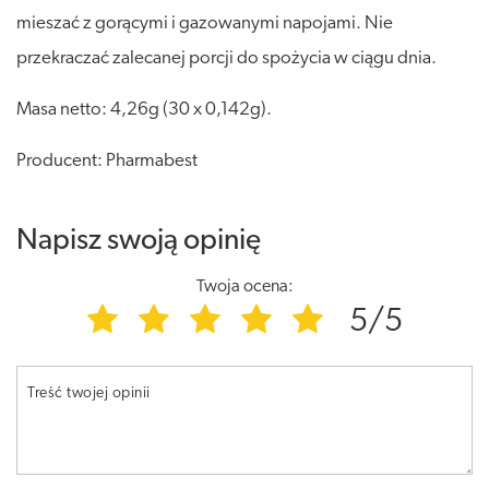
mieszać z gorącymi i gazowanymi napojami. Nie
przekraczać zalecanej porcji do spożycia w ciągu dnia.
Masa netto: 4,26g (30 x 0,142g).
Producent: Pharmabest
Napisz swoją opinię
Twoja ocena:
5/5
Treść twojej opinii