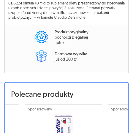
CDS22-Formula 10 mld to suplement diety przeznaczony do stosowania
u osób dorosłych i dzieci powyżej 3. roku życia. Preparat pozwala
uzupełnić codzienną dietę w liofilizat szczepów kultur bakterii
probiotycznych – w formułę Claudio De Simone.
Produkt oryginalny
pochodzi z legalnej
apteki
Darmowa wysyłka
już od 200 zł
Polecane produkty
Sponsorowany
Sponsorowa