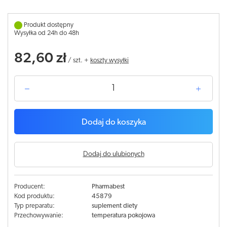
Produkt dostępny
Wysyłka od 24h do 48h
82,60 zł
/
szt.
+
koszty wysyłki
Dodaj do koszyka
Dodaj do ulubionych
Producent:
Pharmabest
Kod produktu:
45879
Typ preparatu:
suplement diety
Przechowywanie:
temperatura pokojowa