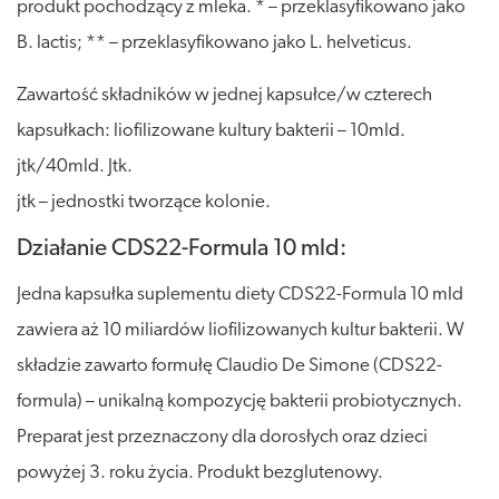
produkt pochodzący z mleka. * – przeklasyfikowano jako
B. lactis; ** – przeklasyfikowano jako L. helveticus.
Zawartość składników w jednej kapsułce/w czterech
kapsułkach: liofilizowane kultury bakterii – 10mld.
jtk/40mld. Jtk.
jtk – jednostki tworzące kolonie.
Działanie CDS22-Formula 10 mld:
Jedna kapsułka suplementu diety CDS22-Formula 10 mld
zawiera aż 10 miliardów liofilizowanych kultur bakterii. W
składzie zawarto formułę Claudio De Simone (CDS22-
formula) – unikalną kompozycję bakterii probiotycznych.
Preparat jest przeznaczony dla dorosłych oraz dzieci
powyżej 3. roku życia. Produkt bezglutenowy.