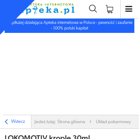
Najdłużej działająca Apteka internetowa w Polsce - pewność i zaufanie
- 100% polski kapitał
Wstecz
Jesteś tutaj:
Strona główna
Układ pokarmowy
LOKOMOTIV krople 30ml