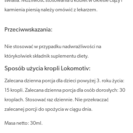
światła. Możliwość stosowania u kobiet w okresie ciąży i
karmienia piersią należy omówić z lekarzem.
Przeciwwskazania:
Nie stosować w przypadku nadwrażliwości na
którykolwiek składnik suplementu diety.
Sposób użycia kropli Lokomotiv:
Zalecana dzienna porcja dla dzieci powyżej 3. roku życia:
15 kropli. Zalecana dzienna porcja dla osób dorosłych: 30
kroplach. Stosować raz dziennie. Nie przekraczać
zalecanej porcji do spożycia w ciągu dnia.
Masa netto: 30ml.