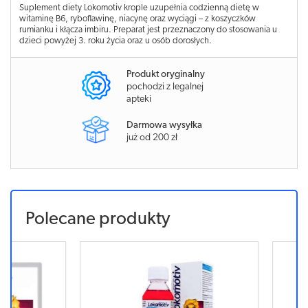
Suplement diety Lokomotiv krople uzupełnia codzienną dietę w
witaminę B6, ryboflawinę, niacynę oraz wyciągi – z koszyczków
rumianku i kłącza imbiru. Preparat jest przeznaczony do stosowania u
dzieci powyżej 3. roku życia oraz u osób dorosłych.
Produkt oryginalny
pochodzi z legalnej
apteki
Darmowa wysyłka
już od 200 zł
Polecane produkty