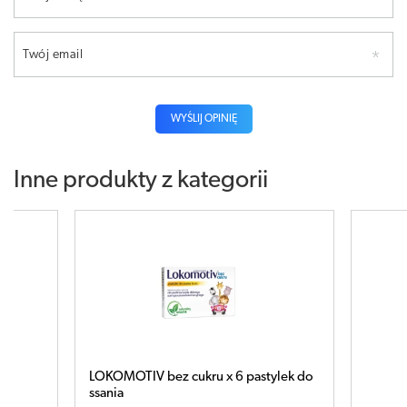
Twój email
WYŚLIJ OPINIĘ
Inne produkty z kategorii
pastylek do
LOKOMOTIV x 8 drażetek