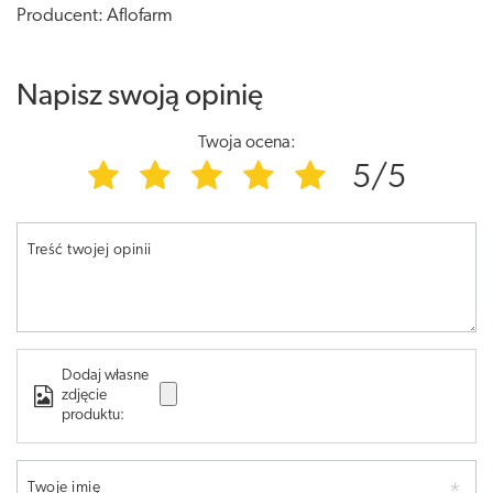
Producent: Aflofarm
Napisz swoją opinię
Twoja ocena:
5/5
Treść twojej opinii
Dodaj własne
zdjęcie
produktu:
Twoje imię