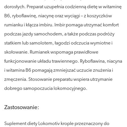
dorosłych. Preparat uzupełnia codzienną dietę w witaminę
B6, ryboflawinę, niacynę oraz wyciągi – z koszyczków
rumianku i kłącza imbiru. Imbir pomaga utrzymać komfort
podczas jazdy samochodem, a także podczas podróży
statkiem lub samolotem, łagodzi odczucia wymiotne i
skołowanie. Rumianek wspomaga prawidłowe
funkcjonowanie układu trawiennego. Ryboflawina, niacyna
i witamina B6 pomagają zmniejszać uczucie znużenia i
zmęczenia. Stosowanie preparatu wspiera utrzymanie
dobrego samopoczucia lokomocyjnego.
Zastosowanie:
Suplement diety Lokomotiv krople przeznaczony do