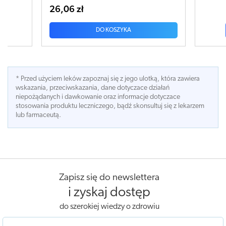
19,20 zł
DO KOSZYKA
* Przed użyciem leków zapoznaj się z jego ulotką, która zawiera
wskazania, przeciwskazania, dane dotyczace działań
niepożądanych i dawkowanie oraz informacje dotyczace
stosowania produktu leczniczego, bądź skonsultuj się z lekarzem
lub farmaceutą.
Zapisz się do newslettera
i zyskaj dostęp
do szerokiej wiedzy o zdrowiu