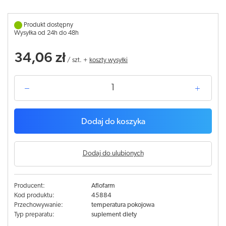
Produkt dostępny
Wysyłka od 24h do 48h
34,06 zł
/
szt.
+
koszty wysyłki
Dodaj do koszyka
Dodaj do ulubionych
Producent:
Aflofarm
Kod produktu:
45884
Przechowywanie:
temperatura pokojowa
Typ preparatu:
suplement diety