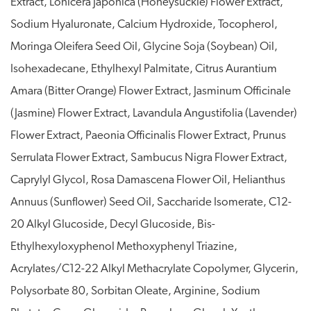
Extract, Lonicera Japonica (Honeysuckle) Flower Extract,
Sodium Hyaluronate, Calcium Hydroxide, Tocopherol,
Moringa Oleifera Seed Oil, Glycine Soja (Soybean) Oil,
Isohexadecane, Ethylhexyl Palmitate, Citrus Aurantium
Amara (Bitter Orange) Flower Extract, Jasminum Officinale
(Jasmine) Flower Extract, Lavandula Angustifolia (Lavender)
Flower Extract, Paeonia Officinalis Flower Extract, Prunus
Serrulata Flower Extract, Sambucus Nigra Flower Extract,
Caprylyl Glycol, Rosa Damascena Flower Oil, Helianthus
Annuus (Sunflower) Seed Oil, Saccharide Isomerate, C12-
20 Alkyl Glucoside, Decyl Glucoside, Bis-
Ethylhexyloxyphenol Methoxyphenyl Triazine,
Acrylates/C12-22 Alkyl Methacrylate Copolymer, Glycerin,
Polysorbate 80, Sorbitan Oleate, Arginine, Sodium