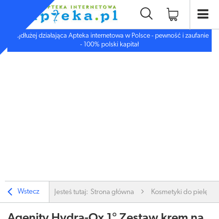
Najdłużej działająca Apteka internetowa w Polsce - pewność i zaufanie
- 100% polski kapitał
Wstecz
Jesteś tutaj:
Strona główna
Kosmetyki do pielęgnac
Agenity Hydra-Ox 1° Zestaw krem na