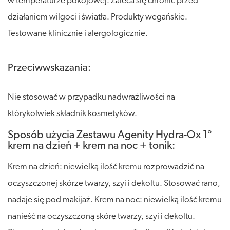
w temperaturze pokojowej. Zaleca się chronić przed
działaniem wilgoci i światła. Produkty wegańskie.
Testowane klinicznie i alergologicznie.
Przeciwwskazania:
Nie stosować w przypadku nadwrażliwości na
którykolwiek składnik kosmetyków.
Sposób użycia Zestawu Agenity Hydra-Ox 1°
krem na dzień + krem na noc + tonik:
Krem na dzień: niewielką ilość kremu rozprowadzić na
oczyszczonej skórze twarzy, szyi i dekoltu. Stosować rano,
nadaje się pod makijaż. Krem na noc: niewielką ilość kremu
nanieść na oczyszczoną skórę twarzy, szyi i dekoltu.