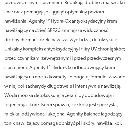
przedwczesnym starzeniem. Redukują drobne zmarszczki i
linie oraz pomagają osiągnąć optymalny poziom
nawilżenia. Agenity 1° Hydra-Ox antyoksydacyjny krem
nawilżający na dzień SPF20 zmniejsza widoczność
drobnych zmarszczek, nawilża, wygładza, detoksykuje.
Unikalny kompleks antyoksydacyjny i filtry UV chronią skórę
przed czynnikami zewnętrznymi i przed przedwczesnym
starzeniem. Agenity 1° Hydra-Ox odbudowujący krem
nawilżający na noc to kosmetyk o bogatej formule. Zawarte
w niej polisacharydy długotrwale i intensywnie nawilżają.
Woda morska detoksykuje, a ceramidy odbudowują i
regenerują skórę. Krem sprawia, że skóra jest sprężysta,
miękka, odżywiona i ukojona. Agenity Balance łagodzący
tonik nawilżający pomaga obniżyć pH skóry, nawilża, koi,