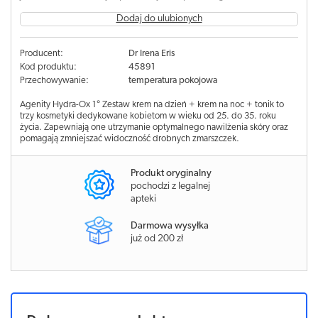
Dodaj do ulubionych
Producent:
Dr Irena Eris
Kod produktu:
45891
Przechowywanie:
temperatura pokojowa
Agenity Hydra-Ox 1° Zestaw krem na dzień + krem na noc + tonik to
trzy kosmetyki dedykowane kobietom w wieku od 25. do 35. roku
życia. Zapewniają one utrzymanie optymalnego nawilżenia skóry oraz
pomagają zmniejszać widoczność drobnych zmarszczek.
Produkt oryginalny
pochodzi z legalnej
apteki
Darmowa wysyłka
już od 200 zł