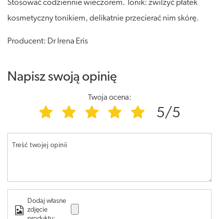
Stosować codziennie wieczorem. Tonik: zwilżyć płatek
kosmetyczny tonikiem, delikatnie przecierać nim skórę.
Producent: Dr Irena Eris
Napisz swoją opinię
Twoja ocena:
5/5
Treść twojej opinii
Dodaj własne
zdjęcie
produktu: