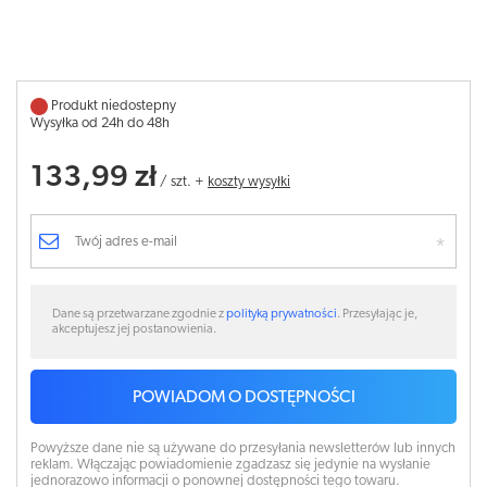
Produkt niedostepny
Wysyłka od 24h do 48h
133,99 zł
/
szt.
+
koszty wysyłki
Dane są przetwarzane zgodnie z
polityką prywatności
. Przesyłając je,
akceptujesz jej postanowienia.
POWIADOM O DOSTĘPNOŚCI
Powyższe dane nie są używane do przesyłania newsletterów lub innych
reklam. Włączając powiadomienie zgadzasz się jedynie na wysłanie
jednorazowo informacji o ponownej dostępności tego towaru.