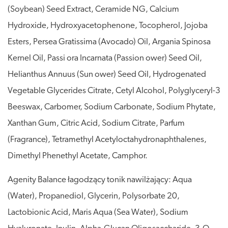
(Soybean) Seed Extract, Ceramide NG, Calcium
Hydroxide, Hydroxyacetophenone, Tocopherol, Jojoba
Esters, Persea Gratissima (Avocado) Oil, Argania Spinosa
Kernel Oil, Passi ora Incarnata (Passion ower) Seed Oil,
Helianthus Annuus (Sun ower) Seed Oil, Hydrogenated
Vegetable Glycerides Citrate, Cetyl Alcohol, Polyglyceryl-3
Beeswax, Carbomer, Sodium Carbonate, Sodium Phytate,
Xanthan Gum, Citric Acid, Sodium Citrate, Parfum
(Fragrance), Tetramethyl Acetyloctahydronaphthalenes,
Dimethyl Phenethyl Acetate, Camphor.
Agenity Balance łagodzący tonik nawilżający: Aqua
(Water), Propanediol, Glycerin, Polysorbate 20,
Lactobionic Acid, Maris Aqua (Sea Water), Sodium