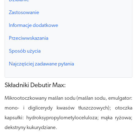
Zastosowanie
Informacje dodatkowe
Przeciwwskazania
Sposób użycia
Najczęściej zadawane pytania
Składniki Debutir Max:
Mikrootoczkowany maślan sodu (maślan sodu, emulgator:
mono- i diglicerydy kwasów tłuszczowych); otoczka
kapsułki: hydroksypropylometyloceluloza; mąka ryżowa;
dekstryny kukurydziane.