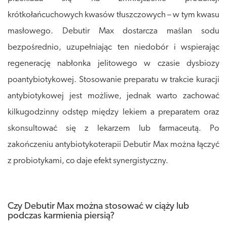
krótkołańcuchowych kwasów tłuszczowych – w tym kwasu
masłowego. Debutir Max dostarcza maślan sodu
bezpośrednio, uzupełniając ten niedobór i wspierając
regenerację nabłonka jelitowego w czasie dysbiozy
poantybiotykowej. Stosowanie preparatu w trakcie kuracji
antybiotykowej jest możliwe, jednak warto zachować
kilkugodzinny odstęp między lekiem a preparatem oraz
skonsultować się z lekarzem lub farmaceutą. Po
zakończeniu antybiotykoterapii Debutir Max można łączyć
z probiotykami, co daje efekt synergistyczny.
Czy Debutir Max można stosować w ciąży lub
podczas karmienia piersią?