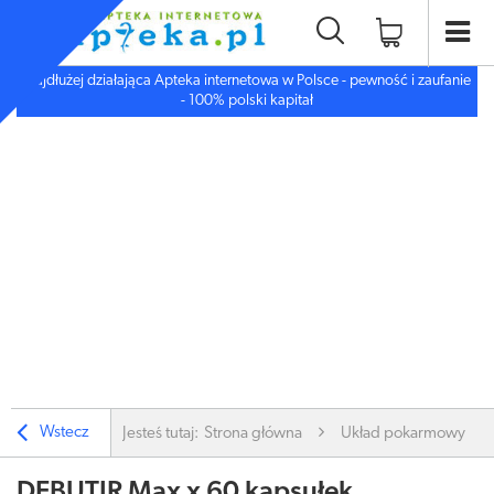
Najdłużej działająca Apteka internetowa w Polsce - pewność i zaufanie
- 100% polski kapitał
Wstecz
Jesteś tutaj:
Strona główna
Układ pokarmowy
DEBUTIR Max x 60 kapsułek