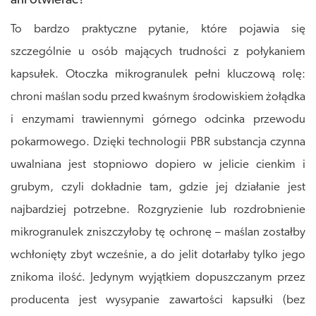
ani otwierać?
To bardzo praktyczne pytanie, które pojawia się
szczególnie u osób mających trudności z połykaniem
kapsułek. Otoczka mikrogranulek pełni kluczową rolę:
chroni maślan sodu przed kwaśnym środowiskiem żołądka
i enzymami trawiennymi górnego odcinka przewodu
pokarmowego. Dzięki technologii PBR substancja czynna
uwalniana jest stopniowo dopiero w jelicie cienkim i
grubym, czyli dokładnie tam, gdzie jej działanie jest
najbardziej potrzebne. Rozgryzienie lub rozdrobnienie
mikrogranulek zniszczyłoby tę ochronę – maślan zostałby
wchłonięty zbyt wcześnie, a do jelit dotarłaby tylko jego
znikoma ilość. Jedynym wyjątkiem dopuszczanym przez
producenta jest wysypanie zawartości kapsułki (bez