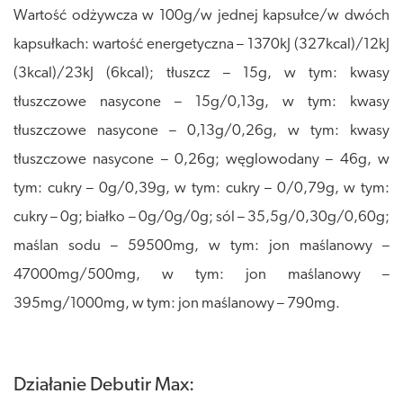
Wartość odżywcza w 100g/w jednej kapsułce/w dwóch
kapsułkach: wartość energetyczna – 1370kJ (327kcal)/12kJ
(3kcal)/23kJ (6kcal); tłuszcz – 15g, w tym: kwasy
tłuszczowe nasycone – 15g/0,13g, w tym: kwasy
tłuszczowe nasycone – 0,13g/0,26g, w tym: kwasy
tłuszczowe nasycone – 0,26g; węglowodany – 46g, w
tym: cukry – 0g/0,39g, w tym: cukry – 0/0,79g, w tym:
cukry – 0g; białko – 0g/0g/0g; sól – 35,5g/0,30g/0,60g;
maślan sodu – 59500mg, w tym: jon maślanowy –
47000mg/500mg, w tym: jon maślanowy –
395mg/1000mg, w tym: jon maślanowy – 790mg.
Działanie Debutir Max: