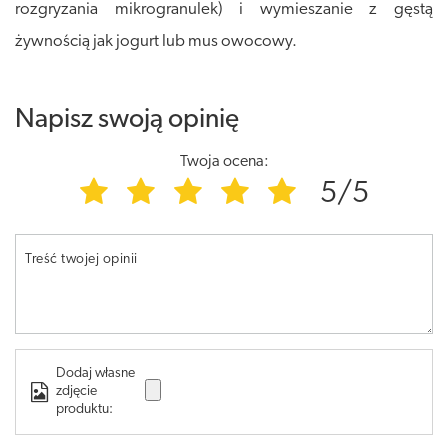
rozgryzania mikrogranulek) i wymieszanie z gęstą
żywnością jak jogurt lub mus owocowy.
Napisz swoją opinię
Twoja ocena:
5/5
Treść twojej opinii
Dodaj własne
zdjęcie
produktu: