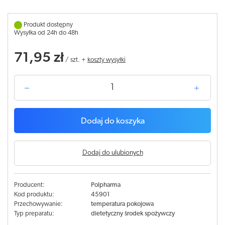
Produkt dostępny
Wysyłka od 24h do 48h
71,95 zł
/
szt.
+
koszty wysyłki
Dodaj do koszyka
Dodaj do ulubionych
Producent:
Polpharma
Kod produktu:
45901
Przechowywanie:
temperatura pokojowa
Typ preparatu:
dietetyczny środek spożywczy