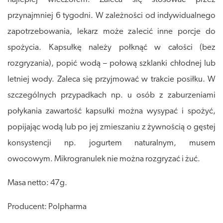
przynajmniej 6 tygodni. W zależności od indywidualnego
zapotrzebowania, lekarz może zalecić inne porcje do
spożycia. Kapsułkę należy połknąć w całości (bez
rozgryzania), popić wodą – połową szklanki chłodnej lub
letniej wody. Zaleca się przyjmować w trakcie posiłku. W
szczególnych przypadkach np. u osób z zaburzeniami
połykania zawartość kapsułki można wysypać i spożyć,
popijając wodą lub po jej zmieszaniu z żywnością o gęstej
konsystencji np. jogurtem naturalnym, musem
owocowym. Mikrogranulek nie można rozgryzać i żuć.
Masa netto: 47g.
Producent: Polpharma