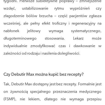
tygodni. Pierwsze subiektywne poprawy – zmniejszenie
wzdęć, ustabilizowanie rytmu wypróżnień czy
złagodzenie bólów brzucha – część pacjentów zgłasza
wcześniej, ale pełny efekt troficzny i regeneracyjny na
nabłonek jelitowy wymaga systematycznego,
długoterminowego stosowania. Lekarz może
indywidualnie zmodyfikować czas i dawkowanie w
zależności od rodzaju i nasilenia dolegliwości.
Czy Debutir Max można kupić bez recepty?
Tak, Debutir Max dostępny jest bez recepty. Formalnie jest
on żywnością specjalnego przeznaczenia medycznego
(FSMP), nie lekiem, dlatego nie wymaga przepisu