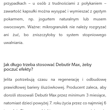
przypadkach – u osób z trudnościami z połykaniem –
zawartość kapsułki można wysypać i wymieszać z gęstym
pokarmem, np. jogurtem naturalnym lub musem
owocowym. Ważne: mikrogranulek nie należy rozgryzać
ani żuć, bo zniszczyłoby to system stopniowego
uwalniania.
Jak długo trzeba stosować Debutir Max, żeby
poczuć efekty?
Jelita potrzebują czasu na regenerację i odbudowę
prawidłowej bariery śluzówkowej. Producent zaleca, aby
dorośli stosowali Debutir Max przez minimum 3 miesiące,
natomiast dzieci powyżej 7. roku życia przez co najmniej 6