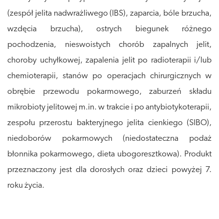
(zespół jelita nadwrażliwego (IBS), zaparcia, bóle brzucha,
wzdęcia brzucha), ostrych biegunek różnego
pochodzenia, nieswoistych chorób zapalnych jelit,
choroby uchyłkowej, zapalenia jelit po radioterapii i/lub
chemioterapii, stanów po operacjach chirurgicznych w
obrębie przewodu pokarmowego, zaburzeń składu
mikrobioty jelitowej m.in. w trakcie i po antybiotykoterapii,
zespołu przerostu bakteryjnego jelita cienkiego (SIBO),
niedoborów pokarmowych (niedostateczna podaż
błonnika pokarmowego, dieta ubogoresztkowa). Produkt
przeznaczony jest dla dorosłych oraz dzieci powyżej 7.
roku życia.