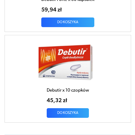
59,94 zł
DO KOSZYKA
Debutir x 10 czopków
45,32 zł
DO KOSZYKA