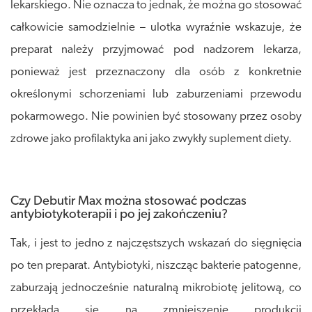
lekarskiego. Nie oznacza to jednak, że można go stosować
całkowicie samodzielnie – ulotka wyraźnie wskazuje, że
preparat należy przyjmować pod nadzorem lekarza,
ponieważ jest przeznaczony dla osób z konkretnie
określonymi schorzeniami lub zaburzeniami przewodu
pokarmowego. Nie powinien być stosowany przez osoby
zdrowe jako profilaktyka ani jako zwykły suplement diety.
Czy Debutir Max można stosować podczas
antybiotykoterapii i po jej zakończeniu?
Tak, i jest to jedno z najczęstszych wskazań do sięgnięcia
po ten preparat. Antybiotyki, niszcząc bakterie patogenne,
zaburzają jednocześnie naturalną mikrobiotę jelitową, co
przekłada się na zmniejszenie produkcji