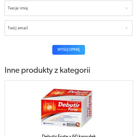
Twoje imię
Twój email
WYŚLIJ OPINIĘ
Inne produkty z kategorii
Debutir Forte x 60 kapsułek