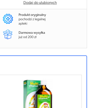
Dodaj do ulubionych
Produkt oryginalny
pochodzi z legalnej
apteki
Darmowa wysyłka
już od 200 zł