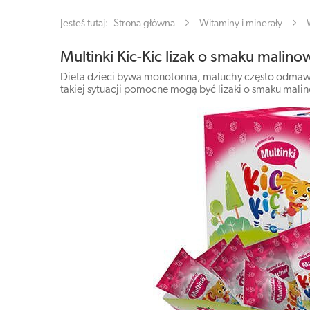
Jesteś tutaj:
Strona główna
Witaminy i minerały
Multinki Kic-Kic lizak o smaku malino
Dieta dzieci bywa monotonna, maluchy często odmawia
takiej sytuacji pomocne mogą być lizaki o smaku mali