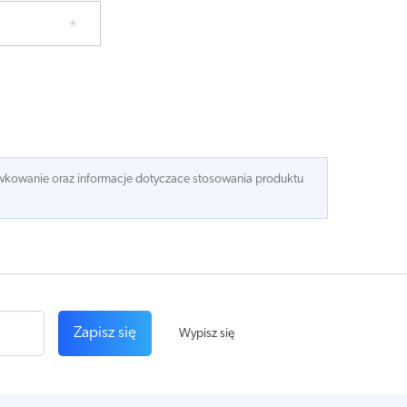
dawkowanie oraz informacje dotyczace stosowania produktu
Zapisz się
Wypisz się