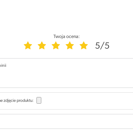
Twoja ocena:
5/5
inii
e zdjęcie produktu: