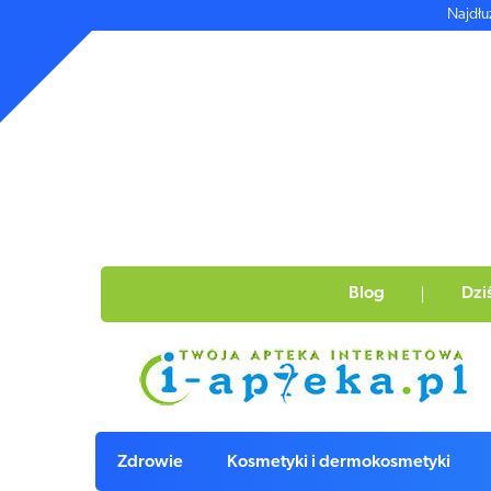
Najdłu
Blog
Dzi
Zdrowie
Kosmetyki i dermokosmetyki