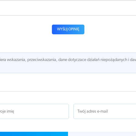
WYŚLIJ OPINIĘ
awiera wskazania, przeciwskazania, dane dotyczace działań niepożądanych i 