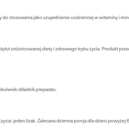
y do stosowania jako uzupełnienie codziennej w witaminy i miner
tytut zróżnicowanej diety i zdrowego trybu życia. Produkt pr
kolwiek składnik preparatu.
ycia: jeden lizak. Zalecana dzienna porcja dla dzieci powyżej 6.