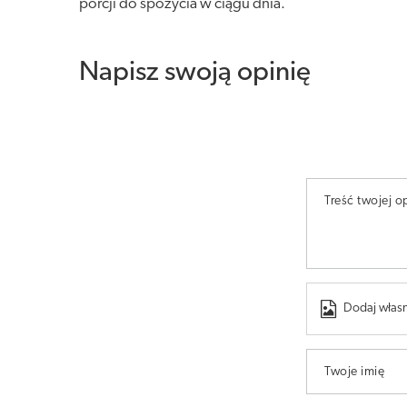
porcji do spożycia w ciągu dnia.
Napisz swoją opinię
Treść twojej op
Dodaj własn
Twoje imię