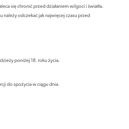
a się chronić przed działaniem wilgoci i światła.
u należy odczekać jak najwięcej czasu przed
zieży poniżej 18. roku życia.
cji do spożycia w ciągu dnia.