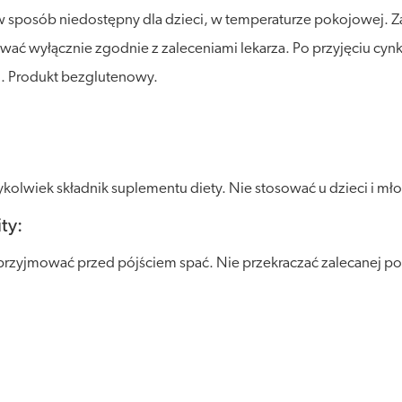
posób niedostępny dla dzieci, w temperaturze pokojowej. Zalec
ać wyłącznie zgodnie z zaleceniami lekarza. Po przyjęciu cynk
). Produkt bezglutenowy.
olwiek składnik suplementu diety. Nie stosować u dzieci i młod
ty:
 przyjmować przed pójściem spać. Nie przekraczać zalecanej por