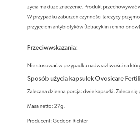
życia ma duże znaczenie. Produkt przechowywać w s
W przypadku zaburzeń czynności tarczycy przyjmow
przyjęciem antybiotyków (tetracyklin i chinolonów
Przeciwwskazania:
Nie stosować w przypadku nadwrażliwości na któryk
Sposób użycia kapsułek Ovosicare Fertili
Zalecana dzienna porcja: dwie kapsułki. Zaleca się
Masa netto: 27g.
Producent: Gedeon Richter