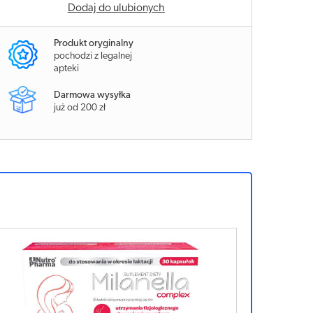
Dodaj do ulubionych
Produkt oryginalny
pochodzi z legalnej
apteki
Darmowa wysyłka
już od 200 zł