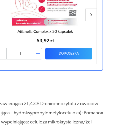
PREGNA PLUS x 30 kapsułek
48,50 zł
DO KOSZYKA
), zawierająca 21,43% D-chiro-inozytolu z owoców
urująca – hydroksypropylometyloceluloza); Pomanox
 wypełniająca: celuloza mikrokrystaliczna/żel