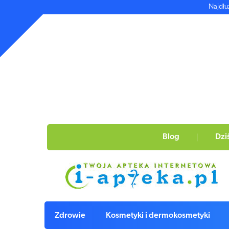
Najdłu
Blog
Dzi
Zdrowie
Kosmetyki i dermokosmetyki