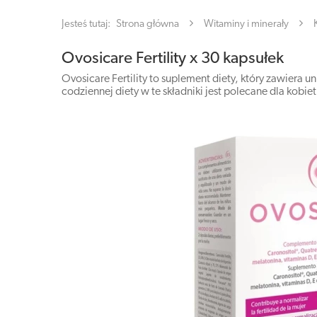
Jesteś tutaj:
Strona główna
Witaminy i minerały
Ovosicare Fertility x 30 kapsułek
Ovosicare Fertility to suplement diety, który zawiera 
codziennej diety w te składniki jest polecane dla kobi