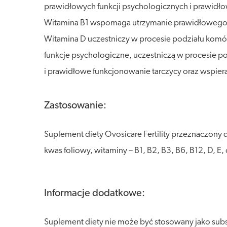
prawidłowych funkcji psychologicznych i prawidł
Witamina B1 wspomaga utrzymanie prawidłowego m
Witamina D uczestniczy w procesie podziału kom
funkcje psychologiczne, uczestniczą w procesie
i prawidłowe funkcjonowanie tarczycy oraz wspi
Zastosowanie:
Suplement diety Ovosicare Fertility przeznaczony d
kwas foliowy, witaminy – B1, B2, B3, B6, B12, D, 
Informacje dodatkowe:
Suplement diety nie może być stosowany jako sub