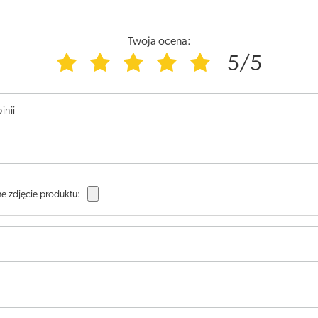
Twoja ocena:
5/5
inii
e zdjęcie produktu: