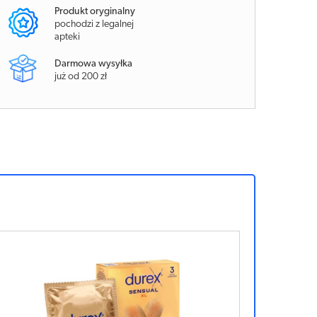
Produkt oryginalny
pochodzi z legalnej
apteki
Darmowa wysyłka
już od 200 zł