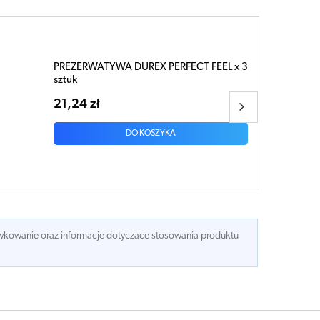
PREZERWATYWA DUREX Mutual Pleasure
x 10 sztuk
58,05 zł
DO KOSZYKA
dawkowanie oraz informacje dotyczace stosowania produktu