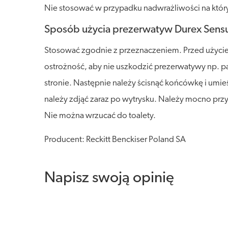
Nie stosować w przypadku nadwrażliwości na który
Sposób użycia prezerwatyw Durex Sensu
Stosować zgodnie z przeznaczeniem. Przed użyciem
ostrożność, aby nie uszkodzić prezerwatywy np. p
stronie. Następnie należy ścisnąć końcówkę i umi
należy zdjąć zaraz po wytrysku. Należy mocno pr
Nie można wrzucać do toalety.
Producent: Reckitt Benckiser Poland SA
Napisz swoją opinię