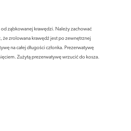
ać od ząbkowanej krawędzi. Należy zachować
, że zrolowana krawędź jest po zewnętrznej
tywę na całej długości członka. Prezerwatywę
ięciem. Zużytą prezerwatywę wrzucić do kosza.