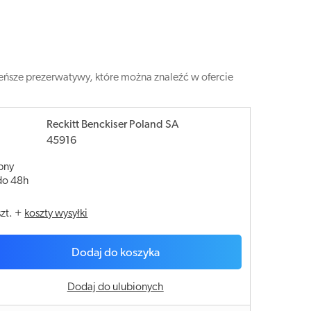
eńsze prezerwatywy, które można znaleźć w ofercie
Reckitt Benckiser Poland SA
45916
pny
do 48h
szt.
+
koszty wysyłki
Dodaj do koszyka
Dodaj do ulubionych