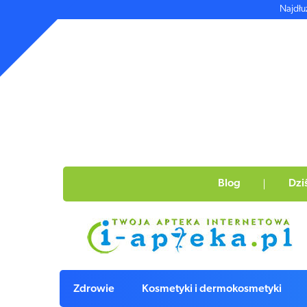
Najdłu
Blog
Dzi
Zdrowie
Kosmetyki i dermokosmetyki