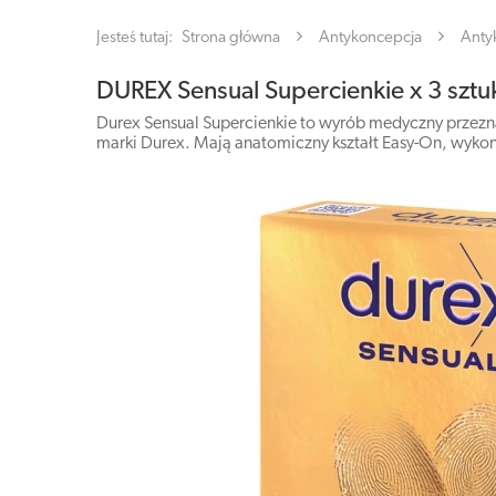
Jesteś tutaj:
Strona główna
Antykoncepcja
Anty
DUREX Sensual Supercienkie x 3 sztu
Durex Sensual Supercienkie to wyrób medyczny przezna
marki Durex. Mają anatomiczny kształt Easy-On, wykona