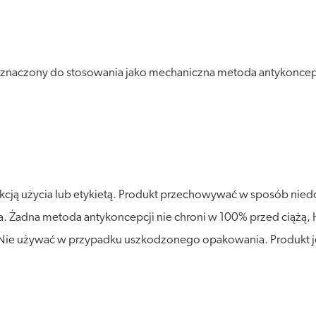
znaczony do stosowania jako mechaniczna metoda antykoncep
ukcją użycia lub etykietą. Produkt przechowywać w sposób nie
atła. Żadna metoda antykoncepcji nie chroni w 100% przed ciąż
 Nie używać w przypadku uszkodzonego opakowania. Produkt 