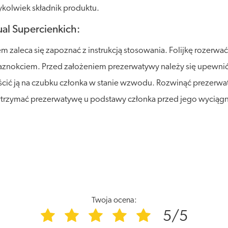
kolwiek składnik produktu.
al Supercienkich:
 zaleca się zapoznać z instrukcją stosowania. Folijkę rozerw
aznokciem. Przed założeniem prezerwatywy należy się upewnić
eścić ją na czubku członka w stanie wzwodu. Rozwinąć prezerwa
zytrzymać prezerwatywę u podstawy członka przed jego wyciągn
Twoja ocena:
5/5