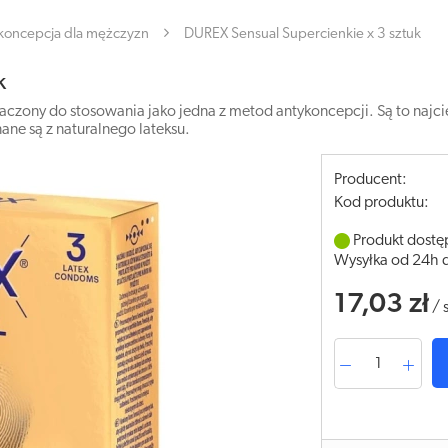
koncepcja dla mężczyzn
DUREX Sensual Supercienkie x 3 sztuk
k
czony do stosowania jako jedna z metod antykoncepcji. Są to najci
ne są z naturalnego lateksu.
Producent:
Kod produktu:
Produkt dostę
Wysyłka od 24h 
17,03 zł
/