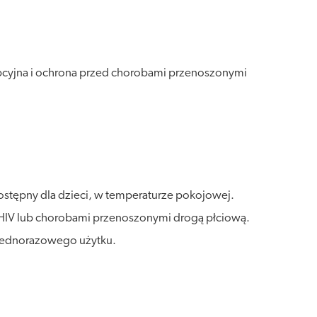
cyjna i ochrona przed chorobami przenoszonymi
dostępny dla dzieci, w temperaturze pokojowej.
ą, HIV lub chorobami przenoszonymi drogą płciową.
jednorazowego użytku.