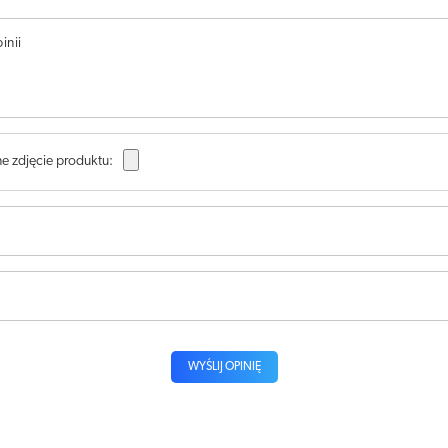
inii
e zdjęcie produktu:
WYŚLIJ OPINIĘ