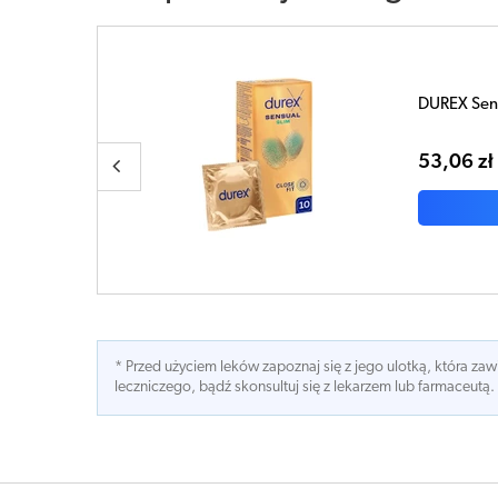
PREZERWAT
sztuk
21,24 zł
* Przed użyciem leków zapoznaj się z jego ulotką, która z
leczniczego, bądź skonsultuj się z lekarzem lub farmaceutą.