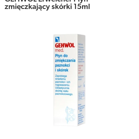
zmięczkający skórki 15ml