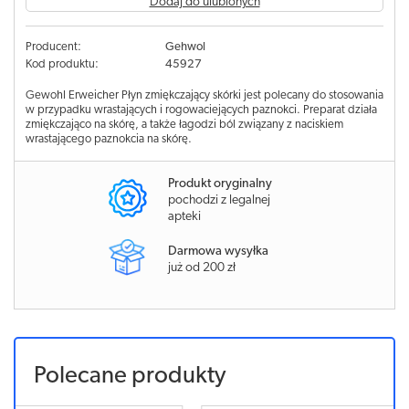
Dodaj do ulubionych
Producent:
Gehwol
Kod produktu:
45927
Gewohl Erweicher Płyn zmiękczający skórki jest polecany do stosowania
w przypadku wrastających i rogowaciejących paznokci. Preparat działa
zmiękczająco na skórę, a także łagodzi ból związany z naciskiem
wrastającego paznokcia na skórę.
Produkt oryginalny
pochodzi z legalnej
apteki
Darmowa wysyłka
już od 200 zł
Polecane produkty