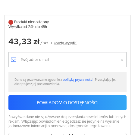
Produkt niedostepny
Wysyłka od 24h do 48h
43,33 zł
/
szt.
+
koszty wysyłki
Dane są przetwarzane zgodnie z
polityką prywatności
. Przesyłając je,
akceptujesz jej postanowienia.
POWIADOM O DOSTĘPNOŚCI
Powyższe dane nie są używane do przesyłania newsletterów lub innych
reklam. Włączając powiadomienie zgadzasz się jedynie na wysłanie
jednorazowo informacji o ponownej dostępności tego towaru.