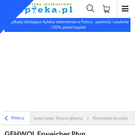
Najdłużej działająca Apteka internetowa w Polsce - pewność i zaufanie
- 100% polski kapitał
Wstecz
Jesteś tutaj:
Strona główna
Kosmetyki do pielęgnac
GEHWOL Erweicher Płyn