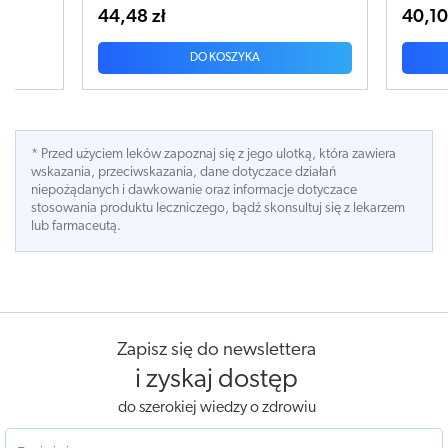
44,48 zł
40,10 zł
DO KOSZYKA
DO
* Przed użyciem leków zapoznaj się z jego ulotką, która zawiera
wskazania, przeciwskazania, dane dotyczace działań
niepożądanych i dawkowanie oraz informacje dotyczace
stosowania produktu leczniczego, bądź skonsultuj się z lekarzem
lub farmaceutą.
Zapisz się do newslettera
i zyskaj dostęp
do szerokiej wiedzy o zdrowiu