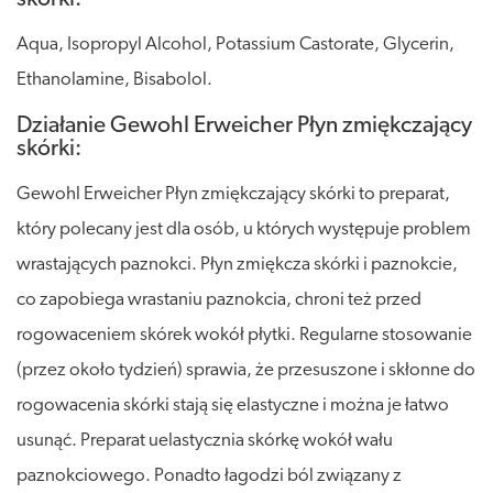
Aqua, Isopropyl Alcohol, Potassium Castorate, Glycerin,
Ethanolamine, Bisabolol.
Działanie Gewohl Erweicher Płyn zmiękczający
skórki:
Gewohl Erweicher Płyn zmiękczający skórki to preparat,
który polecany jest dla osób, u których występuje problem
wrastających paznokci. Płyn zmiękcza skórki i paznokcie,
co zapobiega wrastaniu paznokcia, chroni też przed
rogowaceniem skórek wokół płytki. Regularne stosowanie
(przez około tydzień) sprawia, że przesuszone i skłonne do
rogowacenia skórki stają się elastyczne i można je łatwo
usunąć. Preparat uelastycznia skórkę wokół wału
paznokciowego. Ponadto łagodzi ból związany z