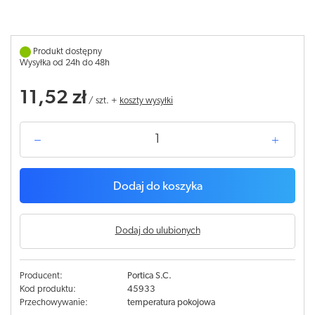
Produkt dostępny
Wysyłka od 24h do 48h
11,52 zł
/
szt.
+
koszty wysyłki
Dodaj do koszyka
Dodaj do ulubionych
Producent:
Portica S.C.
Kod produktu:
45933
Przechowywanie:
temperatura pokojowa