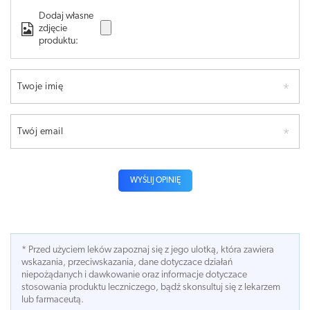
Dodaj własne
zdjęcie
produktu:
Twoje imię
Twój email
WYŚLIJ OPINIĘ
* Przed użyciem leków zapoznaj się z jego ulotką, która zawiera
wskazania, przeciwskazania, dane dotyczace działań
niepożądanych i dawkowanie oraz informacje dotyczace
stosowania produktu leczniczego, bądź skonsultuj się z lekarzem
lub farmaceutą.