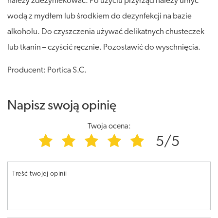
należy zdezynfekować. Po użyciu przyrząd należy umyć
wodą z mydłem lub środkiem do dezynfekcji na bazie
alkoholu. Do czyszczenia używać delikatnych chusteczek
lub tkanin – czyścić ręcznie. Pozostawić do wyschnięcia.
Producent: Portica S.C.
Napisz swoją opinię
Twoja ocena:
5/5
Treść twojej opinii