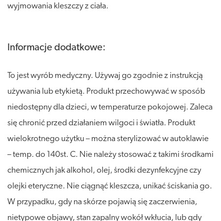
wyjmowania kleszczy z ciała.
Informacje dodatkowe:
To jest wyrób medyczny. Używaj go zgodnie z instrukcją
używania lub etykietą. Produkt przechowywać w sposób
niedostępny dla dzieci, w temperaturze pokojowej. Zaleca
się chronić przed działaniem wilgoci i światła. Produkt
wielokrotnego użytku – można sterylizować w autoklawie
– temp. do 140st. C. Nie należy stosować z takimi środkami
chemicznych jak alkohol, olej, środki dezynfekcyjne czy
olejki eteryczne. Nie ciągnąć kleszcza, unikać ściskania go.
W przypadku, gdy na skórze pojawią się zaczerwienia,
nietypowe objawy, stan zapalny wokół wkłucia, lub gdy