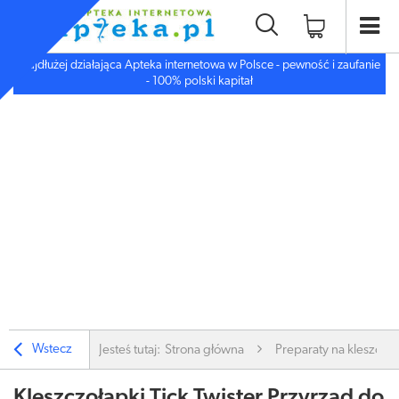
Najdłużej działająca Apteka internetowa w Polsce - pewność i zaufanie
- 100% polski kapitał
Wstecz
Jesteś tutaj:
Strona główna
Preparaty na kleszcze 
Kleszczołapki Tick Twister Przyrząd do