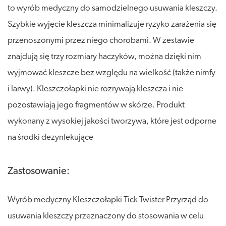
to wyrób medyczny do samodzielnego usuwania kleszczy.
Szybkie wyjęcie kleszcza minimalizuje ryzyko zarażenia się
przenoszonymi przez niego chorobami. W zestawie
znajdują się trzy rozmiary haczyków, można dzięki nim
wyjmować kleszcze bez względu na wielkość (także nimfy
i larwy). Kleszczołapki nie rozrywają kleszcza i nie
pozostawiają jego fragmentów w skórze. Produkt
wykonany z wysokiej jakości tworzywa, które jest odporne
na środki dezynfekujące
Zastosowanie:
Wyrób medyczny Kleszczołapki Tick Twister Przyrząd do
usuwania kleszczy przeznaczony do stosowania w celu