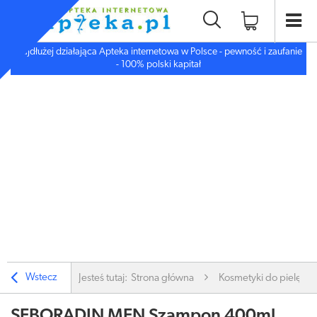
Najdłużej działająca Apteka internetowa w Polsce - pewność i zaufanie
- 100% polski kapitał
Wstecz
Jesteś tutaj:
Strona główna
Kosmetyki do pielęgnac
SEBORADIN MEN Szampon 400ml