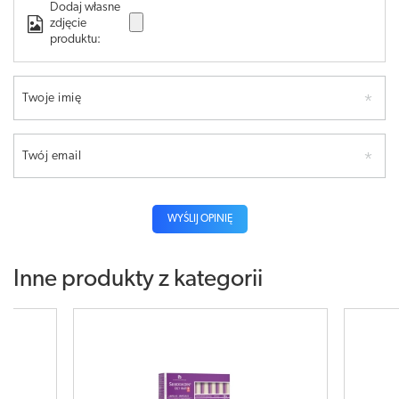
Dodaj własne
zdjęcie
produktu:
Twoje imię
Twój email
WYŚLIJ OPINIĘ
Inne produkty z kategorii