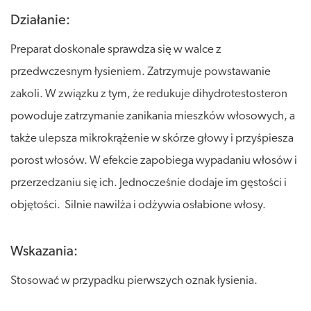
Działanie:
Preparat doskonale sprawdza się w walce z
przedwczesnym łysieniem. Zatrzymuje powstawanie
zakoli. W związku z tym, że redukuje dihydrotestosteron
powoduje zatrzymanie zanikania mieszków włosowych, a
także ulepsza mikrokrążenie w skórze głowy i przyśpiesza
porost włosów. W efekcie zapobiega wypadaniu włosów i
przerzedzaniu się ich. Jednocześnie dodaje im gęstości i
objętości. Silnie nawilża i odżywia osłabione włosy.
Wskazania:
Stosować w przypadku pierwszych oznak łysienia.