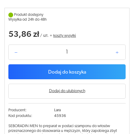
Produkt dostępny
Wysyłka od 24h do 48h
53,86 zł
/
szt.
+
koszty wysyłki
Dodaj do koszyka
Dodaj do ulubionych
Producent:
Lara
Kod produktu:
45936
SEBORADIN MEN to preparat w postaci szamponu do włosów
przeznaczonego do stosowania u mężczyzn, który zapobiega zbyt