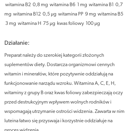
witamina B2 0,8 mg witamina B6 1 mg witamina B1 0,7
mg witamina B12 0,5 µg witamina PP 9 mg witamina B5
3 mg witamina H 75 µg kwas foliowy 100 µg
Działanie:
Preparat należy do szerokiej kategorii złożonych
suplementów diety. Dostarcza organizmowi cennych
witamin i minerałów, które pozytywnie oddziałują na
funkcjonowanie narządu wzroku. Witamina A, C, E, H,
witaminy z grupy B oraz kwas foliowy zabezpieczają oczy
przed destrukcyjnym wpływem wolnych rodników i
wspomagają utrzymanie ostrości widzenia. Zawarta w nim
luteina łatwo się przyswaja i korzystnie oddziałuje na
proces widzenia.