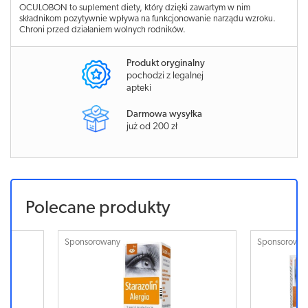
OCULOBON to suplement diety, który dzięki zawartym w nim
składnikom pozytywnie wpływa na funkcjonowanie narządu wzroku.
Chroni przed działaniem wolnych rodników.
Produkt oryginalny
pochodzi z legalnej
apteki
Darmowa wysyłka
już od 200 zł
Polecane produkty
Sponsorowany
Sponsor