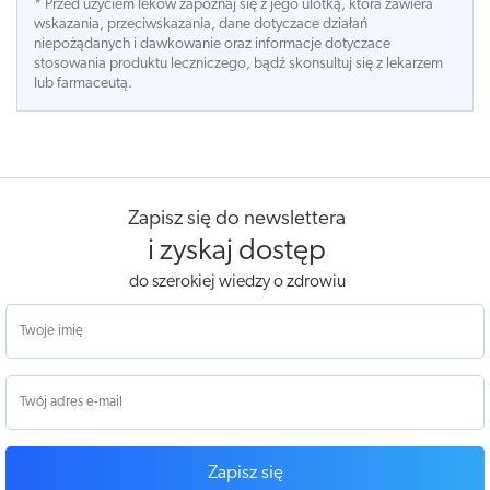
* Przed użyciem leków zapoznaj się z jego ulotką, która zawiera
wskazania, przeciwskazania, dane dotyczace działań
niepożądanych i dawkowanie oraz informacje dotyczace
stosowania produktu leczniczego, bądź skonsultuj się z lekarzem
lub farmaceutą.
Zapisz się do newslettera
i zyskaj dostęp
do szerokiej wiedzy o zdrowiu
Zapisz się