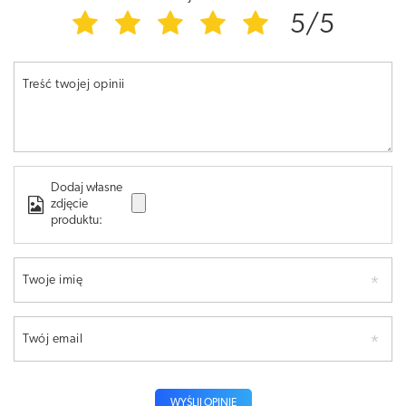
5/5
Treść twojej opinii
Dodaj własne
zdjęcie
produktu:
Twoje imię
Twój email
WYŚLIJ OPINIĘ