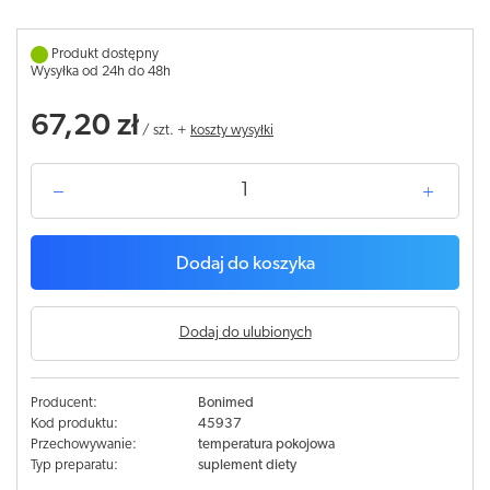
Produkt dostępny
Wysyłka od 24h do 48h
67,20 zł
/
szt.
+
koszty wysyłki
Dodaj do koszyka
Dodaj do ulubionych
Producent:
Bonimed
Kod produktu:
45937
Przechowywanie:
temperatura pokojowa
Typ preparatu:
suplement diety