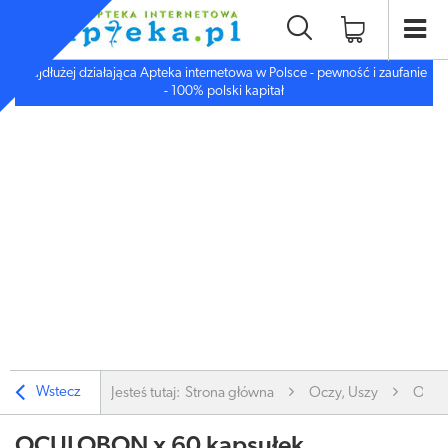
Najdłużej działająca Apteka internetowa w Polsce - pewność i zaufanie
- 100% polski kapitał
Wstecz
Jesteś tutaj:
Strona główna
Oczy, Uszy
Oczy
OCULOBON x 60 kapsułek