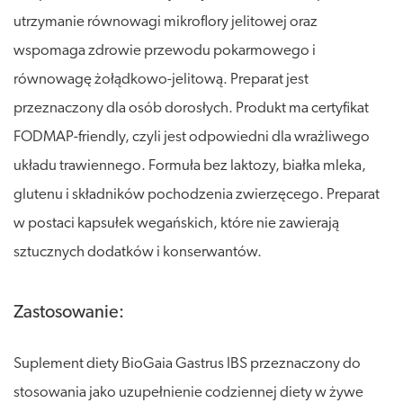
utrzymanie równowagi mikroflory jelitowej oraz
wspomaga zdrowie przewodu pokarmowego i
równowagę żołądkowo-jelitową. Preparat jest
przeznaczony dla osób dorosłych. Produkt ma certyfikat
FODMAP-friendly, czyli jest odpowiedni dla wrażliwego
układu trawiennego. Formuła bez laktozy, białka mleka,
glutenu i składników pochodzenia zwierzęcego. Preparat
w postaci kapsułek wegańskich, które nie zawierają
sztucznych dodatków i konserwantów.
Zastosowanie:
Suplement diety BioGaia Gastrus IBS przeznaczony do
stosowania jako uzupełnienie codziennej diety w żywe