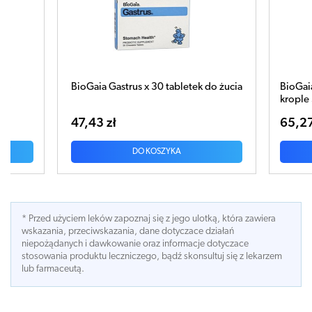
do żucia
BioGaia ProTectis Baby probiotyczne
krople 5ml
65,27 zł
DO KOSZYKA
* Przed użyciem leków zapoznaj się z jego ulotką, która zawiera
wskazania, przeciwskazania, dane dotyczace działań
niepożądanych i dawkowanie oraz informacje dotyczace
stosowania produktu leczniczego, bądź skonsultuj się z lekarzem
lub farmaceutą.