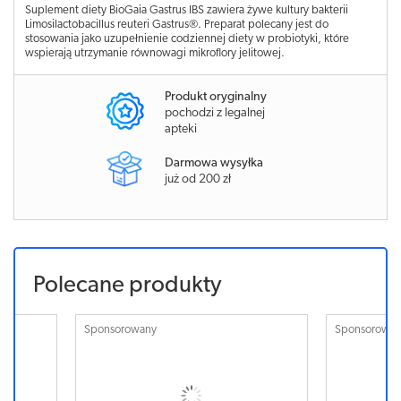
Suplement diety BioGaia Gastrus IBS zawiera żywe kultury bakterii
Limosilactobacillus reuteri Gastrus®. Preparat polecany jest do
stosowania jako uzupełnienie codziennej diety w probiotyki, które
wspierają utrzymanie równowagi mikroflory jelitowej.
Produkt oryginalny
pochodzi z legalnej
apteki
Darmowa wysyłka
już od 200 zł
Polecane produkty
Sponsorowany
Sponsorowa