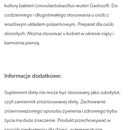
kultury bakterii Limosilactobacillus reuteri Gastrus®. Do
codziennego i długotrwałego stosowania u osób z
wrażliwym układem pokarmowym. Preparat dla osób
dorosłych. Można stosować u kobiet w okresie ciąży i
karmienia piersią.
Informacje dodatkowe:
Suplement diety nie może być stosowany jako substytut,
czyli zamiennik zróżnicowanej diety. Zachowanie
zrównoważonego sposobu żywienia i zdrowego trybu
życia ma duże znaczenie. Produkt przechowywać w
sposób niedostępny dla dzieci, w temperaturze