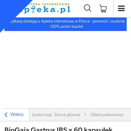
Najdłużej działająca Apteka internetowa w Polsce - pewność i zaufanie
- 100% polski kapitał
Wstecz
Jesteś tutaj:
Strona główna
Układ pokarmowy
BioGaia Gastrus IBS x 60 kapsułek