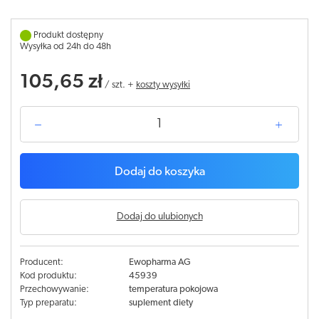
Produkt dostępny
Wysyłka od 24h do 48h
105,65 zł
/
szt.
+
koszty wysyłki
Dodaj do koszyka
Dodaj do ulubionych
Producent:
Ewopharma AG
Kod produktu:
45939
Przechowywanie:
temperatura pokojowa
Typ preparatu:
suplement diety