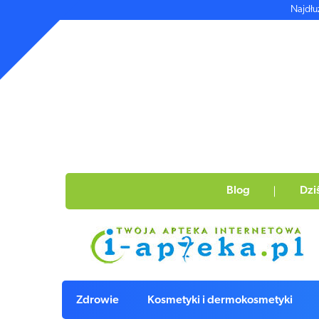
Najdłu
Blog
Dzi
Zdrowie
Kosmetyki i dermokosmetyki