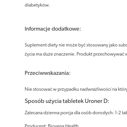
diabetyków.
Informacje dodatkowe:
Suplement diety nie może być stosowany jako sub
życia ma duże znaczenie. Produkt przechowywać w s
Przeciwwskazania:
Nie stosować w przypadku nadwrażliwości na który
Sposób użycia tabletek Uroner D:
Zalecana dzienna porcja dla osób dorosłych: 1-2 tab
Producent: Biovena Health