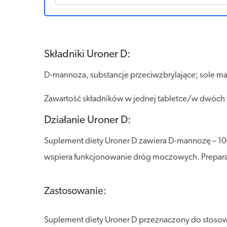
Składniki Uroner D:
D-mannoza, substancje przeciwzbrylające; sole
Zawartość składników w jednej tabletce/w dwóc
Działanie Uroner D:
Suplement diety Uroner D zawiera D-mannozę – 1000
wspiera funkcjonowanie dróg moczowych. Preparat
Zastosowanie:
Suplement diety Uroner D przeznaczony do stosow