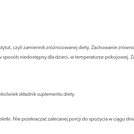
stytut, czyli zamiennik zróżnicowanej diety. Zachowanie zró
posób niedostępny dla dzieci, w temperaturze pokojowej. Zalec
kolwiek składnik suplementu diety.
letki. Nie przekraczać zalecanej porcji do spożycia w ciągu dni