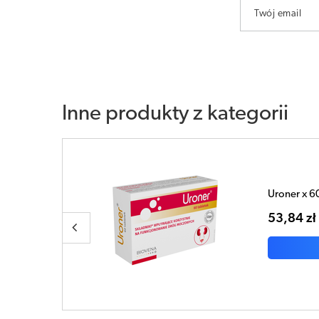
Twój email
Inne produkty z kategorii
Uroner D x 
71,80 zł