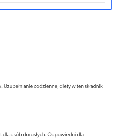
. Uzupełnianie codziennej diety w ten składnik
t dla osób dorosłych. Odpowiedni dla