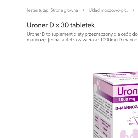
Jesteś tutaj:
Strona główna
Układ moczowo-płc.
Uroner D x 30 tabletek
Uroner D to suplement diety przeznaczony dla osób do
mannozę. Jedna tabletka zawiera aż 1000mg D-manno