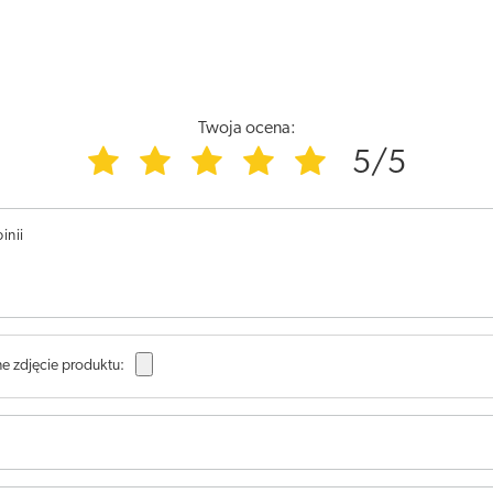
Twoja ocena:
5/5
inii
e zdjęcie produktu: