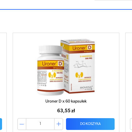
Uroner D x 16 saszetek
71,80 zł
DO KOSZYKA