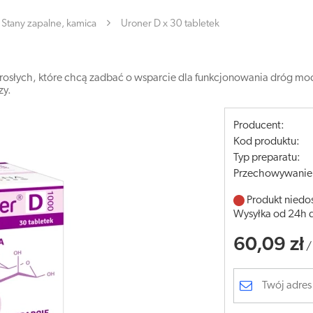
Stany zapalne, kamica
Uroner D x 30 tabletek
rosłych, które chcą zadbać o wsparcie dla funkcjonowania dróg mo
zy.
Producent:
Kod produktu:
Typ preparatu:
Przechowywanie
Produkt niedo
Wysyłka od 24h 
60,09 zł