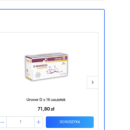
Uroner x 60 tabletek
53,84 zł
DO KOSZYKA