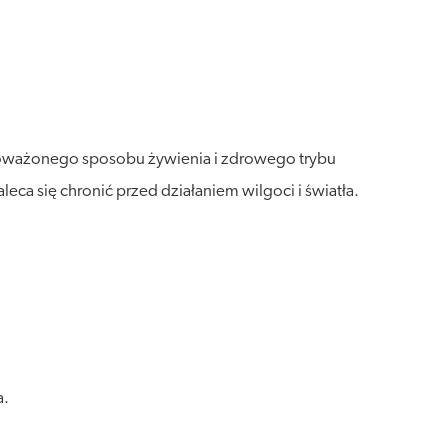
wnoważonego sposobu żywienia i zdrowego trybu
a się chronić przed działaniem wilgoci i światła.
a.