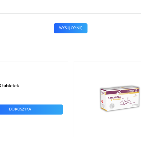
WYŚLIJ OPINIĘ
16 saszetek
DO KOSZYKA