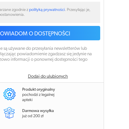
arzane zgodnie z
polityką prywatności
. Przesyłając je,
 postanowienia.
POWIADOM O DOSTĘPNOŚCI
e są używane do przesyłania newsletterów lub
łączając powiadomienie zgadzasz się jedynie na
zowo informacji o ponownej dostępności tego
Dodaj do ulubionych
Produkt oryginalny
pochodzi z legalnej
apteki
Darmowa wysyłka
już od 200 zł