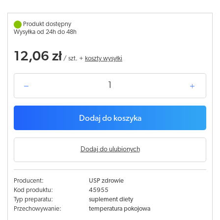
Produkt dostępny
Wysyłka od 24h do 48h
12,06 zł
/
szt.
+
koszty wysyłki
Dodaj do koszyka
Dodaj do ulubionych
Producent:
USP zdrowie
Kod produktu:
45955
Typ preparatu:
suplement diety
Przechowywanie:
temperatura pokojowa