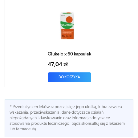
Glukelo x 60 kapsułek
47,04 zł
DO KOSZYKA
* Przed użyciem leków zapoznaj się z jego ulotką, która zawiera
wskazania, przeciwskazania, dane dotyczace działań
niepożądanych i dawkowanie oraz informacje dotyczace
stosowania produktu leczniczego, bądź skonsultuj się z lekarzem
lub farmaceutą.