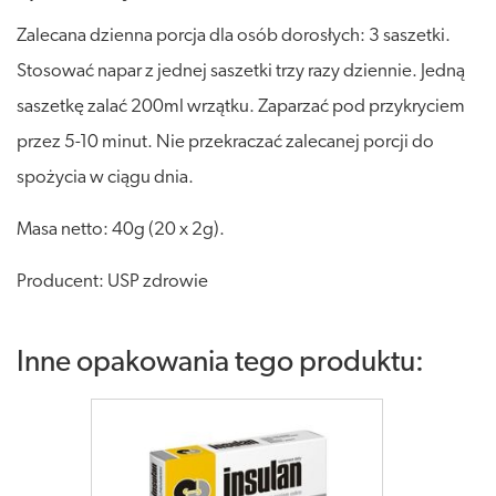
Zalecana dzienna porcja dla osób dorosłych: 3 saszetki.
Stosować napar z jednej saszetki trzy razy dziennie. Jedną
saszetkę zalać 200ml wrzątku. Zaparzać pod przykryciem
przez 5-10 minut. Nie przekraczać zalecanej porcji do
spożycia w ciągu dnia.
Masa netto: 40g (20 x 2g).
Producent: USP zdrowie
Inne opakowania tego produktu: