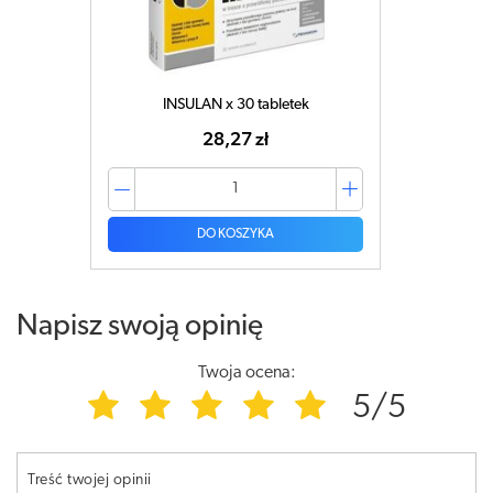
INSULAN x 30 tabletek
28,27 zł
DO KOSZYKA
Napisz swoją opinię
Twoja ocena:
5/5
Treść twojej opinii