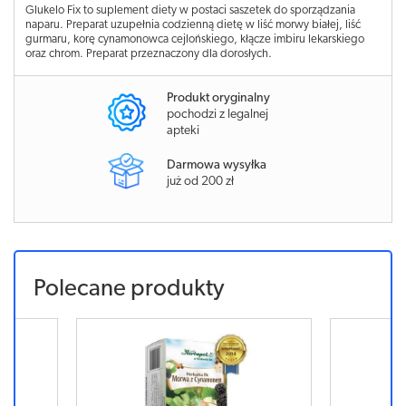
Glukelo Fix to suplement diety w postaci saszetek do sporządzania
naparu. Preparat uzupełnia codzienną dietę w liść morwy białej, liść
gurmaru, korę cynamonowca cejlońskiego, kłącze imbiru lekarskiego
oraz chrom. Preparat przeznaczony dla dorosłych.
Produkt oryginalny
pochodzi z legalnej
apteki
Darmowa wysyłka
już od 200 zł
Polecane produkty