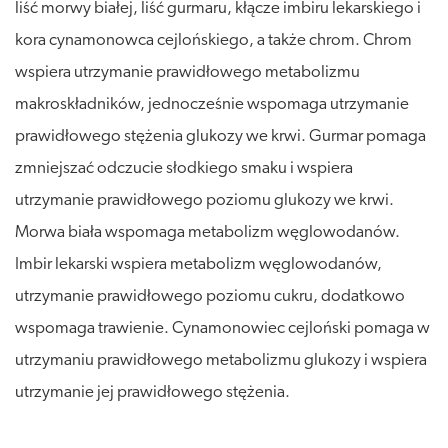
liść morwy białej, liść gurmaru, kłącze imbiru lekarskiego i
kora cynamonowca cejlońskiego, a także chrom. Chrom
wspiera utrzymanie prawidłowego metabolizmu
makroskładników, jednocześnie wspomaga utrzymanie
prawidłowego stężenia glukozy we krwi. Gurmar pomaga
zmniejszać odczucie słodkiego smaku i wspiera
utrzymanie prawidłowego poziomu glukozy we krwi.
Morwa biała wspomaga metabolizm węglowodanów.
Imbir lekarski wspiera metabolizm węglowodanów,
utrzymanie prawidłowego poziomu cukru, dodatkowo
wspomaga trawienie. Cynamonowiec cejloński pomaga w
utrzymaniu prawidłowego metabolizmu glukozy i wspiera
utrzymanie jej prawidłowego stężenia.