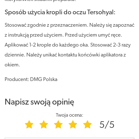
Sposób użycia kropli do oczu Tersohyal:
Stosować zgodnie z przeznaczeniem. Należy się zapoznać
z instrukcją przed użyciem. Przed użyciem umyć ręce.
Aplikować 1-2 krople do każdego oka. Stosować 2-3 razy
dziennie. Należy unikać kontaktu końcówki aplikatora z
okiem.
Producent: DMG Polska
Napisz swoją opinię
Twoja ocena:
5/5