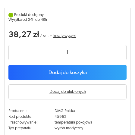
Produkt dostępny
Wysyłka od 24h do 48h
38,27 zł
/
szt.
+
koszty wysyłki
Dodaj do koszyka
Dodaj do ulubionych
Producent:
DMG Polska
Kod produktu:
45962
Przechowywanie:
temperatura pokojowa
Typ preparatu:
wyrób medyczny