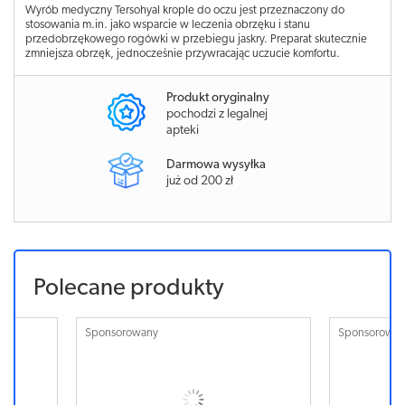
Wyrób medyczny Tersohyal krople do oczu jest przeznaczony do
stosowania m.in. jako wsparcie w leczenia obrzęku i stanu
przedobrzękowego rogówki w przebiegu jaskry. Preparat skutecznie
zmniejsza obrzęk, jednocześnie przywracając uczucie komfortu.
Produkt oryginalny
pochodzi z legalnej
apteki
Darmowa wysyłka
już od 200 zł
Polecane produkty
Sponsorowany
Sponsorowa