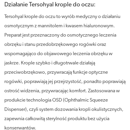
Działanie Tersohyal krople do oczu:
Tersohyal krople do oczu to wyrób medyczny o działaniu
osmotycznym z mannitolem i kwasem hialuronowym.
Preparat jest przeznaczony do osmotycznego leczenia
obrzęku i stanu przedobrzękowego rogówki oraz
wspomagająco do objawowego leczenia obrzęku w
jaskrze. Krople szybko i długotrwale działają
przeciwobrzękowo, przywracają funkcje optyczne
rogówki, poprawiają jej przejrzystość, ponadto poprawiają
ostrość widzenia, przywracając komfort. Zastosowana w
produkcie technologia OSD (Ophthalmic Squeeze
Dispenser), czyli system dozowania kropli okulistycznych,
zapewnia całkowitą sterylność produktu bez użycia
konserwantów.