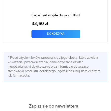
Crosshyal krople do oczu 10ml
33,60 zł
DO KOSZYKA
* Przed użyciem leków zapoznaj się z jego ulotką, która zawiera
wskazania, przeciwskazania, dane dotyczace działań
niepożądanych i dawkowanie oraz informacje dotyczace
stosowania produktu leczniczego, bądź skonsultuj się z lekarzem
lub farmaceutą.
Zapisz się do newslettera