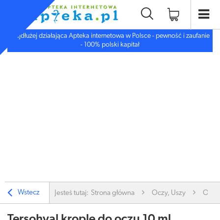
Najdłużej działająca Apteka internetowa w Polsce - pewność i zaufanie
- 100% polski kapitał
Wstecz
Jesteś tutaj:
Strona główna
Oczy, Uszy
Oczy
Tersohyal krople do oczu 10 ml