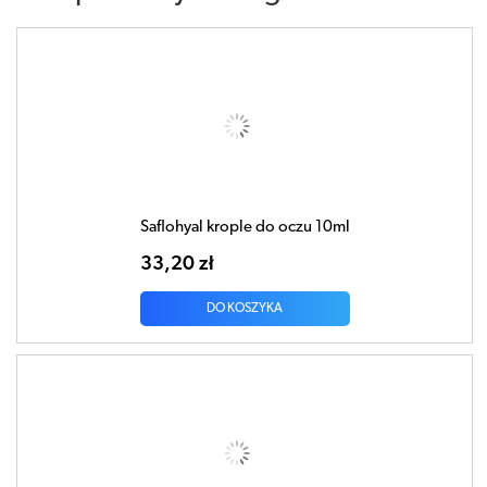
Saflohyal krople do oczu 10ml
33,20 zł
DO KOSZYKA