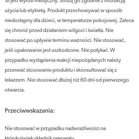
To jest wyrób medyczny. Stosuj go zgodnie z instrukcją
użycia lub etykietą. Produkt przechowywać w sposób
niedostępny dla dzieci, w temperaturze pokojowej. Zaleca
się chronić przed działaniem wilgoci i światła. Nie
stosować po upływie terminu ważności. Nie stosować,
jeśli opakowanie jest uszkodzone. Nie połykać. W
przypadku wystąpienia reakcji niepożądanych należy
przerwać stosowanie produktu i skonsultować się z
lekarzem. Nie stosować dłużej niż 60 dni od pierwszego
otwarcia.
Przeciwwskazania:
Nie stosować w przypadku nadwrażliwości na
którykolwiek składnik preparatu.