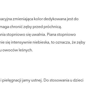
kacyjna zmieniająca kolor dedykowana jest do
omaga chronić zęby przed próchnicą.
ania stopniowo się uwalnia. Piana stopniowo
e się intensywnie niebieska, to oznacza, że zęby
ku owoców leśnych.
pielęgnacji jamy ustnej. Do stosowania u dzieci