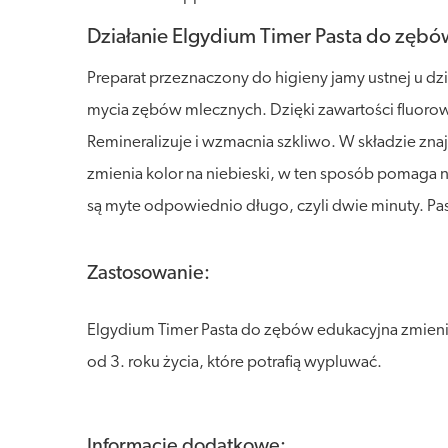
Działanie Elgydium Timer Pasta do zębó
Preparat przeznaczony do higieny jamy ustnej u dz
mycia zębów mlecznych. Dzięki zawartości fluorow
Remineralizuje i wzmacnia szkliwo. W składzie zna
zmienia kolor na niebieski, w ten sposób pomaga n
są myte odpowiednio długo, czyli dwie minuty. P
Zastosowanie:
Elgydium Timer Pasta do zębów edukacyjna zmieniaj
od 3. roku życia, które potrafią wypluwać.
Informacje dodatkowe: