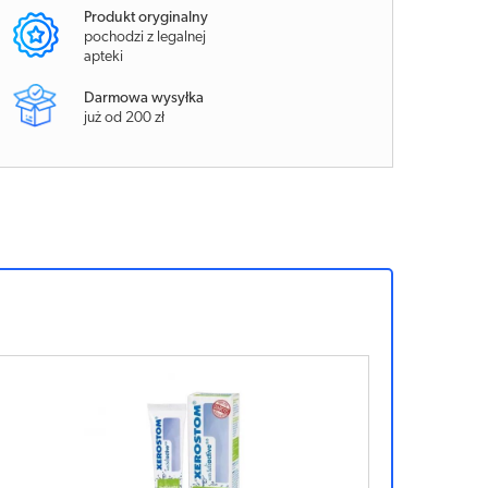
Produkt oryginalny
pochodzi z legalnej
apteki
Darmowa wysyłka
już od 200 zł