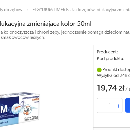
ty do zębów
ELGYDIUM TIMER Pasta do zębów edukacyjna zmienia
kacyjna zmieniająca kolor 50ml
 kolor oczyszcza i chroni zęby, jednocześnie pomaga dzieciom naucz
a smak owoców leśnych.
Producent:
Kod produktu:
Produkt dostę
Wysyłka od 24h 
19,74 zł
/