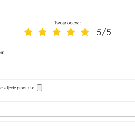
Twoja ocena:
5/5
inii
e zdjęcie produktu: