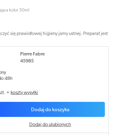
jąca kolor 50ml
yć się prawidłowej higieny jamy ustnej. Preparat jest
Pierre Fabre
45985
pny
do 48h
szt.
+
koszty wysyłki
Dodaj do koszyka
Dodaj do ulubionych