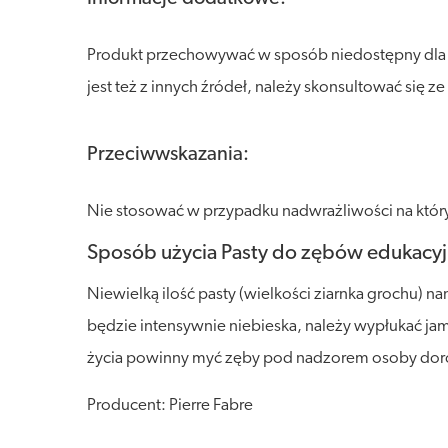
Produkt przechowywać w sposób niedostępny dla dzi
jest też z innych źródeł, należy skonsultować się 
Przeciwwskazania:
Nie stosować w przypadku nadwrażliwości na który
Sposób użycia Pasty do zębów edukacyjn
Niewielką ilość pasty (wielkości ziarnka grochu) n
będzie intensywnie niebieska, należy wypłukać jam
życia powinny myć zęby pod nadzorem osoby doros
Producent: Pierre Fabre