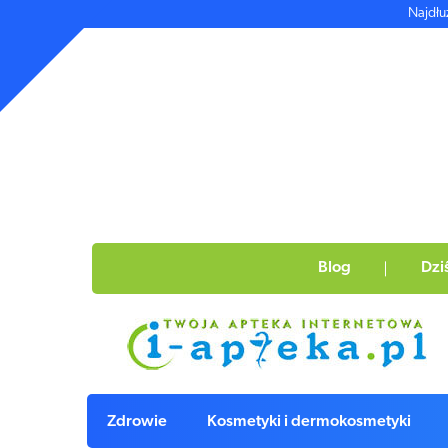
Najdłu
Blog
Dzi
Zdrowie
Kosmetyki i dermokosmetyki