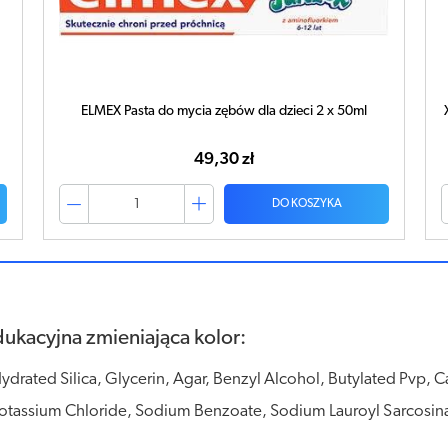
ELMEX Pasta do mycia zębów dla dzieci 2 x 50ml
49,30 zł
DO KOSZYKA
ukacyjna zmieniająca kolor:
drated Silica, Glycerin, Agar, Benzyl Alcohol, Butylated Pvp, 
, Potassium Chloride, Sodium Benzoate, Sodium Lauroyl Sarcosi