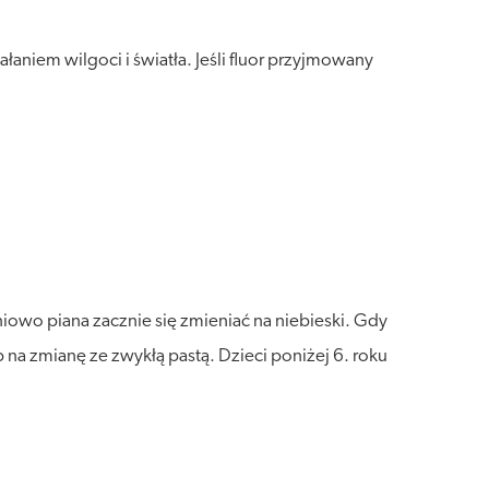
niem wilgoci i światła. Jeśli fluor przyjmowany
niowo piana zacznie się zmieniać na niebieski. Gdy
 na zmianę ze zwykłą pastą. Dzieci poniżej 6. roku