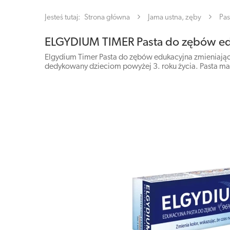
Jesteś tutaj:
Strona główna
Jama ustna, zęby
Pas
ELGYDIUM TIMER Pasta do zębów edu
Elgydium Timer Pasta do zębów edukacyjna zmieniająca
dedykowany dzieciom powyżej 3. roku życia. Pasta m