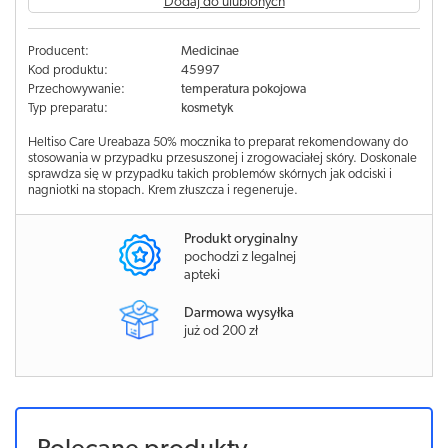
Dodaj do ulubionych
Producent:
Medicinae
Kod produktu:
45997
Przechowywanie:
temperatura pokojowa
Typ preparatu:
kosmetyk
Heltiso Care Ureabaza 50% mocznika to preparat rekomendowany do
stosowania w przypadku przesuszonej i zrogowaciałej skóry. Doskonale
sprawdza się w przypadku takich problemów skórnych jak odciski i
nagniotki na stopach. Krem złuszcza i regeneruje.
Produkt oryginalny
pochodzi z legalnej
apteki
Darmowa wysyłka
już od 200 zł