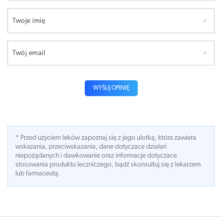
Twoje imię
Twój email
WYŚLIJ OPINIĘ
* Przed użyciem leków zapoznaj się z jego ulotką, która zawiera
wskazania, przeciwskazania, dane dotyczace działań
niepożądanych i dawkowanie oraz informacje dotyczace
stosowania produktu leczniczego, bądź skonsultuj się z lekarzem
lub farmaceutą.