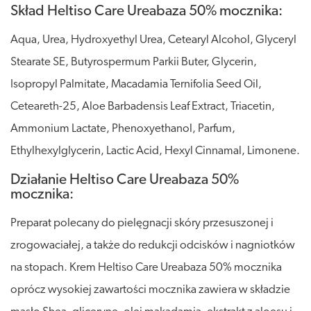
Skład Heltiso Care Ureabaza 50% mocznika:
Aqua, Urea, Hydroxyethyl Urea, Cetearyl Alcohol, Glyceryl
Stearate SE, Butyrospermum Parkii Buter, Glycerin,
Isopropyl Palmitate, Macadamia Ternifolia Seed Oil,
Ceteareth-25, Aloe Barbadensis Leaf Extract, Triacetin,
Ammonium Lactate, Phenoxyethanol, Parfum,
Ethylhexylglycerin, Lactic Acid, Hexyl Cinnamal, Limonene.
Działanie Heltiso Care Ureabaza 50%
mocznika:
Preparat polecany do pielęgnacji skóry przesuszonej i
zrogowaciałej, a także do redukcji odcisków i nagniotków
na stopach. Krem Heltiso Care Ureabaza 50% mocznika
oprócz wysokiej zawartości mocznika zawiera w składzie