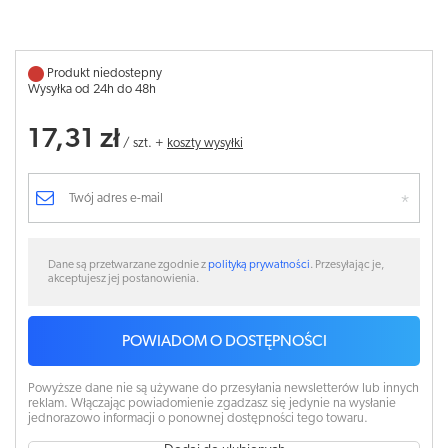
Produkt niedostepny
Wysyłka od 24h do 48h
17,31 zł
/
szt.
+
koszty wysyłki
Dane są przetwarzane zgodnie z
polityką prywatności
. Przesyłając je,
akceptujesz jej postanowienia.
POWIADOM O DOSTĘPNOŚCI
Powyższe dane nie są używane do przesyłania newsletterów lub innych
reklam. Włączając powiadomienie zgadzasz się jedynie na wysłanie
jednorazowo informacji o ponownej dostępności tego towaru.