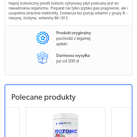
Napój izotoniczny Jonolit Isotonic cytrynowy płyn polecany jest do
nawadniania organizmu. Preparat nie tylko szybko gasi pragnienie, ale i
uzupełnia utracone elektrolity. Dostarcza też porcję witamin z grupy B –
niacynę, biotynę, witaminy B6 i B12.
Produkt oryginalny
pochodzi z legalnej
apteki
Darmowa wysyłka
już od 200 zł
Polecane produkty