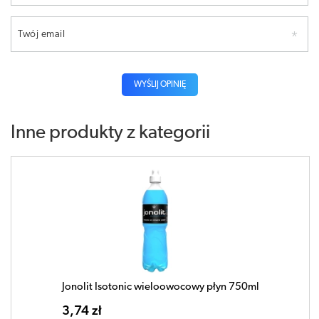
Twój email
WYŚLIJ OPINIĘ
Inne produkty z kategorii
Jonolit Isotonic wieloowocowy płyn 750ml
3,74 zł