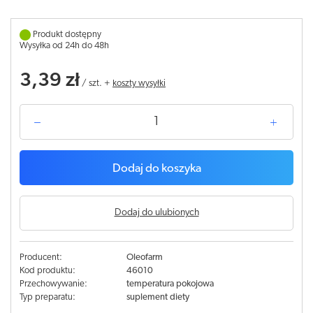
Produkt dostępny
Wysyłka od 24h do 48h
3,39 zł
/
szt.
+
koszty wysyłki
Dodaj do koszyka
Dodaj do ulubionych
Producent:
Oleofarm
Kod produktu:
46010
Przechowywanie:
temperatura pokojowa
Typ preparatu:
suplement diety