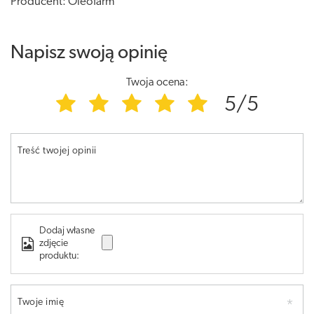
Producent: Oleofarm
Napisz swoją opinię
Twoja ocena:
5/5
Treść twojej opinii
Dodaj własne
zdjęcie
produktu:
Twoje imię