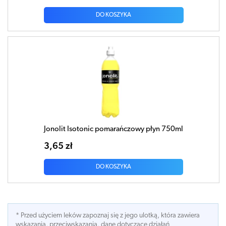
DO KOSZYKA
Jonolit Isotonic pomarańczowy płyn 750ml
3,65 zł
DO KOSZYKA
* Przed użyciem leków zapoznaj się z jego ulotką, która zawiera
wskazania, przeciwskazania, dane dotyczace działań