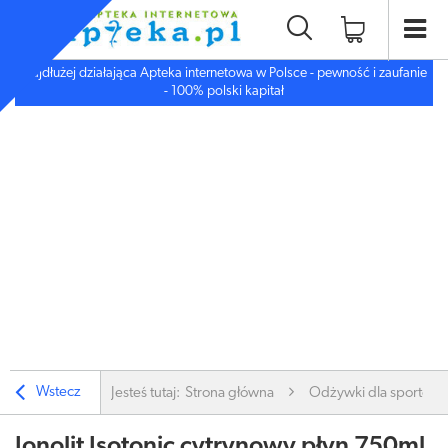
Najdłużej działająca Apteka internetowa w Polsce - pewność i zaufanie
- 100% polski kapitał
Wstecz
Jesteś tutaj:
Strona główna
Odżywki dla sportow
Jonolit Isotonic cytrynowy płyn 750ml