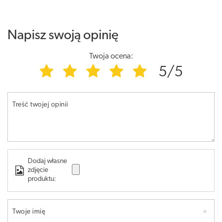
Napisz swoją opinię
Twoja ocena:
5/5
Treść twojej opinii
Dodaj własne
zdjęcie
produktu:
Twoje imię