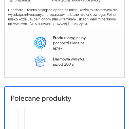
Typ preparatu:
dietetyczny środek spożywczy
Capricare 3 Mleko następne oparte na mleku kozim to alternatywa dla
wysokoprzetworzonych preparatów na bazie mleka krowiego. Pełne
mleko kozie uzupełniono w nim witaminami, składnikami mineralnymi i
odżywczymi. Do stosowania powyżej 1. roku życia.
Produkt oryginalny
pochodzi z legalnej
apteki
Darmowa wysyłka
już od 200 zł
Polecane produkty