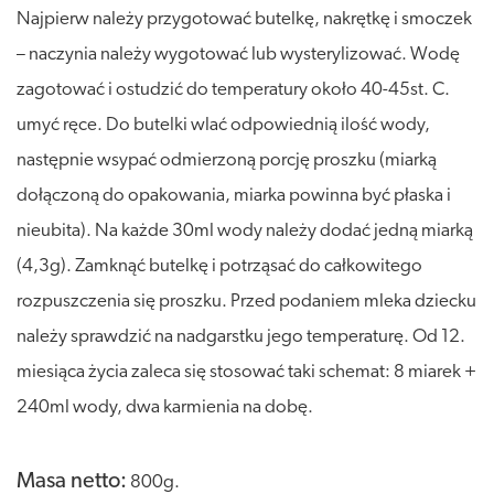
Najpierw należy przygotować butelkę, nakrętkę i smoczek
– naczynia należy wygotować lub wysterylizować. Wodę
zagotować i ostudzić do temperatury około 40-45st. C.
umyć ręce. Do butelki wlać odpowiednią ilość wody,
następnie wsypać odmierzoną porcję proszku (miarką
dołączoną do opakowania, miarka powinna być płaska i
nieubita). Na każde 30ml wody należy dodać jedną miarką
(4,3g). Zamknąć butelkę i potrząsać do całkowitego
rozpuszczenia się proszku. Przed podaniem mleka dziecku
należy sprawdzić na nadgarstku jego temperaturę. Od 12.
miesiąca życia zaleca się stosować taki schemat: 8 miarek +
240ml wody, dwa karmienia na dobę.
Masa netto:
800g.