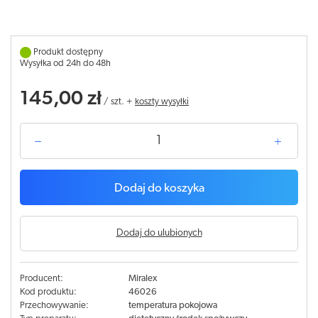
Produkt dostępny
Wysyłka od 24h do 48h
145,00 zł
/
szt.
+
koszty wysyłki
Dodaj do koszyka
Dodaj do ulubionych
Producent:
Miralex
Kod produktu:
46026
Przechowywanie:
temperatura pokojowa