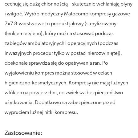
cechują się dużą chłonnością – skutecznie wchłaniają płyny
i wilgoć. Wyrób medyczny Matocomp kompresy gazowe
7x7 8-warstwowe to produkt jałowy (sterylizowany
tlenkiem etylenu), który można stosować podczas
zabiegów ambulatoryjnych i operacyjnych (podczas
inwazyjnych procedur tylko w postaci nierozwiniętej),
doskonale sprawdza się do opatrywania ran. Po
wyjałowieniu kompres można stosować w celach
higieniczno-kosmetycznych. Kompresy nie mają luźnych
włókien na powierzchni, co zwiększa bezpieczeństwo
użytkowania. Dodatkowo są zabezpieczone przed
wypruciem luźnej nitki kompresu.
Zastosowanie: