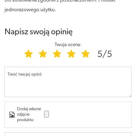
Do stosowania zgodnie z przeznaczeniem. Produkt
jednorazowego użytku.
Napisz swoją opinię
Twoja ocena:
5/5
Treść twojej opinii
Dodaj własne
zdjęcie
produktu: