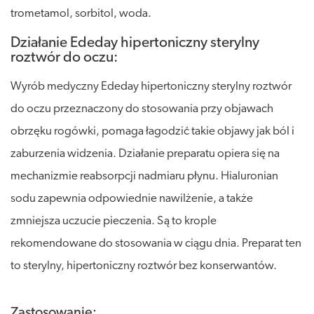
trometamol, sorbitol, woda.
Działanie Ededay hipertoniczny sterylny
roztwór do oczu:
Wyrób medyczny Ededay hipertoniczny sterylny roztwór
do oczu przeznaczony do stosowania przy objawach
obrzęku rogówki, pomaga łagodzić takie objawy jak ból i
zaburzenia widzenia. Działanie preparatu opiera się na
mechanizmie reabsorpcji nadmiaru płynu. Hialuronian
sodu zapewnia odpowiednie nawilżenie, a także
zmniejsza uczucie pieczenia. Są to krople
rekomendowane do stosowania w ciągu dnia. Preparat ten
to sterylny, hipertoniczny roztwór bez konserwantów.
Zastosowanie: