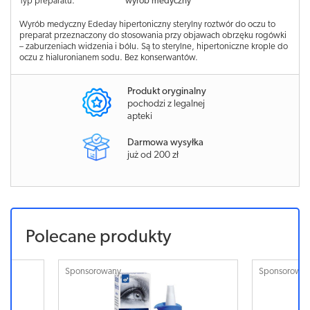
Typ preparatu:
wyrób medyczny
Wyrób medyczny Ededay hipertoniczny sterylny roztwór do oczu to
preparat przeznaczony do stosowania przy objawach obrzęku rogówki
– zaburzeniach widzenia i bólu. Są to sterylne, hipertoniczne krople do
oczu z hialuronianem sodu. Bez konserwantów.
Produkt oryginalny
pochodzi z legalnej
apteki
Darmowa wysyłka
już od 200 zł
Polecane produkty
Sponsorowany
Sponsorowa