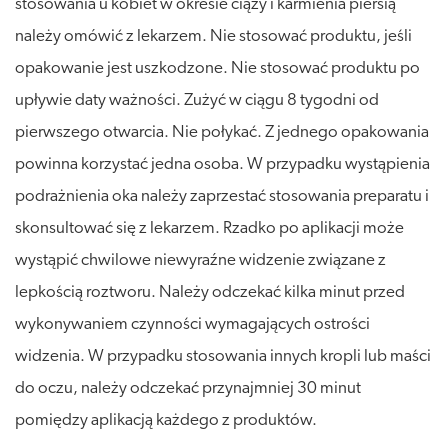
stosowania u kobiet w okresie ciąży i karmienia piersią
należy omówić z lekarzem. Nie stosować produktu, jeśli
opakowanie jest uszkodzone. Nie stosować produktu po
upływie daty ważności. Zużyć w ciągu 8 tygodni od
pierwszego otwarcia. Nie połykać. Z jednego opakowania
powinna korzystać jedna osoba. W przypadku wystąpienia
podrażnienia oka należy zaprzestać stosowania preparatu i
skonsultować się z lekarzem. Rzadko po aplikacji może
wystąpić chwilowe niewyraźne widzenie związane z
lepkością roztworu. Należy odczekać kilka minut przed
wykonywaniem czynności wymagających ostrości
widzenia. W przypadku stosowania innych kropli lub maści
do oczu, należy odczekać przynajmniej 30 minut
pomiędzy aplikacją każdego z produktów.