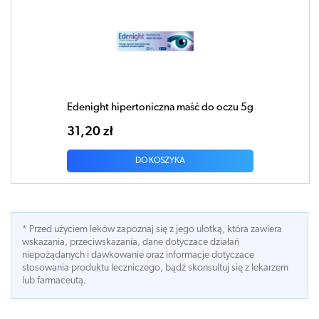
Edenight hipertoniczna maść do oczu 5g
31,20 zł
DO KOSZYKA
* Przed użyciem leków zapoznaj się z jego ulotką, która zawiera
wskazania, przeciwskazania, dane dotyczace działań
niepożądanych i dawkowanie oraz informacje dotyczace
stosowania produktu leczniczego, bądź skonsultuj się z lekarzem
lub farmaceutą.