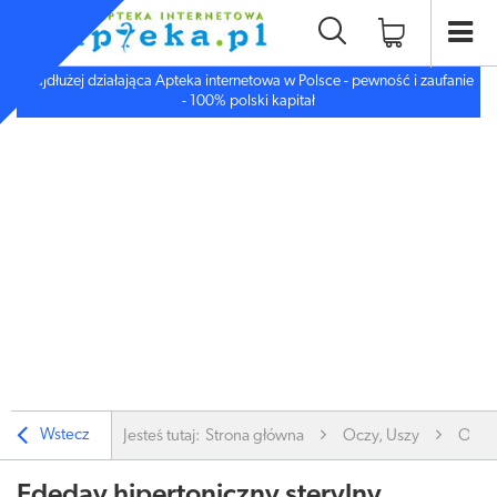
Najdłużej działająca Apteka internetowa w Polsce - pewność i zaufanie
- 100% polski kapitał
Wstecz
Jesteś tutaj:
Strona główna
Oczy, Uszy
Oczy
Ededay hipertoniczny sterylny