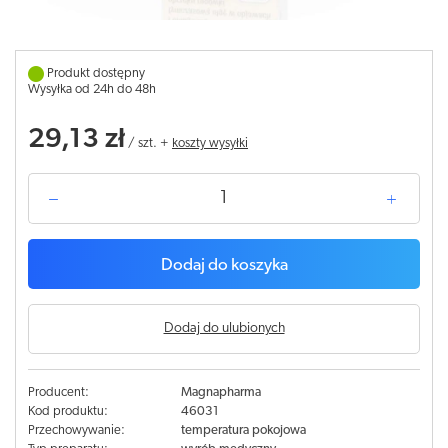
Produkt dostępny
Wysyłka od 24h do 48h
29,13 zł
/
szt.
+
koszty wysyłki
Dodaj do koszyka
Dodaj do ulubionych
Producent:
Magnapharma
Kod produktu:
46031
Przechowywanie:
temperatura pokojowa