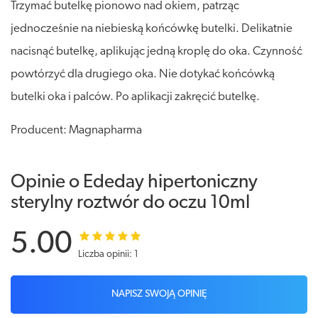
Trzymać butelkę pionowo nad okiem, patrząc
jednocześnie na niebieską końcówkę butelki. Delikatnie
nacisnąć butelkę, aplikując jedną kroplę do oka. Czynność
powtórzyć dla drugiego oka. Nie dotykać końcówką
butelki oka i palców. Po aplikacji zakręcić butelkę.
Producent: Magnapharma
Opinie o Ededay hipertoniczny
sterylny roztwór do oczu 10ml
5.00
Liczba opinii: 1
NAPISZ SWOJĄ OPINIĘ