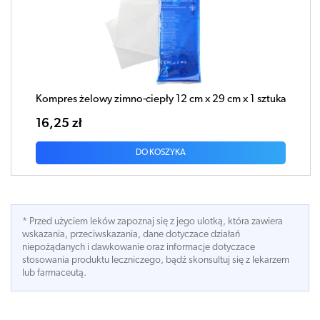
Kompres żelowy zimno-ciepły 12 cm x 29 cm x 1 sztuka
16,25 zł
DO KOSZYKA
* Przed użyciem leków zapoznaj się z jego ulotką, która zawiera
wskazania, przeciwskazania, dane dotyczace działań
niepożądanych i dawkowanie oraz informacje dotyczace
stosowania produktu leczniczego, bądź skonsultuj się z lekarzem
lub farmaceutą.