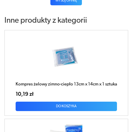
WYŚLIJ OPINIĘ
Inne produkty z kategorii
Kompres żelowy zimno-ciepło 13cm x 14cm x 1 sztuka
10,19 zł
DO KOSZYKA