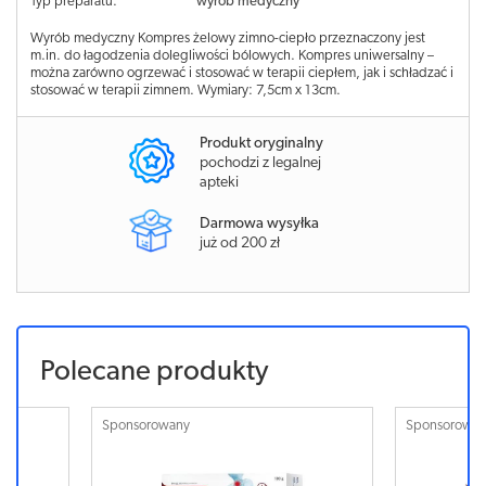
Typ preparatu:
wyrób medyczny
Wyrób medyczny Kompres żelowy zimno-ciepło przeznaczony jest
m.in. do łagodzenia dolegliwości bólowych. Kompres uniwersalny –
można zarówno ogrzewać i stosować w terapii ciepłem, jak i schładzać i
stosować w terapii zimnem. Wymiary: 7,5cm x 13cm.
Produkt oryginalny
pochodzi z legalnej
apteki
Darmowa wysyłka
już od 200 zł
Polecane produkty
Sponsorowany
Sponsorowa