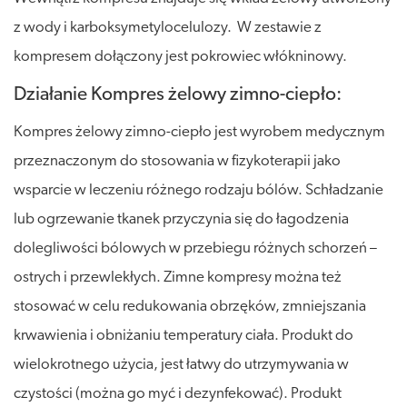
z wody i karboksymetylocelulozy. W zestawie z
kompresem dołączony jest pokrowiec włókninowy.
Działanie Kompres żelowy zimno-ciepło:
Kompres żelowy zimno-ciepło jest wyrobem medycznym
przeznaczonym do stosowania w fizykoterapii jako
wsparcie w leczeniu różnego rodzaju bólów. Schładzanie
lub ogrzewanie tkanek przyczynia się do łagodzenia
dolegliwości bólowych w przebiegu różnych schorzeń –
ostrych i przewlekłych. Zimne kompresy można też
stosować w celu redukowania obrzęków, zmniejszania
krwawienia i obniżaniu temperatury ciała. Produkt do
wielokrotnego użycia, jest łatwy do utrzymywania w
czystości (można go myć i dezynfekować). Produkt