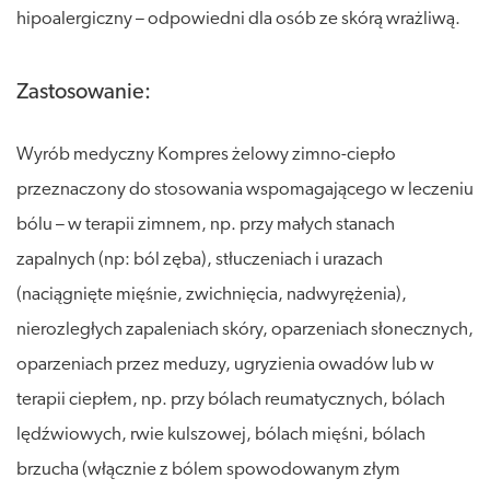
hipoalergiczny – odpowiedni dla osób ze skórą wrażliwą.
Zastosowanie:
Wyrób medyczny Kompres żelowy zimno-ciepło
przeznaczony do stosowania wspomagającego w leczeniu
bólu – w terapii zimnem, np. przy małych stanach
zapalnych (np: ból zęba), stłuczeniach i urazach
(naciągnięte mięśnie, zwichnięcia, nadwyrężenia),
nierozległych zapaleniach skóry, oparzeniach słonecznych,
oparzeniach przez meduzy, ugryzienia owadów lub w
terapii ciepłem, np. przy bólach reumatycznych, bólach
lędźwiowych, rwie kulszowej, bólach mięśni, bólach
brzucha (włącznie z bólem spowodowanym złym