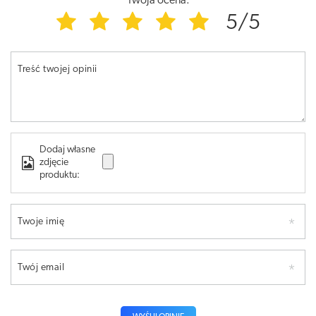
Twoja ocena:
5/5
Treść twojej opinii
Dodaj własne
zdjęcie
produktu:
Twoje imię
Twój email