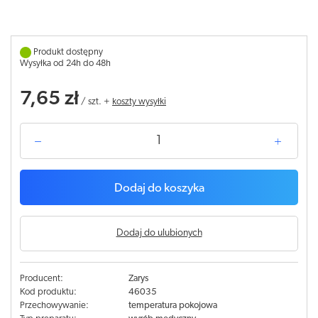
Produkt dostępny
Wysyłka od 24h do 48h
7,65 zł
/
szt.
+
koszty wysyłki
Dodaj do koszyka
Dodaj do ulubionych
Producent:
Zarys
Kod produktu:
46035
Przechowywanie:
temperatura pokojowa