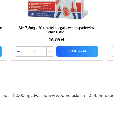
ie
Mel 7,5mg x 20 tabletek ulegających rozpadowi w
jamie ustnej
16,08 zł
DO KOSZYKA
orek sodu – 8,500mg, dwusodowy wodorofosforan – 0,563mg,