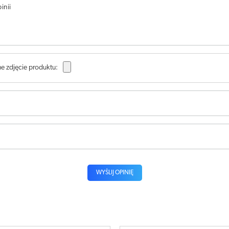
inii
e zdjęcie produktu:
WYŚLIJ OPINIĘ