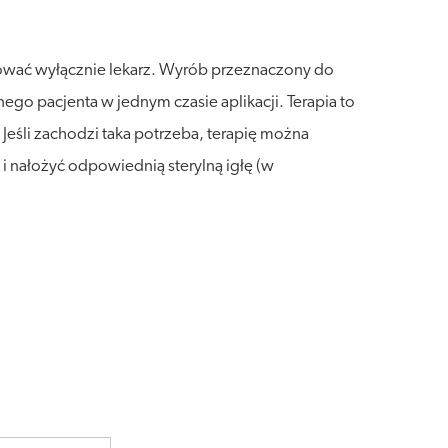
sować wyłącznie lekarz. Wyrób przeznaczony do
go pacjenta w jednym czasie aplikacji. Terapia to
. Jeśli zachodzi taka potrzeba, terapię można
 nałożyć odpowiednią sterylną igłę (w