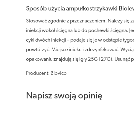
Sposób użycia ampułkostrzykawki Biole
Stosować zgodnie z przeznaczeniem. Należy się z
iniekcji wokół ścięgna lub do pochewki ścięgna. J
cykl dwóch iniekcji – podaje się je w odstępie tygo
powtórzyć. Miejsce iniekcji zdezynfekować. Wycią
opakowaniu znajdują się igły 25G i 27G). Usunąć 
Producent: Biovico
Napisz swoją opinię