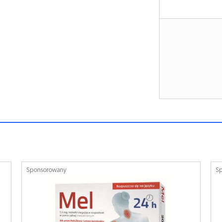
Sponsorowany
S