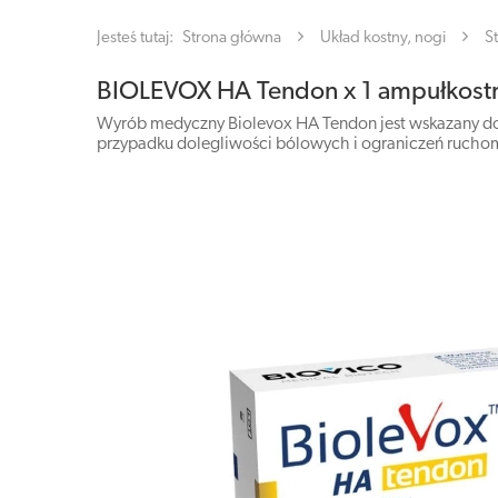
Jesteś tutaj:
Strona główna
Układ kostny, nogi
S
BIOLEVOX HA Tendon x 1 ampułkost
Wyrób medyczny Biolevox HA Tendon jest wskazany do 
przypadku dolegliwości bólowych i ograniczeń rucho