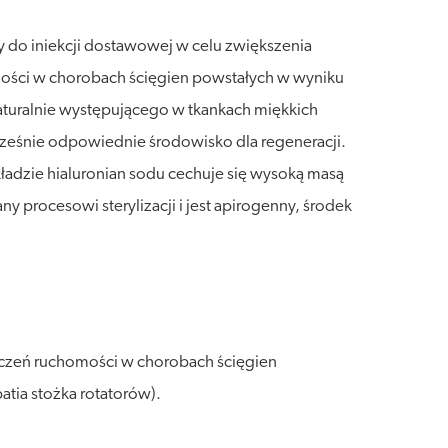
 do iniekcji dostawowej w celu zwiększenia
mości w chorobach ścięgien powstałych w wyniku
aturalnie występującego w tkankach miękkich
cześnie odpowiednie środowisko dla regeneracji.
ładzie hialuronian sodu cechuje się wysoką masą
y procesowi sterylizacji i jest apirogenny, środek
czeń ruchomości w chorobach ścięgien
atia stożka rotatorów).