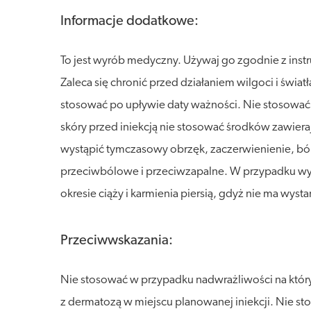
Informacje dodatkowe:
To jest wyrób medyczny. Używaj go zgodnie z inst
Zaleca się chronić przed działaniem wilgoci i świ
stosować po upływie daty ważności. Nie stosować
skóry przed iniekcją nie stosować środków zawier
wystąpić tymczasowy obrzęk, zaczerwienienie, ból
przeciwbólowe i przeciwzapalne. W przypadku wyst
okresie ciąży i karmienia piersią, gdyż nie ma wyst
Przeciwwskazania:
Nie stosować w przypadku nadwrażliwości na który
z dermatozą w miejscu planowanej iniekcji. Nie s