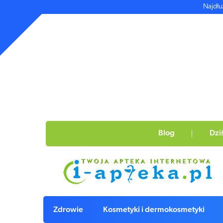
Najdłu
Blog
Dzi
Zdrowie
Kosmetyki i dermokosmetyki