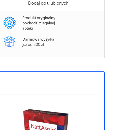
Dodaj do ulubionych
Produkt oryginalny
pochodzi z legalnej
apteki
Darmowa wysyłka
już od 200 zł