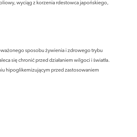
oliowy, wyciąg z korzenia rdestowca japońskiego,
wnoważonego sposobu żywienia i zdrowego trybu
a się chronić przed działaniem wilgoci i światła.
ałaniu hipoglikemizującym przed zastosowaniem