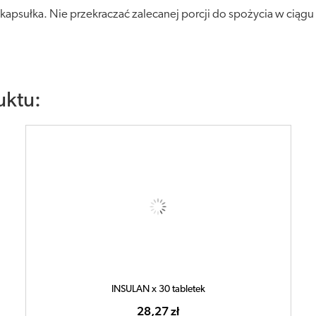
kapsułka. Nie przekraczać zalecanej porcji do spożycia w ciągu
uktu:
INSULAN x 30 tabletek
28,27 zł