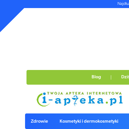
Najdłu
Blog
Dzi
Zdrowie
Kosmetyki i dermokosmetyki