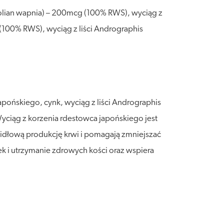
folian wapnia) – 200mcg (100% RWS), wyciąg z
(100% RWS), wyciąg z liści Andrographis
apońskiego, cynk, wyciąg z liści Andrographis
yciąg z korzenia rdestowca japońskiego jest
idłową produkcję krwi i pomagają zmniejszać
 i utrzymanie zdrowych kości oraz wspiera