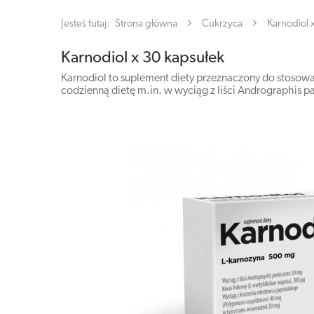
Jesteś tutaj:
Strona główna
Cukrzyca
Karnodiol 
Karnodiol x 30 kapsułek
Karnodiol to suplement diety przeznaczony do stosowa
codzienną dietę m.in. w wyciąg z liści Andrographis pa