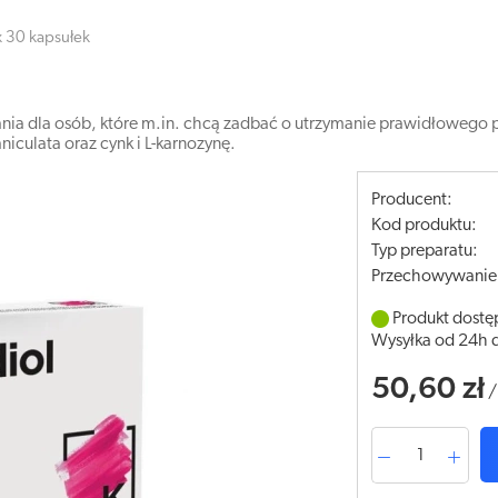
x 30 kapsułek
nia dla osób, które m.in. chcą zadbać o utrzymanie prawidłowego 
niculata oraz cynk i L-karnozynę.
Producent:
Kod produktu:
Typ preparatu:
Przechowywanie
Produkt dostę
Wysyłka od 24h 
50,60 zł