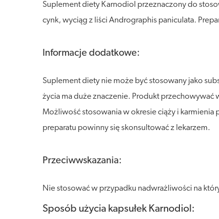
Suplement diety Karnodiol przeznaczony do stosow
cynk, wyciąg z liści Andrographis paniculata. Pre
Informacje dodatkowe:
Suplement diety nie może być stosowany jako sub
życia ma duże znaczenie. Produkt przechowywać w s
Możliwość stosowania w okresie ciąży i karmienia 
preparatu powinny się skonsultować z lekarzem.
Przeciwwskazania:
Nie stosować w przypadku nadwrażliwości na który
Sposób użycia kapsułek Karnodiol: