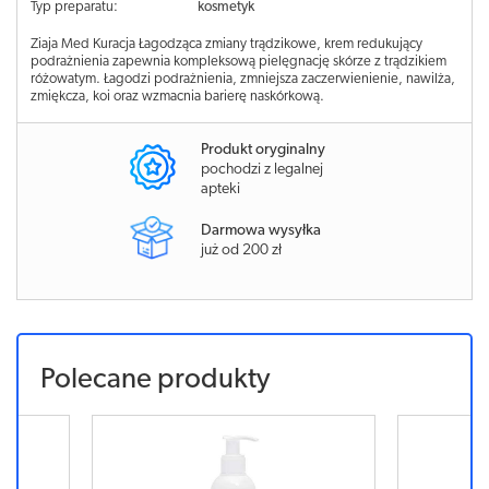
Typ preparatu:
kosmetyk
Ziaja Med Kuracja Łagodząca zmiany trądzikowe, krem redukujący
podrażnienia zapewnia kompleksową pielęgnację skórze z trądzikiem
różowatym. Łagodzi podrażnienia, zmniejsza zaczerwienienie, nawilża,
zmiękcza, koi oraz wzmacnia barierę naskórkową.
Produkt oryginalny
pochodzi z legalnej
apteki
Darmowa wysyłka
już od 200 zł
Polecane produkty