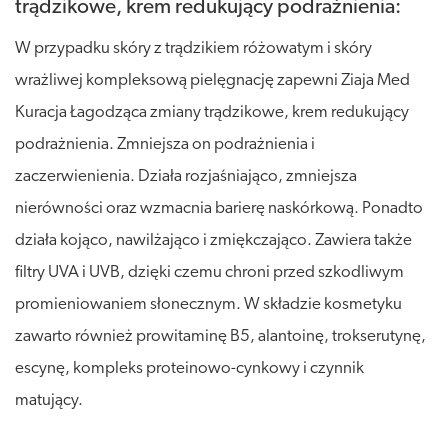
trądzikowe, krem redukujący podrażnienia:
W przypadku skóry z trądzikiem różowatym i skóry
wrażliwej kompleksową pielęgnację zapewni Ziaja Med
Kuracja Łagodząca zmiany trądzikowe, krem redukujący
podrażnienia. Zmniejsza on podrażnienia i
zaczerwienienia. Działa rozjaśniająco, zmniejsza
nierówności oraz wzmacnia barierę naskórkową. Ponadto
działa kojąco, nawilżająco i zmiękczająco. Zawiera także
filtry UVA i UVB, dzięki czemu chroni przed szkodliwym
promieniowaniem słonecznym. W składzie kosmetyku
zawarto również prowitaminę B5, alantoinę, trokserutynę,
escynę, kompleks proteinowo-cynkowy i czynnik
matujący.