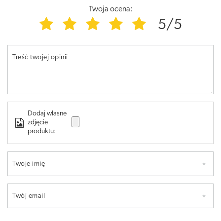
Twoja ocena:
5/5
Treść twojej opinii
Dodaj własne
zdjęcie
produktu:
Twoje imię
Twój email