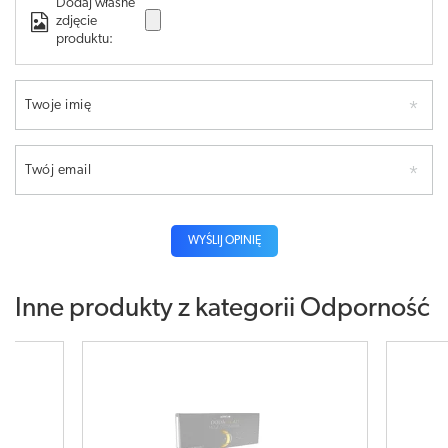
Dodaj własne
zdjęcie
produktu:
Twoje imię
Twój email
WYŚLIJ OPINIĘ
Inne produkty z kategorii
Odporność