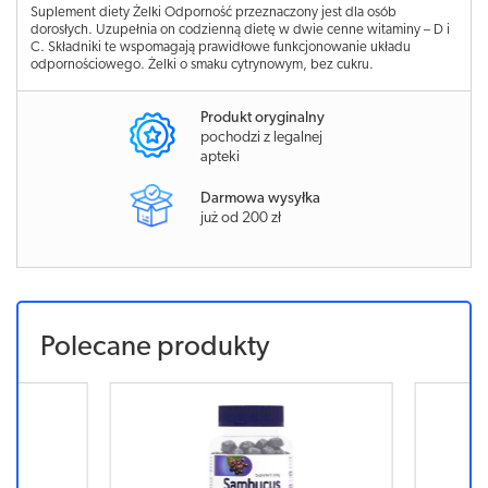
Suplement diety Żelki Odporność przeznaczony jest dla osób
dorosłych. Uzupełnia on codzienną dietę w dwie cenne witaminy – D i
C. Składniki te wspomagają prawidłowe funkcjonowanie układu
odpornościowego. Żelki o smaku cytrynowym, bez cukru.
Produkt oryginalny
pochodzi z legalnej
apteki
Darmowa wysyłka
już od 200 zł
Polecane produkty