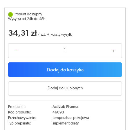
Produkt dostępny
Wysyłka od 24h do 48h
34,31 zł
/
szt.
+
koszty wysyłki
Dodaj do koszyka
Dodaj do ulubionych
Producent:
Activlab Pharma
Kod produktu:
46093
Przechowywanie:
temperatura pokojowa
Typ preparatu:
suplement diety