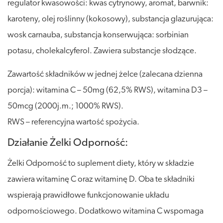
regulator kwasowości: kwas cytrynowy, aromat, barwnik:
karoteny, olej roślinny (kokosowy), substancja glazurująca:
wosk carnauba, substancja konserwująca: sorbinian
potasu, cholekalcyferol. Zawiera substancje słodzące.
Zawartość składników w jednej żelce (zalecana dzienna
porcja): witamina C – 50mg (62,5% RWS), witamina D3 –
50mcg (2000j.m.; 1000% RWS).
RWS – referencyjna wartość spożycia.
Działanie Żelki Odporność:
Żelki Odporność to suplement diety, który w składzie
zawiera witaminę C oraz witaminę D. Oba te składniki
wspierają prawidłowe funkcjonowanie układu
odpornościowego. Dodatkowo witamina C wspomaga