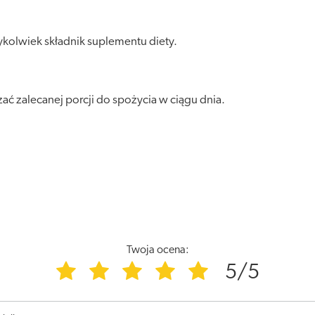
kolwiek składnik suplementu diety.
zać zalecanej porcji do spożycia w ciągu dnia.
Twoja ocena:
5/5