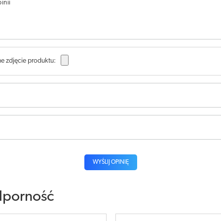
inii
e zdjęcie produktu:
WYŚLIJ OPINIĘ
porność