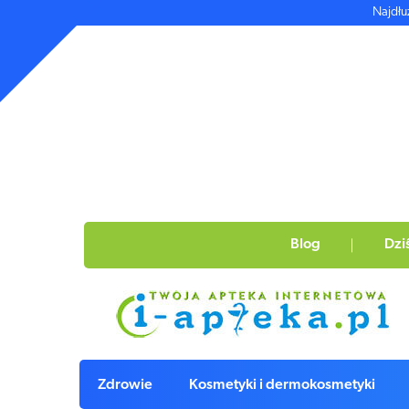
Najdłu
Blog
Dzi
Zdrowie
Kosmetyki i dermokosmetyki