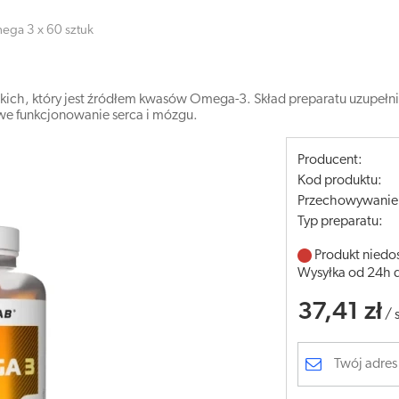
ega 3 x 60 sztuk
skich, który jest źródłem kwasów Omega-3. Skład preparatu uzupełn
owe funkcjonowanie serca i mózgu.
Producent:
Kod produktu:
Przechowywanie
Typ preparatu:
Produkt niedo
Wysyłka od 24h 
37,41 zł
/