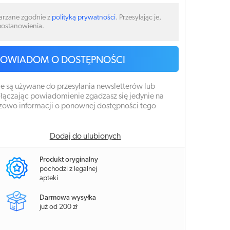
arzane zgodnie z
polityką prywatności
. Przesyłając je,
 postanowienia.
POWIADOM O DOSTĘPNOŚCI
e są używane do przesyłania newsletterów lub
łączając powiadomienie zgadzasz się jedynie na
zowo informacji o ponownej dostępności tego
Dodaj do ulubionych
Produkt oryginalny
pochodzi z legalnej
apteki
Darmowa wysyłka
już od 200 zł