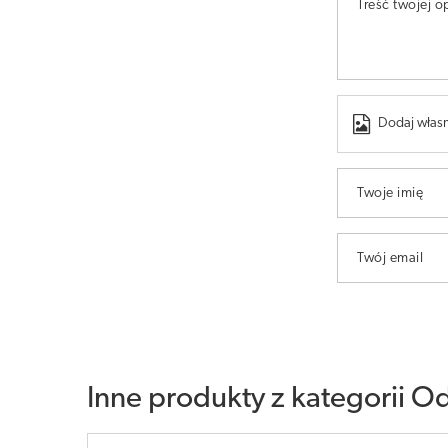
Treść twojej op
Dodaj własn
Twoje imię
Twój email
Inne produkty z kategorii
Od