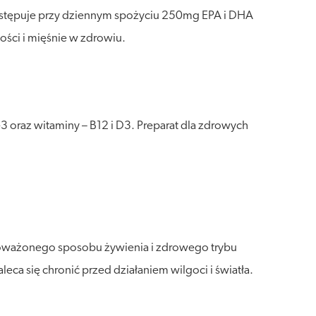
ystępuje przy dziennym spożyciu 250mg EPA i DHA
ci i mięśnie w zdrowiu.
oraz witaminy – B12 i D3. Preparat dla zdrowych
wnoważonego sposobu żywienia i zdrowego trybu
a się chronić przed działaniem wilgoci i światła.