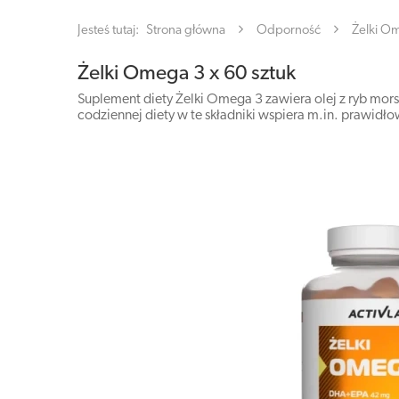
Jesteś tutaj:
Strona główna
Odporność
Żelki Om
Żelki Omega 3 x 60 sztuk
Suplement diety Żelki Omega 3 zawiera olej z ryb mor
codziennej diety w te składniki wspiera m.in. prawidł