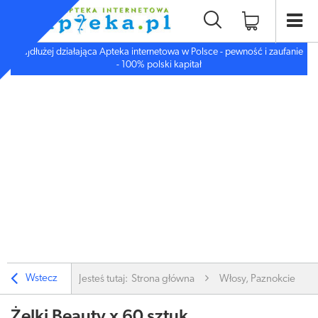
Najdłużej działająca Apteka internetowa w Polsce - pewność i zaufanie
- 100% polski kapitał
Wstecz
Jesteś tutaj:
Strona główna
Włosy, Paznokcie
Żelki Beauty x 60 sztuk