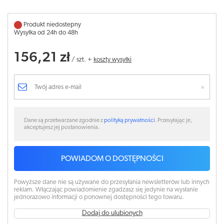
Produkt niedostepny
Wysyłka od 24h do 48h
156,21 zł
/
szt.
+
koszty wysyłki
Dane są przetwarzane zgodnie z
polityką prywatności
. Przesyłając je,
akceptujesz jej postanowienia.
POWIADOM O DOSTĘPNOŚCI
Powyższe dane nie są używane do przesyłania newsletterów lub innych
reklam. Włączając powiadomienie zgadzasz się jedynie na wysłanie
jednorazowo informacji o ponownej dostępności tego towaru.
Dodaj do ulubionych