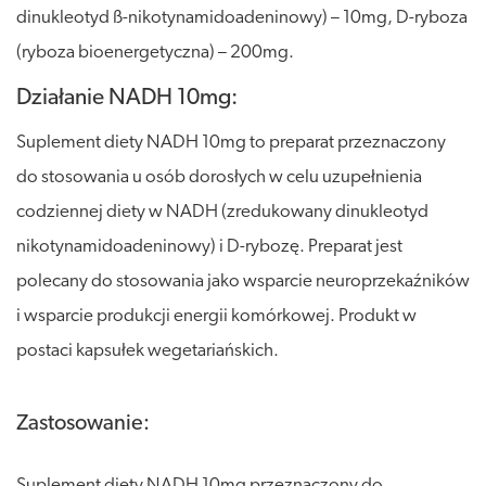
dinukleotyd ß-nikotynamidoadeninowy) – 10mg, D-ryboza
(ryboza bioenergetyczna) – 200mg.
Działanie NADH 10mg:
Suplement diety NADH 10mg to preparat przeznaczony
do stosowania u osób dorosłych w celu uzupełnienia
codziennej diety w NADH (zredukowany dinukleotyd
nikotynamidoadeninowy) i D-rybozę. Preparat jest
polecany do stosowania jako wsparcie neuroprzekaźników
i wsparcie produkcji energii komórkowej. Produkt w
postaci kapsułek wegetariańskich.
Zastosowanie:
Suplement diety NADH 10mg przeznaczony do