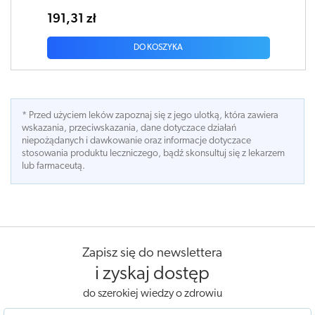
191,31 zł
DO KOSZYKA
* Przed użyciem leków zapoznaj się z jego ulotką, która zawiera
wskazania, przeciwskazania, dane dotyczace działań
niepożądanych i dawkowanie oraz informacje dotyczace
stosowania produktu leczniczego, bądź skonsultuj się z lekarzem
lub farmaceutą.
Zapisz się do newslettera
i zyskaj dostęp
do szerokiej wiedzy o zdrowiu