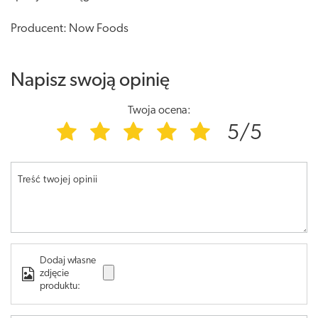
Producent: Now Foods
Napisz swoją opinię
Twoja ocena:
5/5
Treść twojej opinii
Dodaj własne
zdjęcie
produktu: