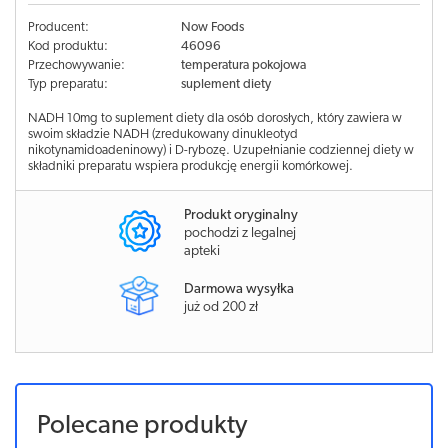
Producent:
Now Foods
Kod produktu:
46096
Przechowywanie:
temperatura pokojowa
Typ preparatu:
suplement diety
NADH 10mg to suplement diety dla osób dorosłych, który zawiera w
swoim składzie NADH (zredukowany dinukleotyd
nikotynamidoadeninowy) i D-rybozę. Uzupełnianie codziennej diety w
składniki preparatu wspiera produkcję energii komórkowej.
Produkt oryginalny
pochodzi z legalnej
apteki
Darmowa wysyłka
już od 200 zł
Polecane produkty