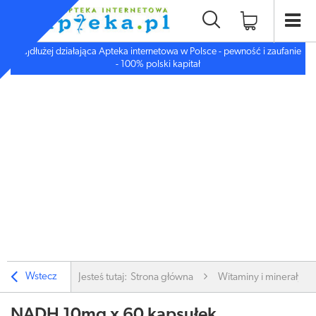
Najdłużej działająca Apteka internetowa w Polsce - pewność i zaufanie
- 100% polski kapitał
Wstecz
Jesteś tutaj:
Strona główna
Witaminy i minerały
NADH 10mg x 60 kapsułek