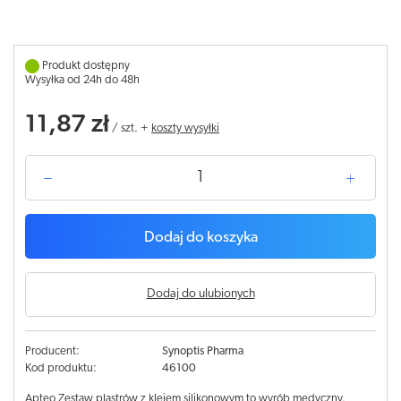
Produkt dostępny
Wysyłka od 24h do 48h
11,87 zł
/
szt.
+
koszty wysyłki
Dodaj do koszyka
Dodaj do ulubionych
Producent:
Synoptis Pharma
Kod produktu:
46100
Apteo Zestaw plastrów z klejem silikonowym to wyrób medyczny.