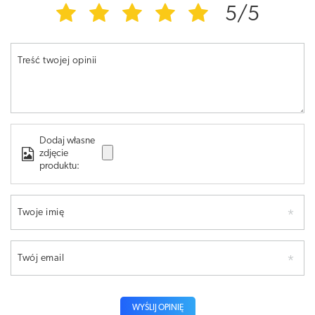
5/5
Treść twojej opinii
Dodaj własne
zdjęcie
produktu:
Twoje imię
Twój email
WYŚLIJ OPINIĘ