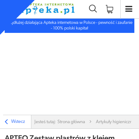
Najdłużej działająca Apteka internetowa w Polsce - pewność i zaufanie
- 100% polski kapitał
Wstecz
Jesteś tutaj:
Strona główna
Artykuły higieniczne
APTEO Zestaw plastrów z klejem