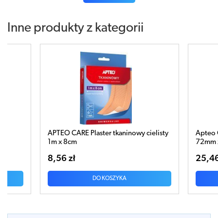
Inne produkty z kategorii
nowy cielisty
Apteo Care Plastry wodoodporne duże
72mm x 25mm x 100 sztuk
25,46 zł
DO KOSZYKA