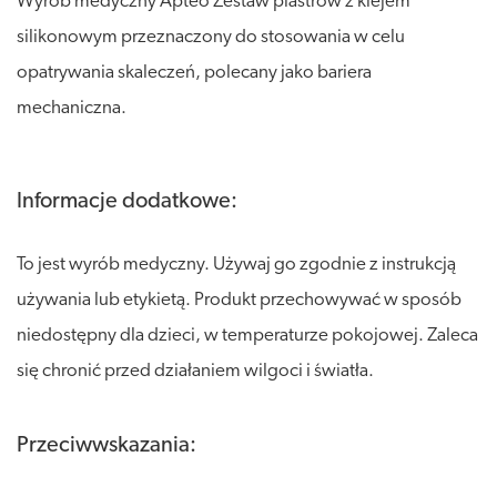
Wyrób medyczny Apteo Zestaw plastrów z klejem
silikonowym przeznaczony do stosowania w celu
opatrywania skaleczeń, polecany jako bariera
mechaniczna.
Informacje dodatkowe:
To jest wyrób medyczny. Używaj go zgodnie z instrukcją
używania lub etykietą. Produkt przechowywać w sposób
niedostępny dla dzieci, w temperaturze pokojowej. Zaleca
się chronić przed działaniem wilgoci i światła.
Przeciwwskazania: