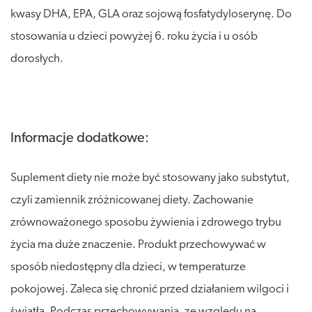
kwasy DHA, EPA, GLA oraz sojową fosfatydyloserynę. Do
stosowania u dzieci powyżej 6. roku życia i u osób
dorosłych.
Informacje dodatkowe:
Suplement diety nie może być stosowany jako substytut,
czyli zamiennik zróżnicowanej diety. Zachowanie
zrównoważonego sposobu żywienia i zdrowego trybu
życia ma duże znaczenie. Produkt przechowywać w
sposób niedostępny dla dzieci, w temperaturze
pokojowej. Zaleca się chronić przed działaniem wilgoci i
światła. Podczas przechowywania, ze względu na