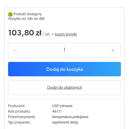
Produkt dostępny
Wysyłka od 24h do 48h
103,80 zł
/
szt.
+
koszty wysyłki
Dodaj do koszyka
Dodaj do ulubionych
Producent:
USP zdrowie
Kod produktu:
46111
Przechowywanie:
temperatura pokojowa
Typ preparatu:
suplement diety