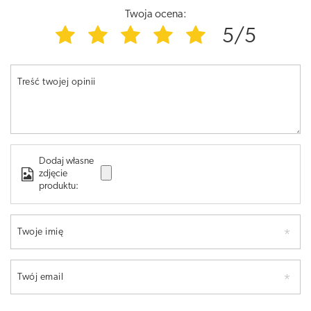
Twoja ocena:
5/5
Treść twojej opinii
Dodaj własne
zdjęcie
produktu:
Twoje imię
Twój email