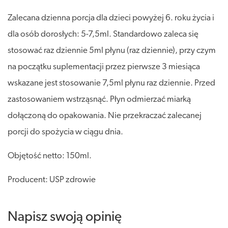
Zalecana dzienna porcja dla dzieci powyżej 6. roku życia i
dla osób dorosłych: 5-7,5ml. Standardowo zaleca się
stosować raz dziennie 5ml płynu (raz dziennie), przy czym
na początku suplementacji przez pierwsze 3 miesiąca
wskazane jest stosowanie 7,5ml płynu raz dziennie. Przed
zastosowaniem wstrząsnąć. Płyn odmierzać miarką
dołączoną do opakowania. Nie przekraczać zalecanej
porcji do spożycia w ciągu dnia.
Objętość netto: 150ml.
Producent: USP zdrowie
Napisz swoją opinię