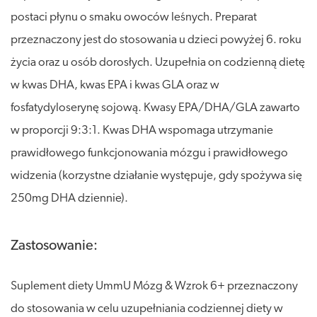
postaci płynu o smaku owoców leśnych. Preparat
przeznaczony jest do stosowania u dzieci powyżej 6. roku
życia oraz u osób dorosłych. Uzupełnia on codzienną dietę
w kwas DHA, kwas EPA i kwas GLA oraz w
fosfatydyloserynę sojową. Kwasy EPA/DHA/GLA zawarto
w proporcji 9:3:1. Kwas DHA wspomaga utrzymanie
prawidłowego funkcjonowania mózgu i prawidłowego
widzenia (korzystne działanie występuje, gdy spożywa się
250mg DHA dziennie).
Zastosowanie:
Suplement diety UmmU Mózg & Wzrok 6+ przeznaczony
do stosowania w celu uzupełniania codziennej diety w