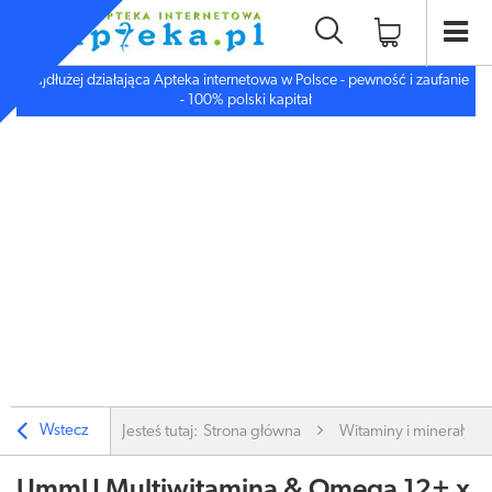
Najdłużej działająca Apteka internetowa w Polsce - pewność i zaufanie
- 100% polski kapitał
Wstecz
Jesteś tutaj:
Strona główna
Witaminy i minerały
UmmU Multiwitamina & Omega 12+ x