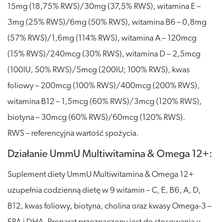
15mg (18,75% RWS)/30mg (37,5% RWS), witamina E –
3mg (25% RWS)/6mg (50% RWS), witamina B6 – 0,8mg
(57% RWS)/1,6mg (114% RWS), witamina A – 120mcg
(15% RWS)/240mcg (30% RWS), witamina D – 2,5mcg
(100IU, 50% RWS)/5mcg (200IU; 100% RWS), kwas
foliowy – 200mcg (100% RWS)/400mcg (200% RWS),
witamina B12 – 1,5mcg (60% RWS)/3mcg (120% RWS),
biotyna – 30mcg (60% RWS)/60mcg (120% RWS).
RWS – referencyjna wartość spożycia.
Działanie UmmU Multiwitamina & Omega 12+:
Suplement diety UmmU Multiwitamina & Omega 12+
uzupełnia codzienną dietę w 9 witamin – C, E, B6, A, D,
B12, kwas foliowy, biotyna, cholina oraz kwasy Omega-3 –