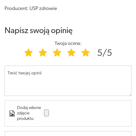
Producent: USP zdrowie
Napisz swoją opinię
Twoja ocena:
5/5
Treść twojej opinii
Dodaj własne
zdjęcie
produktu: