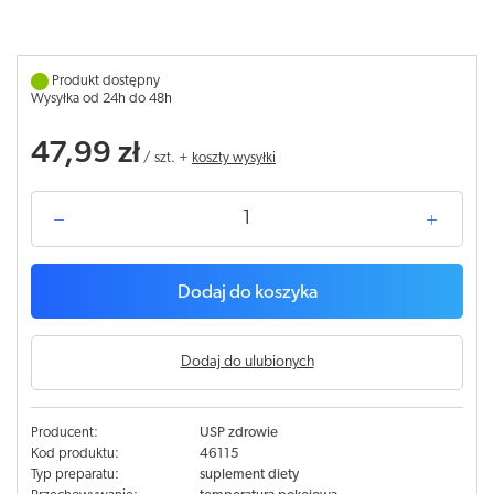
Produkt dostępny
Wysyłka od 24h do 48h
47,99 zł
/
szt.
+
koszty wysyłki
Dodaj do koszyka
Dodaj do ulubionych
Producent:
USP zdrowie
Kod produktu:
46115
Typ preparatu:
suplement diety