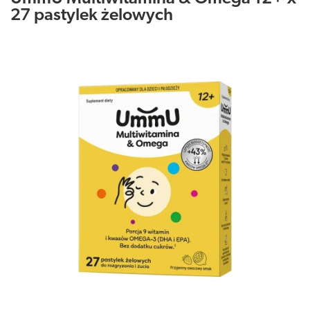
27 pastylek żelowych