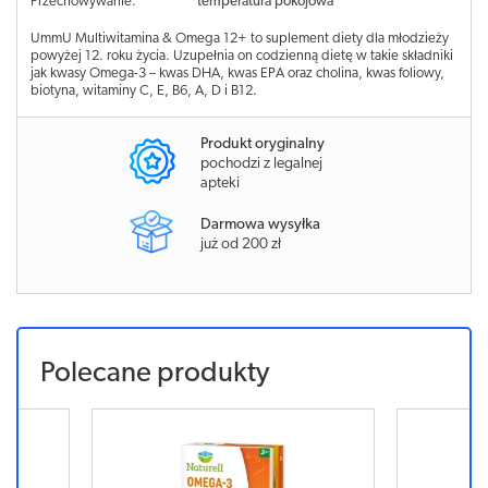
Przechowywanie:
temperatura pokojowa
UmmU Multiwitamina & Omega 12+ to suplement diety dla młodzieży
powyżej 12. roku życia. Uzupełnia on codzienną dietę w takie składniki
jak kwasy Omega-3 – kwas DHA, kwas EPA oraz cholina, kwas foliowy,
biotyna, witaminy C, E, B6, A, D i B12.
Produkt oryginalny
pochodzi z legalnej
apteki
Darmowa wysyłka
już od 200 zł
Polecane produkty