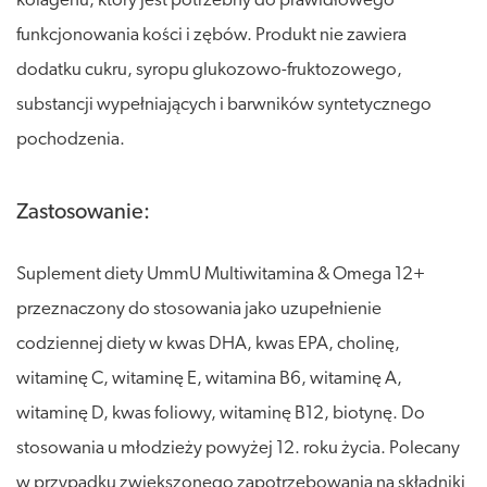
kolagenu, który jest potrzebny do prawidłowego
funkcjonowania kości i zębów. Produkt nie zawiera
dodatku cukru, syropu glukozowo-fruktozowego,
substancji wypełniających i barwników syntetycznego
pochodzenia.
Zastosowanie:
Suplement diety UmmU Multiwitamina & Omega 12+
przeznaczony do stosowania jako uzupełnienie
codziennej diety w kwas DHA, kwas EPA, cholinę,
witaminę C, witaminę E, witamina B6, witaminę A,
witaminę D, kwas foliowy, witaminę B12, biotynę. Do
stosowania u młodzieży powyżej 12. roku życia. Polecany
w przypadku zwiększonego zapotrzebowania na składniki