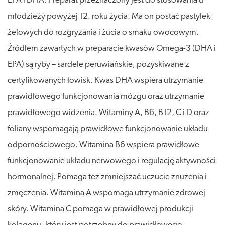
EPA i DHA. Preparat przeznaczony jest do stosowania u
młodzieży powyżej 12. roku życia. Ma on postać pastylek
żelowych do rozgryzania i żucia o smaku owocowym.
Źródłem zawartych w preparacie kwasów Omega-3 (DHA i
EPA) są ryby – sardele peruwiańskie, pozyskiwane z
certyfikowanych łowisk. Kwas DHA wspiera utrzymanie
prawidłowego funkcjonowania mózgu oraz utrzymanie
prawidłowego widzenia. Witaminy A, B6, B12, C i D oraz
foliany wspomagają prawidłowe funkcjonowanie układu
odpornościowego. Witamina B6 wspiera prawidłowe
funkcjonowanie układu nerwowego i regulację aktywności
hormonalnej. Pomaga też zmniejszać uczucie znużenia i
zmęczenia. Witamina A wspomaga utrzymanie zdrowej
skóry. Witamina C pomaga w prawidłowej produkcji